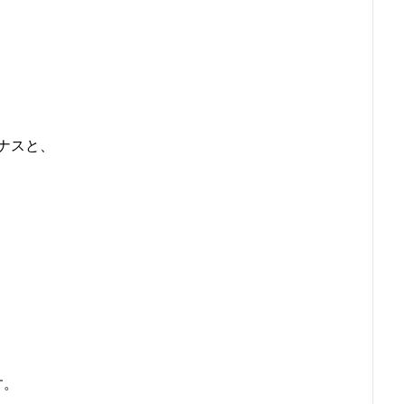
ナスと、
す。