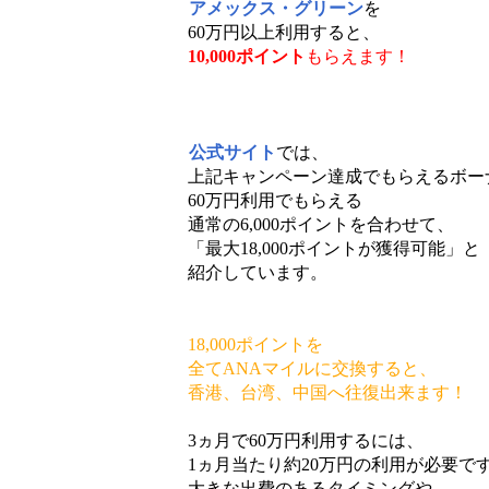
アメックス・グリーン
を
60万円以上利用すると、
10,000ポイント
もらえます！
公式サイト
では、
上記キャンペーン達成でもらえるボー
60万円利用でもらえる
通常の6,000ポイントを合わせて、
「最大18,000ポイントが獲得可能」と
紹介しています。
18,000ポイントを
全てANAマイルに交換すると、
香港、台湾、中国へ往復出来ます！
3ヵ月で60万円利用するには、
1ヵ月当たり約20万円の利用が必要で
大きな出費のあるタイミングや、