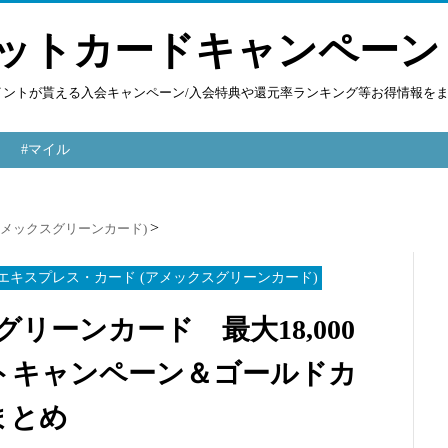
ットカードキャンペーン
ポイントが貰える入会キャンペーン/入会特典や還元率ランキング等お得情報を
#マイル
アメックスグリーンカード)
エキスプレス・カード (アメックスグリーンカード)
・グリーンカード 最大18,000
トキャンペーン＆ゴールドカ
まとめ