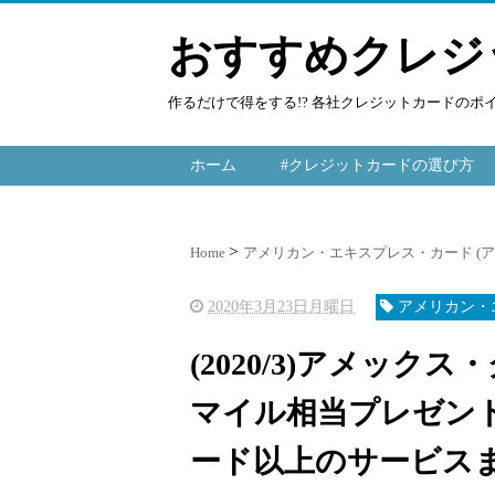
おすすめクレジ
作るだけで得をする!? 各社クレジットカードの
ホーム
#クレジットカードの選び方
Home
アメリカン・エキスプレス・カード (
2020年3月23日月曜日
アメリカン・
(2020/3)アメックス
マイル相当プレゼン
ード以上のサービス