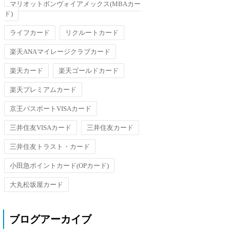
マリオットボンヴォイアメックス(MBAカー
ド)
ライフカード
リクルートカード
楽天ANAマイレージクラブカード
楽天カード
楽天ゴールドカード
楽天プレミアムカード
京王パスポートVISAカード
三井住友VISAカード
三井住友カード
三井住友トラスト・カード
小田急ポイントカード(OPカード)
大丸松坂屋カード
ブログアーカイブ