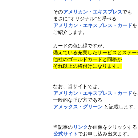
その
アメリカン・エキスプレス
でも
まさに“オリジナル”と呼べる
アメリカン・エキスプレス・カード
を
ご紹介します。
カードの色は緑ですが、
備えている充実したサービスとステー
他社のゴールドカードと同格か
それ以上の格付けになります。
なお、当サイトでは、
アメリカン・エキスプレス・カード
を
一般的な呼び方である
アメックス・グリーン
と記載します
当記事の
リンク
か画像をクリックする
公式サイト
でお申し込み出来ます。