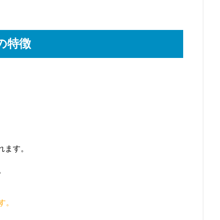
の特徴
れます。
。
す。