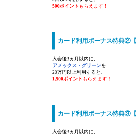
500ポイント
もらえます！
カード利用ボーナス特典②【1
入会後3ヵ月以内に、
アメックス・グリーン
を
20万円以上利用すると、
1,500ポイント
もらえます！
カード利用ボーナス特典③【1
入会後3ヵ月以内に、