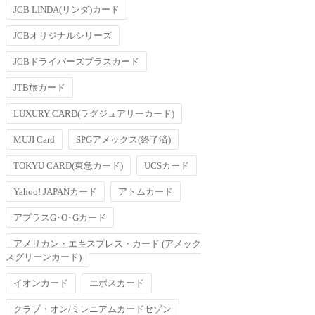
JCB LINDA(リンダ)カード
JCBオリジナルシリーズ
JCBドライバーズプラスカード
JTB旅カード
LUXURY CARD(ラグジュアリーカード)
MUJI Card
SPGアメックス(終了済)
TOKYU CARD(東急カード)
UCSカード
Yahoo! JAPANカード
アトムカード
アプラスG･O･Gカード
アメリカン・エキスプレス・カード (アメック
スグリーンカード)
イオンカード
エポスカード
クラブ・オン/ミレニアムカードセゾン