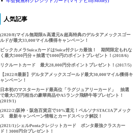
年会費無料クレジットカード(マイナビmyMoney)
人気記事
(2020/8)マイル無期限&高還元&超高特典のデルタアメックスゴー
ルドが最大33,000マイル獲得キャンペーン！
ビックカメラSuicaカードはSuica付クレカ最強！ 期間限定もれな
く最大5000円分＋抽選で1000円のポイントプレゼント！(2018/6)
リクルートカード 最大28,000円分ポイントプレゼント！(2017/5)
【2022/8最新】デルタアメックスゴールド最大30,000マイル獲得キ
ャンペーン！
日本初のマスターカード最高位「ラグジュアリーカード」 抽選
で最大5万円相当の豪華商品やA5ランク飛騨牛等プレゼント！
(2019/1)
(2022/2)阪神・阪急百貨店で10%還元！ペルソナSTACIAアメック
ス 最新キャンペーン情報とカードスペック解説！
(2021/1)シェルPontaクレジットカード ポンタ最強クラスカー
ド！3000円分プレゼント！