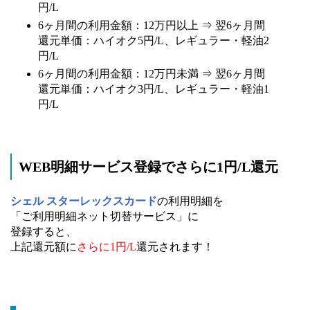
円/L
6ヶ月間の利用金額：12万円以上 ⇒ 翌6ヶ月間
還元単価：ハイオク5円/L、レギュラー・軽油2
円/L
6ヶ月間の利用金額：12万円未満 ⇒ 翌6ヶ月間
還元単価：ハイオク3円/L、レギュラー・軽油1
円/L
WEB明細サービス登録でさらに1円/L還元
シェル スターレックスカード
の利用明細を
「ご利用明細ネット切替サービス」に
登録すると、
上記還元額に
さらに1円/L
還元されます！