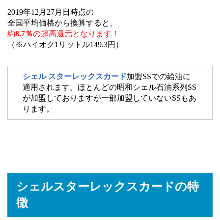
2019年12月27月日時点の
全国平均価格から換算すると、
約
8.7％
の超高還元となります！
（※ハイオク1リットル149.3円）
シェル スターレックスカード
加盟SSでの給油に
適用されます。ほとんどの昭和シェル石油系列SS
が加盟しておりますが一部加盟していないSSもあ
ります。
シェルスターレックスカードの特
徴