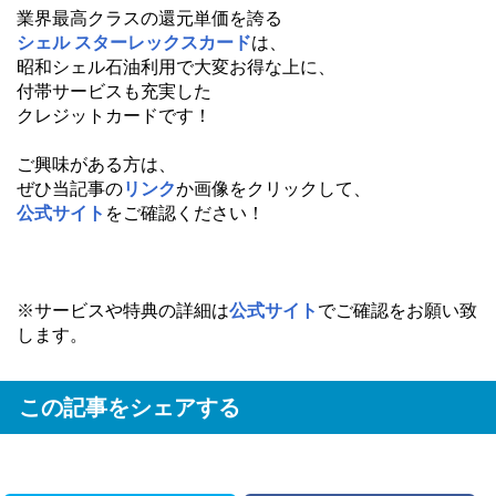
業界最高クラスの還元単価を誇る
シェル スターレックスカード
は、
昭和シェル石油利用で大変お得な上に、
付帯サービスも充実した
クレジットカードです！
ご興味がある方は、
ぜひ当記事の
リンク
か画像をクリックして、
公式サイト
をご確認ください！
※サービスや特典の詳細は
公式サイト
でご確認をお願い致
します。
この記事をシェアする