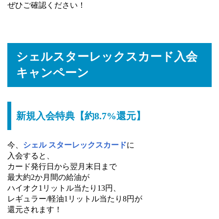
ぜひご確認ください！
シェルスターレックスカード入会
キャンペーン
新規入会特典【約8.7%還元】
今、
シェル スターレックスカード
に
入会すると、
カード発行日から翌月末日まで
最大約2か月間の給油が
ハイオク1リットル当たり13円、
レギュラー/軽油1リットル当たり8円が
還元されます！