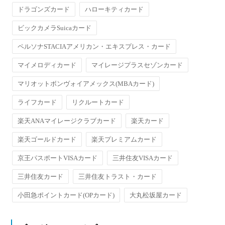
ドラゴンズカード
ハローキティカード
ビックカメラSuicaカード
ペルソナSTACIAアメリカン・エキスプレス・カード
マイメロディカード
マイレージプラスセゾンカード
マリオットボンヴォイアメックス(MBAカード)
ライフカード
リクルートカード
楽天ANAマイレージクラブカード
楽天カード
楽天ゴールドカード
楽天プレミアムカード
京王パスポートVISAカード
三井住友VISAカード
三井住友カード
三井住友トラスト・カード
小田急ポイントカード(OPカード)
大丸松坂屋カード