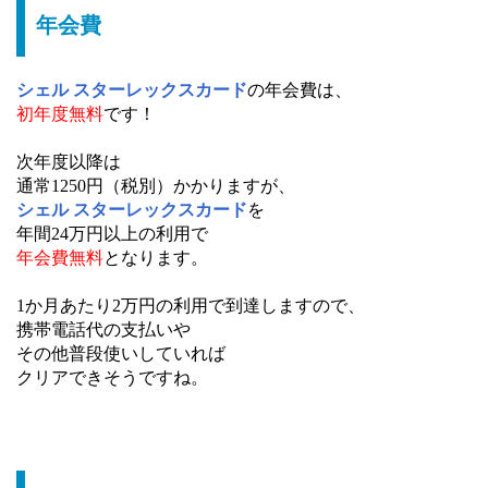
年会費
シェル スターレックスカード
の年会費は、
初年度無料
です！
次年度以降は
通常1250円（税別）かかりますが、
シェル スターレックスカード
を
年間24万円以上の利用で
年会費無料
となります。
1か月あたり2万円の利用で到達しますので、
携帯電話代の支払いや
その他普段使いしていれば
クリアできそうですね。