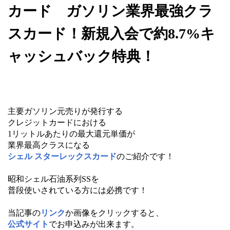
カード ガソリン業界最強クラ
スカード！新規入会で約8.7%キ
ャッシュバック特典！
主要ガソリン元売りが発行する
クレジットカードにおける
1リットルあたりの最大還元単価が
業界最高クラスになる
シェル スターレックスカード
のご紹介です！
昭和シェル石油系列SSを
普段使いされている方には必携です！
当記事の
リンク
か画像をクリックすると、
公式サイト
でお申込みが出来ます。