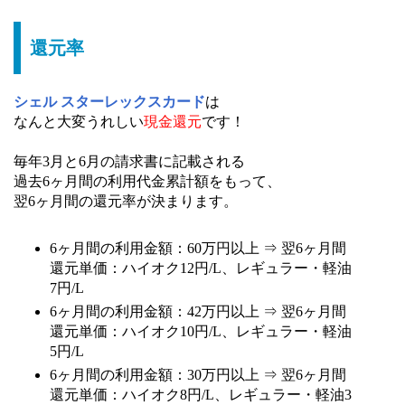
還元率
シェル スターレックスカード
は
なんと大変うれしい
現金還元
です！
毎年3月と6月の請求書に記載される
過去6ヶ月間の利用代金累計額をもって、
翌6ヶ月間の還元率が決まります。
6ヶ月間の利用金額：60万円以上 ⇒ 翌6ヶ月間
還元単価：ハイオク12円/L、レギュラー・軽油
7円/L
6ヶ月間の利用金額：42万円以上 ⇒ 翌6ヶ月間
還元単価：ハイオク10円/L、レギュラー・軽油
5円/L
6ヶ月間の利用金額：30万円以上 ⇒ 翌6ヶ月間
還元単価：ハイオク8円/L、レギュラー・軽油3