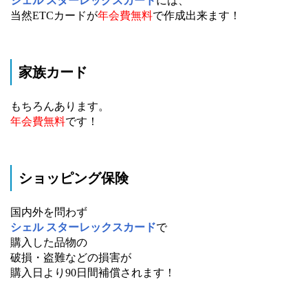
シェル スターレックスカード
には、
当然ETCカードが
年会費無料
で作成出来ます！
家族カード
もちろんあります。
年会費無料
です！
ショッピング保険
国内外を問わず
シェル スターレックスカード
で
購入した品物の
破損・盗難などの損害が
購入日より90日間補償されます！