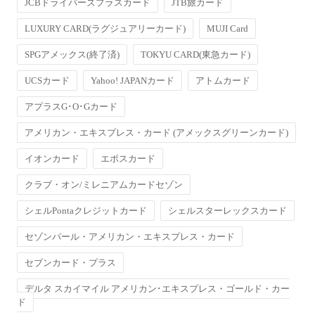
JCBドライバーズプラスカード
JTB旅カード
LUXURY CARD(ラグジュアリーカード)
MUJI Card
SPGアメックス(終了済)
TOKYU CARD(東急カード)
UCSカード
Yahoo! JAPANカード
アトムカード
アプラスG･O･Gカード
アメリカン・エキスプレス・カード (アメックスグリーンカード)
イオンカード
エポスカード
クラブ・オン/ミレニアムカードセゾン
シェルPontaクレジットカード
シェルスターレックスカード
セゾンパール・アメリカン・エキスプレス・カード
セブンカード・プラス
デルタ スカイマイル アメリカン･エキスプレス・ゴールド・カー
ド