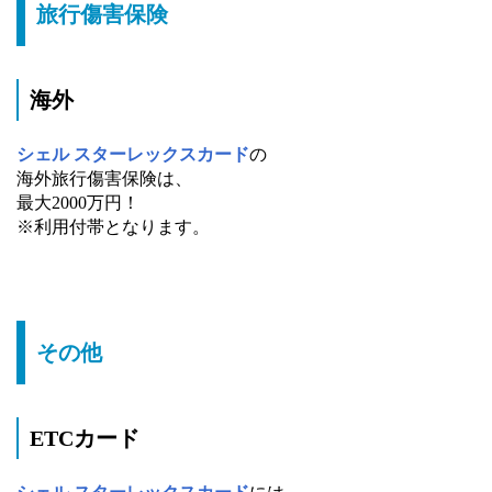
旅行傷害保険
海外
シェル スターレックスカード
の
海外旅行傷害保険は、
最大2000万円！
※利用付帯となります。
その他
ETCカード