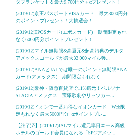
ダブランケット＆最大9,700円分＋αプレゼント！
(2019/12)京王パスポートVISAカード 最大3000円分
のポイントプレゼント！大抽選会！
(2019/12)EPOSカード(エポスカード) 期間限定もれ
なく6000円分ポイントプレゼント！
(2019/12)マイル無期限&高還元&超高特典のデルタ
アメックスゴールドが最大33,000マイル獲...
(2019/12)ANAとJALでは唯一のポイント無期限ANA
カード(アメックス) 期間限定もれなく...
(2019/12)阪神・阪急百貨店で11%還元！ペルソナ
STACIAアメックス 宝塚歌劇やリッツカー...
(2019/12)イオンで一番お得なイオンカード Web限
定もれなく最大5000円分+αポイントプレ...
【終了済】(2019/12)JALマイル還元率日本一＆高級
ホテルのゴールド会員になれる「SPGアメッ...