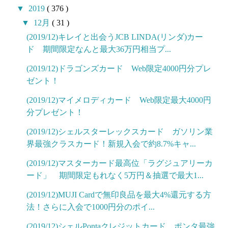
▼
2019
( 376 )
▼
12月
( 31 )
(2019/12)キレイと出会うJCB LINDA(リンダ)カー
ド 期間限定なんと最大36万円相当プ...
(2019/12)ドラゴンズカード Web限定4000円分プレ
ゼント！
(2019/12)マイメロディカード Web限定最大4000円
分プレゼント！
(2019/12)シェルスターレックスカード ガソリン業
界最強クラスカード！新規入会で約8.7%キャ...
(2019/12)マスターカード最高位「ラグジュアリーカ
ード」 期間限定もれなく5万円＆抽選で最大1...
(2019/12)MUJI Cardで無印良品を最大4%還元する方
法！さらに入会で1000円分のポイ...
(2019/12)シェルPontaクレジットカード ポンタ最強