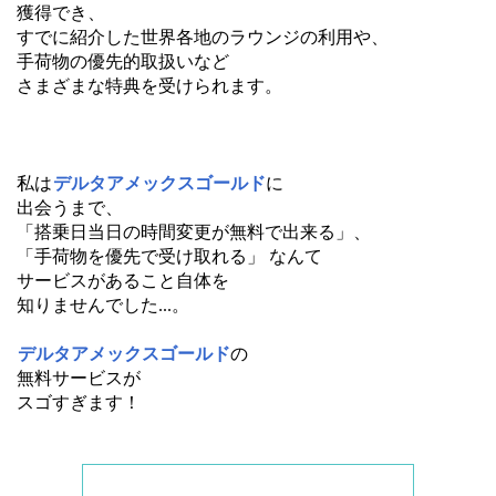
獲得でき、
すでに紹介した世界各地のラウンジの利用や、
手荷物の優先的取扱いなど
さまざまな特典を受けられます。
私は
デルタアメックスゴールド
に
出会うまで、
「搭乗日当日の時間変更が無料で出来る」、
「手荷物を優先で受け取れる」 なんて
サービスがあること自体を
知りませんでした...。
デルタアメックスゴールド
の
無料サービスが
スゴすぎます！