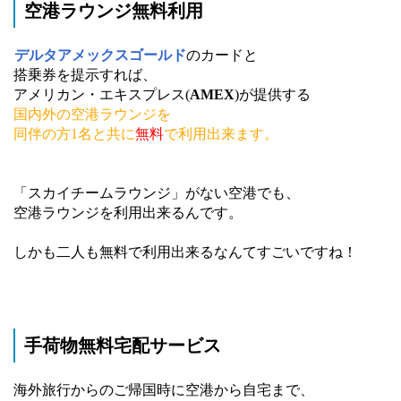
空港ラウンジ無料利用
デルタアメックスゴールド
のカードと
搭乗券を提示すれば、
アメリカン・エキスプレス(
AMEX
)が提供する
国内外の空港ラウンジを
同伴の方1名と共に
無料
で利用出来ます。
「スカイチームラウンジ」がない空港でも、
空港ラウンジを利用出来るんです。
しかも二人も無料で利用出来るなんてすごいですね！
手荷物無料宅配サービス
海外旅行からのご帰国時に空港から自宅まで、