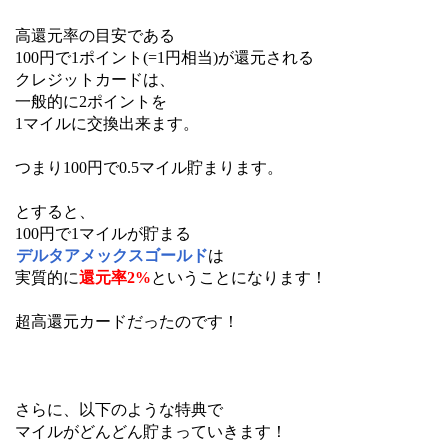
高還元率の目安である
100円で1ポイント(=1円相当)が還元される
クレジットカードは、
一般的に2ポイントを
1マイルに交換出来ます。
つまり100円で0.5マイル貯まります。
とすると、
100円で1マイルが貯まる
デルタアメックスゴールド
は
実質的に
還元率2%
ということになります！
超高還元カードだったのです！
さらに、以下のような特典で
マイルがどんどん貯まっていきます！