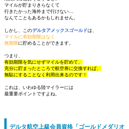
マイルが貯まりきらなくて
行きたかった海外まで行けない…
なんてこともあるかもしれません。
しかし、この
デルタアメックスゴールド
は、
マイルに有効期限はなく
無期限
に貯めることができます。
つまり、
有効
期限を気にせずマイルを貯めて、
充分に貯まったところで航空券に交換すれば、
無駄にすることなく利用出来るのです！
これは、いわゆる陸マイラーには
最重要ポイントですよね。
デルタ航空上級会員資格「ゴールドメダリオ