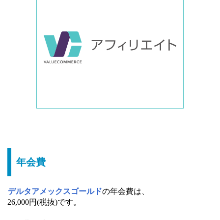
年会費
デルタアメックスゴールド
の年会費は、
26,000円(税抜)です。