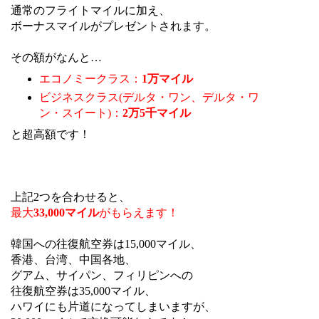
通常のフライトマイルに加え、
ボーナスマイルがプレゼントされます。
その額がなんと…
エコノミークラス：
1万マイル
ビジネスクラス(デルタ・ワン、デルタ・ワ
ン・スイート)：
2万5千マイル
と超高額です！
上記2つを合わせると、
最大
33,000マイル
がもらえます！
韓国への往復航空券は15,000マイル、
香港、台湾、中国各地、
グアム、サイパン、フィリピンへの
往復航空券は35,000マイル、
ハワイにも片道になってしまいますが、