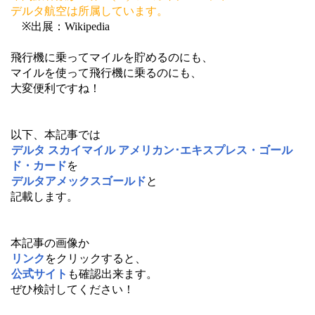
デルタ航空は所属しています。
※出展：Wikipedia
飛行機に乗ってマイルを貯めるのにも、
マイルを使って飛行機に乗るのにも、
大変便利ですね！
以下、本記事では
デルタ スカイマイル アメリカン･エキスプレス・ゴール
ド・カード
を
デルタアメックスゴールド
と
記載します。
本記事の画像か
リンク
をクリックすると、
公式サイト
も確認出来ます。
ぜひ検討してください！