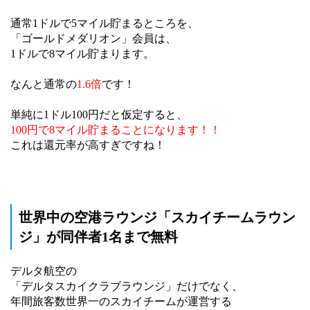
通常1ドルで5マイル貯まるところを、
「ゴールドメダリオン」会員は、
1ドルで8マイル貯まります。
なんと通常の
1.6倍
です！
単純に1ドル100円だと仮定すると、
100円で8マイル貯まることになります！！
これは還元率が高すぎですね！
世界中の空港ラウンジ「スカイチームラウン
ジ」が同伴者1名まで無料
デルタ航空の
「デルタスカイクラブラウンジ」だけでなく、
年間旅客数世界一のスカイチームが運営する