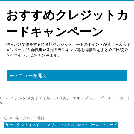
おすすめクレジットカ
ードキャンペーン
作るだけで得をする!? 各社クレジットカードのポイントが貰える入会キ
ャンペーン/入会特典や還元率ランキング等お得情報をまとめて比較で
きるサイト。 広告も含みます。
メニューを開く
Home
デルタ スカイマイル アメリカン･エキスプレス・ゴールド・カード
2019年12月15日日曜日
デルタ スカイマイル アメリカン･エキスプレス・ゴールド・カード