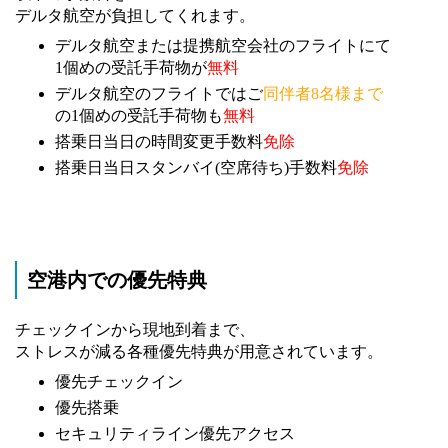
デルタ航空が負担してくれます。
デルタ航空または提携航空会社のフライトにて
1個めの受託手荷物が
無料
デルタ航空のフライトではご
同伴者8名様まで
の1個めの受託手荷物も
無料
搭乗日当日の時間変更手数料
免除
搭乗日当日スタンバイ(空席待ち)手数料
免除
空港内での優先特典
チェックインから現地到着まで、
ストレスが減る各種優先特典が用意されています。
優先チェックイン
優先搭乗
セキュリティライン優先アクセス