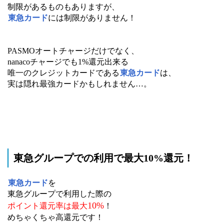
制限があるものもありますが、
東急カード
には制限がありません！
PASMOオートチャージだけでなく、
nanacoチャージでも1%還元出来る
唯一のクレジットカードである
東急カード
は、
実は隠れ最強カードかもしれません…。
東急グループでの利用で最大10%還元！
東急カード
を
東急グループで利用した際の
10%
ポイント還元率は最大
！
めちゃくちゃ高還元です！