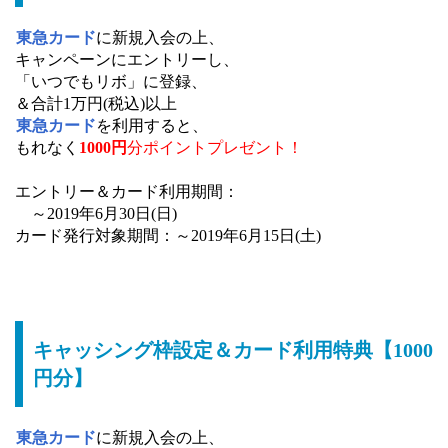
東急カード
に新規入会の上、
キャンペーンにエントリーし、
「いつでもリボ」に登録、
＆合計1万円(税込)以上
東急カード
を利用すると、
もれなく
1000円
分ポイントプレゼント！
エントリー＆カード利用期間：
～2019年6月30日(日)
カード発行対象期間：～2019年6月15日(土)
キャッシング枠設定＆カード利用特典【1000
円分】
東急カード
に新規入会の上、