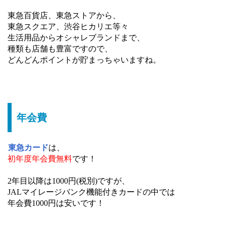
東急百貨店、東急ストアから、
東急スクエア、渋谷ヒカリエ等々
生活用品からオシャレブランドまで、
種類も店舗も豊富ですので、
どんどんポイントが貯まっちゃいますね。
年会費
東急カード
は、
初年度
年会費無料
です！
2年目以降は1000円(税別)ですが、
JALマイレージバンク機能付きカードの中では
年会費1000円は安いです！