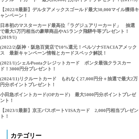
【2022/8最新】デルタアメックスゴールド最大30,000マイル獲得キ
ャンペーン！
日本初のマスターカード最高位「ラグジュアリーカード」 抽選
で最大5万円相当の豪華商品やA5ランク飛騨牛等プレゼント！
(2019/1)
(2022/2)阪神・阪急百貨店で10%還元！ペルソナSTACIAアメック
ス 最新キャンペーン情報とカードスペック解説！
(2021/1)シェルPontaクレジットカード ポンタ最強クラスカー
ド！3000円分プレゼント！
(2024/11)リクルートカード もれなく27,000円分＋抽選で最大2万
円分ポイントプレゼント！
小田急ポイントカード(OPカード) 最大5000円分ポイントプレゼ
ント！
【2023/1最新】京王パスポートVISAカード 2,000円相当プレゼン
ト！
カテゴリー