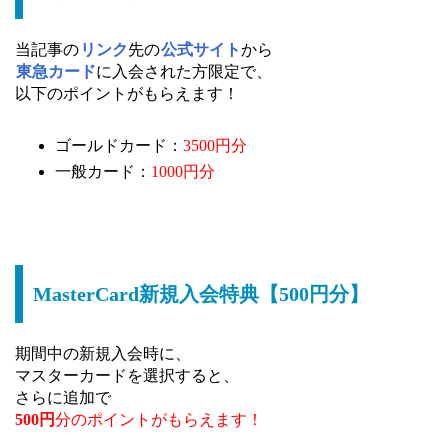
当記事の
リンク
先の
公式サイト
から
東急カード
に入会された方限定で、
以下のポイントがもらえます！
ゴールドカード：
3500円分
一般カード：
1000円分
MasterCard新規入会特典【500円分】
期間中の新規入会時に、
マスターカードを選択すると、
さらに追加で
500円
分のポイントがもらえます！