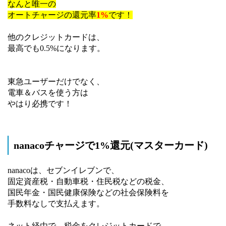
なんと唯一の
オートチャージの還元率
1%
です！
他のクレジットカードは、
最高でも0.5%になります。
東急ユーザーだけでなく、
電車＆バスを使う方は
やはり必携です！
nanacoチャージで1%還元(マスターカード)
nanacoは、セブンイレブンで、
固定資産税・自動車税・住民税などの税金、
国民年金・国民健康保険などの社会保険料を
手数料なしで支払えます。
ネット経由で、税金をクレジットカードで