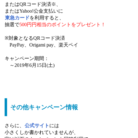
またはQRコード決済※、
またはYahoo!公金支払いに
東急カード
を利用すると、
抽選で
500円円相当のポイントをプレゼント！
※対象となるQRコード決済
PayPay、Origami pay、楽天ペイ
キャンペーン期間：
～2019年6月15日(土)
その他キャンペーン情報
さらに、
公式サイト
には
小さくしか書かれていませんが、