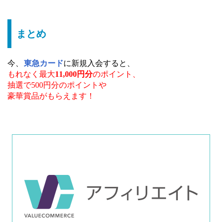
まとめ
今、
東急カード
に新規入会すると、
もれなく最大
11,000円分
の
ポイント、
抽選で500円分のポイントや
豪華賞品がもらえます！