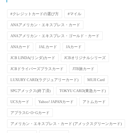
#クレジットカードの選び方
#マイル
ANAアメリカン・エキスプレス・カード
ANAアメリカン・エキスプレス・ゴールド・カード
ANAカード
JALカード
JAカード
JCB LINDA(リンダ)カード
JCBオリジナルシリーズ
JCBドライバーズプラスカード
JTB旅カード
LUXURY CARD(ラグジュアリーカード)
MUJI Card
SPGアメックス(終了済)
TOKYU CARD(東急カード)
UCSカード
Yahoo! JAPANカード
アトムカード
アプラスG･O･Gカード
アメリカン・エキスプレス・カード (アメックスグリーンカード)