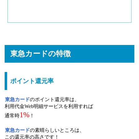
東急カードの特徴
ポイント還元率
東急カード
のポイント還元率は、
利用代金Web明細サービスを利用すれば
1%
通常時
！
東急カード
の素晴らしいところは、
この還元率の高さです！