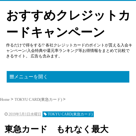
おすすめクレジットカ
ードキャンペーン
作るだけで得をする!? 各社クレジットカードのポイントが貰える入会キ
ャンペーン/入会特典や還元率ランキング等お得情報をまとめて比較で
きるサイト。 広告も含みます。
メニューを開く
Home
TOKYU CARD(東急カード)
2019年5月1日水曜日
TOKYU CARD(東急カード)
東急カード もれなく最大