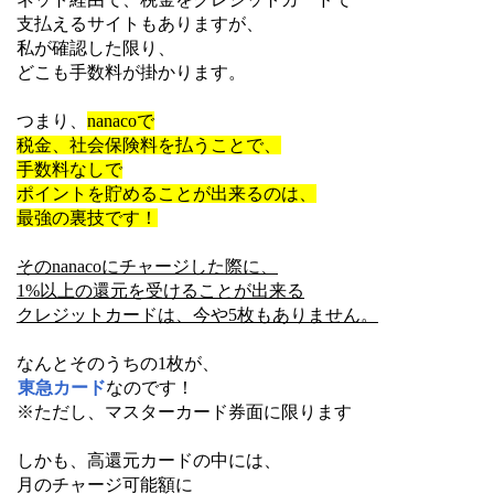
支払えるサイトもありますが、
私が確認した限り、
どこも手数料が掛かります。
つまり、
nanacoで
税金、社会保険料を払うことで、
手数料なしで
ポイントを貯めることが出来るのは、
最強の裏技です！
そのnanacoにチャージした際に、
1%以上の還元を受けることが出来る
クレジットカードは、今や5枚もありません。
なんとそのうちの1枚が、
東急カード
なのです！
※ただし、マスターカード券面に限ります
しかも、高還元カードの中には、
月のチャージ可能額に