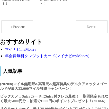
ト！
ト！
＜Previous
Next＞
おすすめサイト
マイナビmyMoney
年会費無料クレジットカード(マイナビmyMoney)
人気記事
(2020/8)マイル無期限&高還元&超高特典のデルタアメックスゴー
ルドが最大33,000マイル獲得キャンペーン！
ビックカメラSuicaカードはSuica付クレカ最強！ 期間限定もれな
く最大5000円分＋抽選で1000円のポイントプレゼント！(2018/6)
リクルートカード 最大28,000円分ポイントプレゼント！(2017/5)