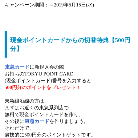
キャンペーン期間：～2019年5月15日(水)
現金ポイントカードからの切替特典【500円
分】
東急カード
に新規入会の際、
お持ちのTOKYU POINT CARD
(現金ポイントカード)番号を入力すると
500円
分のポイントをプレゼント！
東急線沿線の方は、
まずはお近くの東急系列店で
無料で現金ポイントカードを作り、
その後に
東急カード
を作りましょう。
それだけで、
裏技的に500円分のポイントゲットです。