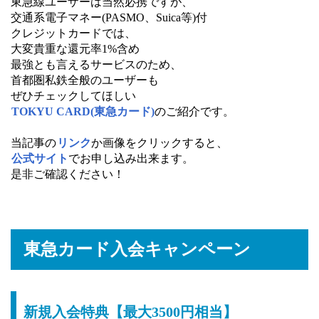
東急線ユーザーは当然必携ですが、
交通系電子マネー(PASMO、Suica等)付
クレジットカードでは、
大変貴重な還元率1%含め
最強とも言えるサービスのため、
首都圏私鉄全般のユーザーも
ぜひチェックしてほしい
TOKYU CARD(東急カード)
のご紹介です。
当記事の
リンク
か画像をクリックすると、
公式サイト
でお申し込み出来ます。
是非ご確認ください！
東急カード入会キャンペーン
新規入会特典【最大3500円相当】