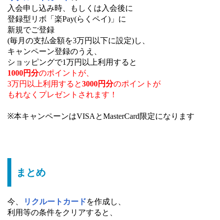
入会申し込み時、もしくは入会後に
登録型リボ「楽Pay(らくペイ)」に
新規でご登録
(毎月の支払金額を3万円以下に設定)し、
キャンペーン登録のうえ、
ショッピングで1万円以上利用すると
1000円分
のポイントが、
3万円以上利用すると
3000円分
のポイントが
もれなくプレゼントされます！
※本キャンペーンはVISAとMasterCard限定になります
まとめ
今、
リクルートカード
を作成し、
利用等の条件をクリアすると、