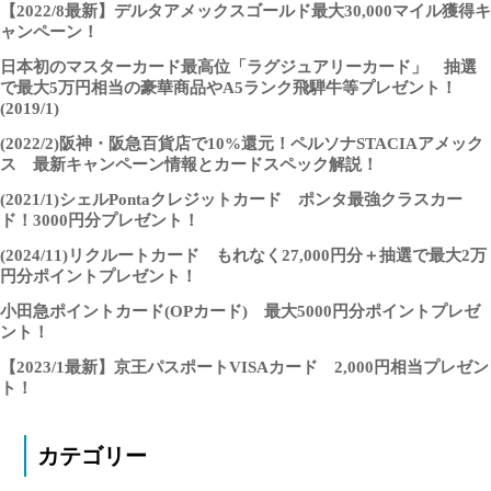
【2022/8最新】デルタアメックスゴールド最大30,000マイル獲得キ
ャンペーン！
日本初のマスターカード最高位「ラグジュアリーカード」 抽選
で最大5万円相当の豪華商品やA5ランク飛騨牛等プレゼント！
(2019/1)
(2022/2)阪神・阪急百貨店で10%還元！ペルソナSTACIAアメック
ス 最新キャンペーン情報とカードスペック解説！
(2021/1)シェルPontaクレジットカード ポンタ最強クラスカー
ド！3000円分プレゼント！
(2024/11)リクルートカード もれなく27,000円分＋抽選で最大2万
円分ポイントプレゼント！
小田急ポイントカード(OPカード) 最大5000円分ポイントプレゼ
ント！
【2023/1最新】京王パスポートVISAカード 2,000円相当プレゼン
ト！
カテゴリー