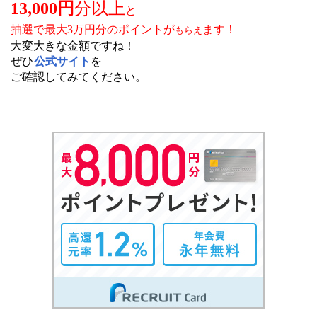
13,000円
分以上
と
抽選で最大3万円分のポイントが
ます！
もらえ
大変大きな金額ですね！
ぜひ
公式サイト
を
ご確認してみてください。