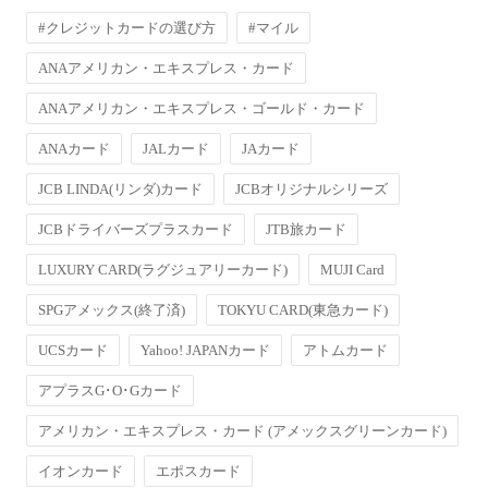
#クレジットカードの選び方
#マイル
ANAアメリカン・エキスプレス・カード
ANAアメリカン・エキスプレス・ゴールド・カード
ANAカード
JALカード
JAカード
JCB LINDA(リンダ)カード
JCBオリジナルシリーズ
JCBドライバーズプラスカード
JTB旅カード
LUXURY CARD(ラグジュアリーカード)
MUJI Card
SPGアメックス(終了済)
TOKYU CARD(東急カード)
UCSカード
Yahoo! JAPANカード
アトムカード
アプラスG･O･Gカード
アメリカン・エキスプレス・カード (アメックスグリーンカード)
イオンカード
エポスカード