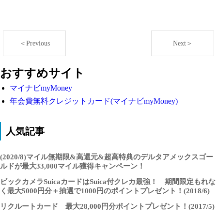
＜Previous
Next＞
おすすめサイト
マイナビmyMoney
年会費無料クレジットカード(マイナビmyMoney)
人気記事
(2020/8)マイル無期限&高還元&超高特典のデルタアメックスゴー
ルドが最大33,000マイル獲得キャンペーン！
ビックカメラSuicaカードはSuica付クレカ最強！ 期間限定もれな
く最大5000円分＋抽選で1000円のポイントプレゼント！(2018/6)
リクルートカード 最大28,000円分ポイントプレゼント！(2017/5)