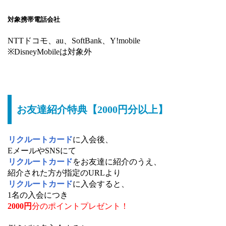
対象携帯電話会社
NTTドコモ、au、SoftBank、Y!mobile
※DisneyMobileは対象外
お友達紹介特典【2000円分以上】
リクルートカード
に入会後、
EメールやSNSにて
リクルートカード
をお友達に紹介のうえ、
紹介された方が指定のURLより
リクルートカード
に入会すると、
1名の入会につき
2000円
分のポイントプレゼント！