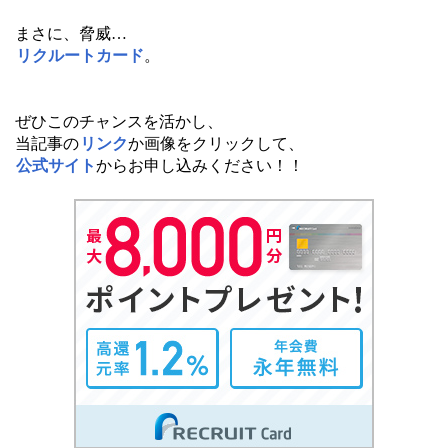
まさに、脅威…
リクルートカード
。
ぜひこのチャンスを活かし、
当記事の
リンク
か画像をクリックして、
公式サイト
からお申し込みください！！