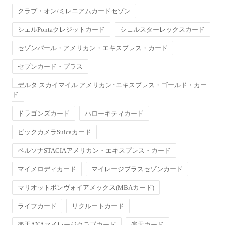
クラブ・オン/ミレニアムカードセゾン
シェルPontaクレジットカード
シェルスターレックスカード
セゾンパール・アメリカン・エキスプレス・カード
セブンカード・プラス
デルタ スカイマイル アメリカン･エキスプレス・ゴールド・カー
ド
ドラゴンズカード
ハローキティカード
ビックカメラSuicaカード
ペルソナSTACIAアメリカン・エキスプレス・カード
マイメロディカード
マイレージプラスセゾンカード
マリオットボンヴォイアメックス(MBAカード)
ライフカード
リクルートカード
楽天ANAマイレージクラブカード
楽天カード