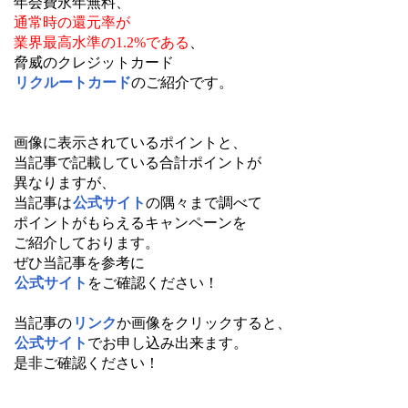
年会費永年無料、
通常時の還元率が
業界最高水準の1.2%である
、
脅威のクレジットカード
リクルートカード
のご紹介です。
画像に表示されているポイントと、
当記事で記載している合計ポイントが
異なりますが、
当記事は
公式サイト
の隅々まで調べて
ポイントがもらえるキャンペーンを
ご紹介しております。
ぜひ当記事を参考に
公式サイト
をご確認ください！
当記事の
リンク
か画像をクリックすると、
公式サイト
でお申し込み出来ます。
是非ご確認ください！