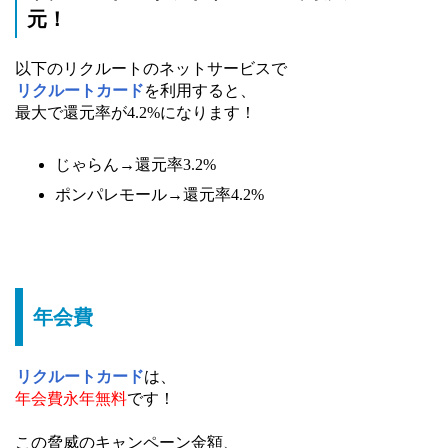
元！
以下のリクルートのネットサービスで
リクルートカード
を利用すると、
最大で還元率が4.2%になります！
じゃらん→還元率3.2%
ポンパレモール→還元率4.2%
年会費
リクルートカード
は、
年会費永年無料
です！
この脅威のキャンペーン金額、