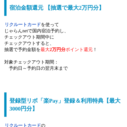
宿泊金額還元 【抽選で最大2万円分】
リクルートカード
を使って
じゃらんnetで国内宿泊予約し、
チェックアウト期間中に
チェックアウトすると、
抽選で予約金額を
最大
2万円分
ポイント還元
！
対象チェックアウト期間：
予約日～予約日の翌月末まで
登録型リボ「楽Pay」登録＆利用特典【最大
3000円分】
リクルートカード
の