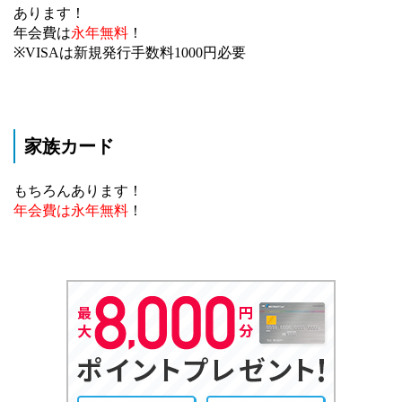
あります！
年会費は
永年無料
！
※VISAは新規発行手数料1000円必要
家族カード
もちろんあります！
年会費は永年無料
！