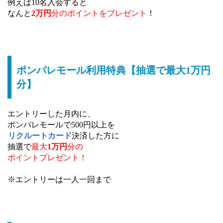
例えば10名入会すると
なんと
2万円
分の
ポイントをプレゼント
！
ポンパレモール利用特典【抽選で最大1万円
分】
エントリーした月内に、
ポンパレモールで500円以上を
リクルートカード
決済した方に
抽選で
最大
1万円
分の
ポイントプレゼント！
※エントリーは一人一回まで