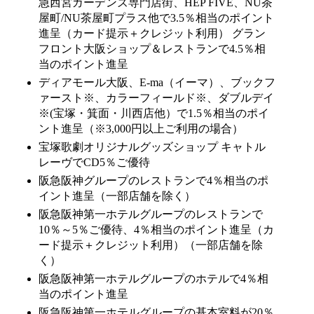
急西宮ガーデンズ専門店街、HEP FIVE、NU茶
屋町/NU茶屋町プラス他で3.5％相当のポイント
進呈（カード提示＋クレジット利用） グラン
フロント大阪ショップ＆レストランで4.5％相
当のポイント進呈
ディアモール大阪、E-ma（イーマ）、ブックフ
ァースト※、カラーフィールド※、ダブルデイ
※(宝塚・箕面・川西店他）で1.5％相当のポイ
ント進呈（※3,000円以上ご利用の場合）
宝塚歌劇オリジナルグッズショップ キャトル
レーヴでCD5％ご優待
阪急阪神グループのレストランで4％相当のポ
イント進呈（一部店舗を除く）
阪急阪神第一ホテルグループのレストランで
10％～5％ご優待、4％相当のポイント進呈（カ
ード提示＋クレジット利用）（一部店舗を除
く）
阪急阪神第一ホテルグループのホテルで4％相
当のポイント進呈
阪急阪神第一ホテルグループの基本室料が20％