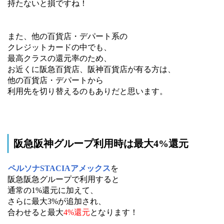
持たないと損ですね！
また、他の百貨店・デパート系の
クレジットカードの中でも、
最高クラスの還元率のため、
お近くに阪急百貨店、阪神百貨店が有る方は、
他の百貨店・デパートから
利用先を切り替えるのもありだと思います。
阪急阪神グループ利用時は最大4%還元
ペルソナSTACIAアメックス
を
阪急阪急グループで利用すると
通常の1%還元に加えて、
さらに最大3%が追加され、
合わせると最大
4%還元
となります！