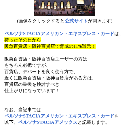
(画像をクリックすると
公式サイト
が開きます)
ペルソナSTACIAアメリカン・エキスプレス・カード
は、
持ったその日から
阪急百貨店・阪神百貨店で脅威の11%還元！
阪急百貨店・阪神百貨店ユーザーの方は
もちろん必携ですが、
百貨店、デパートを良く使う方で、
近くに阪急百貨店・阪神百貨店がある方は、
百貨店の乗換を検討すべき
仕上がりになっています！
なお、当記事では
ペルソナSTACIAアメリカン・エキスプレス・カード
を
以下、
ペルソナSTACIAアメックス
と記載します。