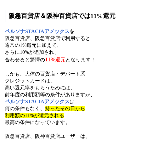
阪急百貨店＆阪神百貨店では11%還元
ペルソナSTACIAアメックス
を
阪急百貨店、阪急百貨店で利用すると
通常の1%還元に加えて、
さらに10%が追加され、
11%
合わせると驚愕の
還元
となります！
しかも、大体の百貨店・デパート系
クレジットカードは、
高い還元率をもらうためには、
前年度の利用額等の条件がありますが、
ペルソナSTACIAアメックス
は
何の条件もなく、
持ったその日から
利用額の11%が還元される
最高の条件になっています。
阪急百貨店、阪神百貨店ユーザーは、