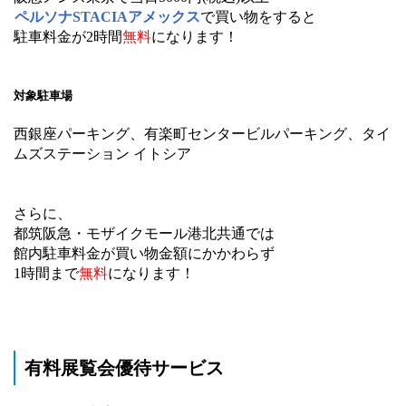
ペルソナSTACIAアメックス
で買い物をすると
駐車料金が2時間
無料
になります！
対象駐車場
西銀座パーキング、有楽町センタービルパーキング、タイ
ムズステーション イトシア
さらに、
都筑阪急・モザイクモール港北共通では
館内駐車料金が買い物金額にかかわらず
1時間まで
無料
になります！
有料展覧会優待サービス