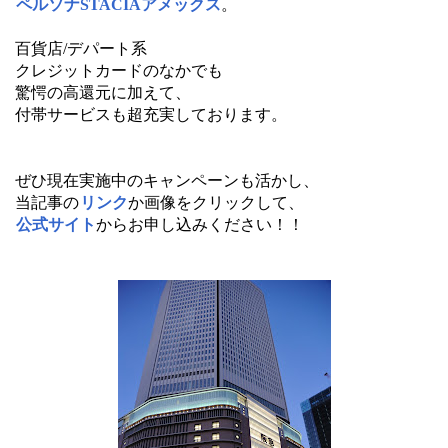
ペルソナSTACIAアメックス
。
百貨店/デパート系
クレジットカードのなかでも
驚愕の高還元に加えて、
付帯サービスも超充実しております。
ぜひ現在実施中のキャンペーンも活かし、
当記事の
リンク
か画像をクリックして、
公式サイト
からお申し込みください！！