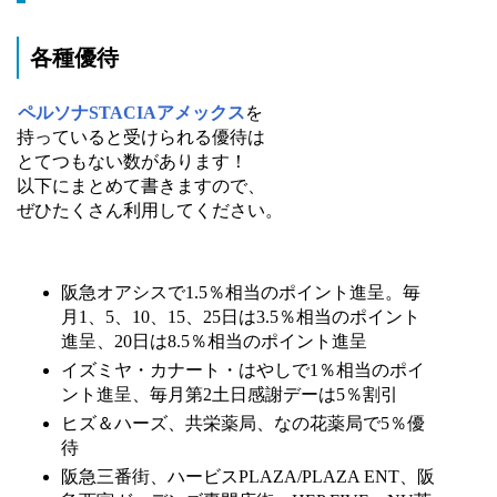
各種優待
ペルソナSTACIAアメックス
を
持っていると受けられる優待は
とてつもない数があります！
以下にまとめて書きますので、
ぜひたくさん利用してください。
阪急オアシスで1.5％相当のポイント進呈。毎
月1、5、10、15、25日は3.5％相当のポイント
進呈、20日は8.5％相当のポイント進呈
イズミヤ・カナート・はやしで1％相当のポイ
ント進呈、毎月第2土日感謝デーは5％割引
ヒズ＆ハーズ、共栄薬局、なの花薬局で5％優
待
阪急三番街、ハービスPLAZA/PLAZA ENT、阪