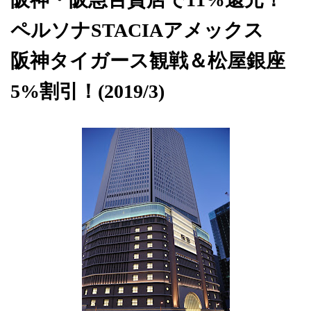
ペルソナSTACIAアメックス
阪神タイガース観戦＆松屋銀座
5%割引！(2019/3)