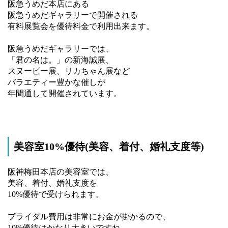
阪急うめだ本店にある
阪急うめだギャラリーで開催される
有料展覧会を優待料金で利用出来ます。
阪急うめだギャラリーでは、
「君の名は。」の新海誠展、
スヌーピー展、リカちゃん展など
バラエティー豊かな催しが
年間通して開催されています。
美容室10%優待(美容、着付、婚礼支度等)
阪神梅田本店の美容室では、
美容、着付、婚礼支度を
10%優待で受けられます。
ブライダル費用は非常にお金が掛かるので、
10%優待はかなり大きいですね。