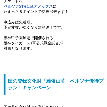
チケットを
ペルソナSTACIAアメックス
に
たまったＳポイントで交換出来ます！
申込みは先着順。
予定枚数がなくなり次第終了です。
阪神甲子園球場で開催される
阪神タイガース1軍公式戦全試合が
対象となります。
国の登録文化財「雅俗山荘」ペルソナ優待プ
ラン！キャンペーン