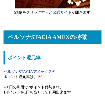
(画像をクリックすると
公式サイト
が開きます)
ペルソナSTACIA AMEXの特徴
ポイント還元率
ペルソナSTACIAアメックス
の
ポイント還元率は、
1%
！
200円の利用で2ポイント付与され、
1ポイントを1円相当として利用出来ます