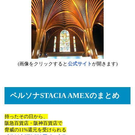
(画像をクリックすると
公式サイト
が開きます)
ペルソナSTACIA AMEXのまとめ
持ったその日から、
阪急百貨店・阪神百貨店で
脅威の11%還元を受けられる