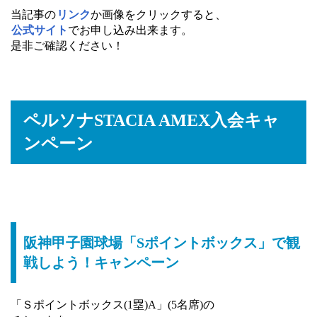
当記事の
リンク
か画像をクリックすると、
公式サイト
でお申し込み出来ます。
是非ご確認ください！
ペルソナSTACIA AMEX入会キャ
ンペーン
阪神甲子園球場「Sポイントボックス」で観
戦しよう！キャンペーン
「Ｓポイントボックス(1塁)A」(5名席)の