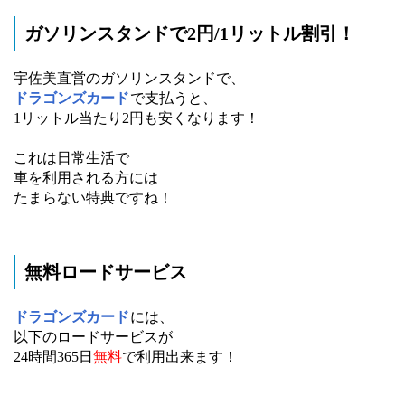
ガソリンスタンドで2円/1リットル割引！
宇佐美直営のガソリンスタンドで、
ドラゴンズカード
で支払うと、
1リットル当たり2円も安くなります！
これは日常生活で
車を利用される方には
たまらない特典ですね！
無料ロードサービス
ドラゴンズカード
には、
以下のロードサービスが
24時間365日
無料
で利用出来ます！