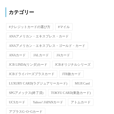
カテゴリー
#クレジットカードの選び方
#マイル
ANAアメリカン・エキスプレス・カード
ANAアメリカン・エキスプレス・ゴールド・カード
ANAカード
JALカード
JAカード
JCB LINDA(リンダ)カード
JCBオリジナルシリーズ
JCBドライバーズプラスカード
JTB旅カード
LUXURY CARD(ラグジュアリーカード)
MUJI Card
SPGアメックス(終了済)
TOKYU CARD(東急カード)
UCSカード
Yahoo! JAPANカード
アトムカード
アプラスG･O･Gカード