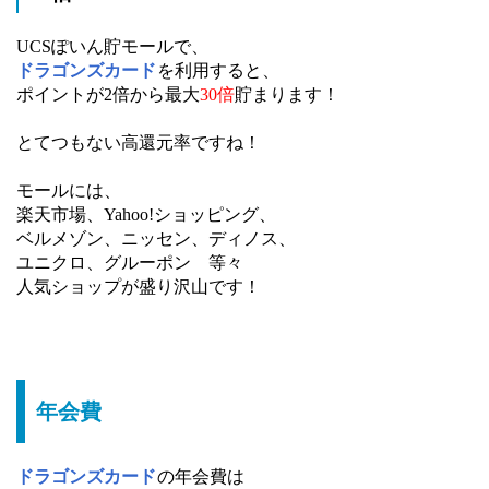
UCSぽいん貯モールで、
ドラゴンズカード
を利用すると、
ポイントが2倍から最大
30倍
貯まります！
とてつもない高還元率ですね！
モールには、
楽天市場、Yahoo!ショッピング、
ベルメゾン、ニッセン、ディノス、
ユニクロ、グルーポン 等々
人気ショップが盛り沢山です！
年会費
ドラゴンズカード
の年会費は