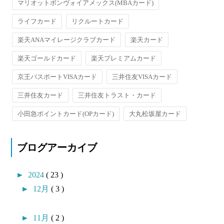
マリオットボンヴォイアメックス(MBAカード)
ライフカード
リクルートカード
楽天ANAマイレージクラブカード
楽天カード
楽天ゴールドカード
楽天プレミアムカード
京王パスポートVISAカード
三井住友VISAカード
三井住友カード
三井住友トラスト・カード
小田急ポイントカード(OPカード)
大丸松坂屋カード
ブログアーカイブ
►
2024
( 23 )
►
12月
( 3 )
►
11月
( 2 )