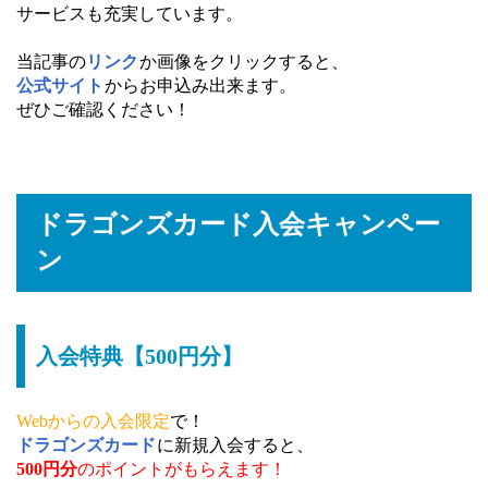
サービスも充実しています。
当記事の
リンク
か画像をクリックすると、
公式サイト
からお申込み出来ます。
ぜひご確認ください！
ドラゴンズカード入会キャンペー
ン
入会特典【500円分】
Webからの入会限定
で！
ドラゴンズカード
に新規入会すると、
500円分
のポイントがもらえます！