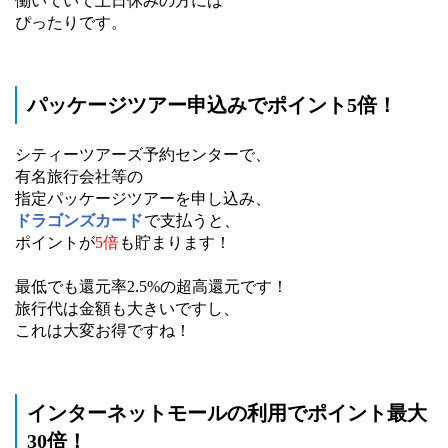
働いていて土日休みの方には
ぴったりです。
パッケージツアー申込みでポイント5倍！
シティーツアーズ予約センターで、
有名旅行会社等の
指定パッケージツアーを申し込み、
ドラゴンズカード
で支払うと、
ポイントが
5倍
も貯まります！
最低でも還元率2.5%の超高還元です！
旅行代は金額も大きいですし、
これは大変お得ですね！
インターネットモールの利用でポイント最大
30倍！