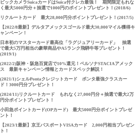
ビックカメラSuicaカードはSuica付クレカ最強！ 期間限定もれな
く最大5000円分＋抽選で1000円のポイントプレゼント！(2018/6)
リクルートカード 最大28,000円分ポイントプレゼント！(2017/5)
【2022/8最新】デルタアメックスゴールド最大30,000マイル獲得キ
ャンペーン！
日本初のマスターカード最高位「ラグジュアリーカード」 抽選
で最大5万円相当の豪華商品やA5ランク飛騨牛等プレゼント！
(2019/1)
(2022/2)阪神・阪急百貨店で10%還元！ペルソナSTACIAアメック
ス 最新キャンペーン情報とカードスペック解説！
(2021/1)シェルPontaクレジットカード ポンタ最強クラスカー
ド！3000円分プレゼント！
(2024/11)リクルートカード もれなく27,000円分＋抽選で最大2万
円分ポイントプレゼント！
小田急ポイントカード(OPカード) 最大5000円分ポイントプレゼ
ント！
【2023/1最新】京王パスポートVISAカード 2,000円相当プレゼン
ト！