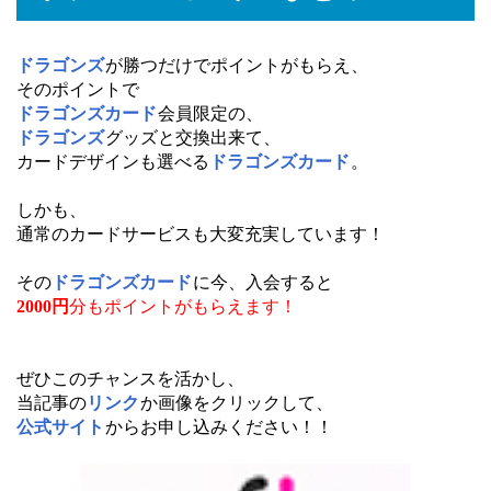
ドラゴンズ
が勝つだけでポイントがもらえ、
そのポイントで
ドラゴンズカード
会員限定の、
ドラゴンズ
グッズと交換出来て、
カードデザインも選べる
ドラゴンズカード
。
しかも、
通常のカードサービスも大変充実しています！
その
ドラゴンズカード
に今、入会すると
2000円
分もポイントがもらえます！
ぜひこのチャンスを活かし、
当記事の
リンク
か画像をクリックして、
公式サイト
からお申し込みください！！