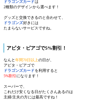
ドラゴンズカード
は
2種類のデザインから選べます！
グッズと交換できるのと合わせて、
ドラゴンズ
好きには
たまらないサービスですね。
アピタ・ピアゴで5%割引！
なんと
年間70日以上
の日が、
アピタ・ピアゴで
ドラゴンズカード
を利用すると
5%割引
になります！
スーパーで、
これだけ安くなる日がたくさんあるのは
主婦/主夫の方には最高ですね！