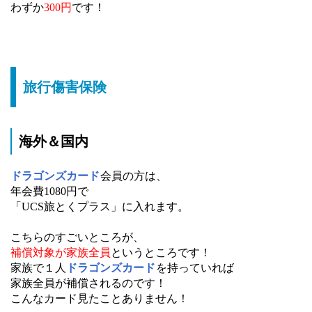
わずか
300円
です！
旅行傷害保険
海外＆国内
ドラゴンズカード
会員の方は、
年会費1080円で
「UCS旅とくプラス」に入れます。
こちらのすごいところが、
補償対象が家族全員
というところです！
家族で１人
ドラゴンズカード
を持っていれば
家族全員が補償されるのです！
こんなカード見たことありません！