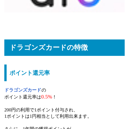
ドラゴンズカードの特徴
ポイント還元率
ドラゴンズカード
の
0.5%
ポイント還元率は
！
200円の利用で1ポイント付与され、
1ポイントは1円相当として利用出来ます。
さらに、1年間の獲得ポイントが