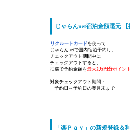
じゃらんnet宿泊金額還元 
リクルートカード
を使って
じゃらんnetで国内宿泊予約し、
チェックアウト期間中に
チェックアウトすると、
抽選で予約金額を
最大
2万円分
ポイン
対象チェックアウト期間：
予約日～予約日の翌月末まで
「楽Ｐａｙ」の新規登録＆利用