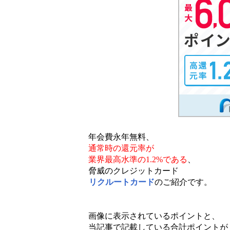
年会費永年無料、
通常時の還元率が
業界最高水準の1.2%である
、
脅威のクレジットカード
リクルートカード
のご紹介です。
画像に表示されているポイントと、
当記事で記載している合計ポイントが