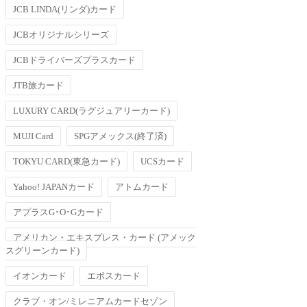
JCB LINDA(リンダ)カード
JCBオリジナルシリーズ
JCBドライバーズプラスカード
JTB旅カード
LUXURY CARD(ラグジュアリーカード)
MUJI Card
SPGアメックス(終了済)
TOKYU CARD(東急カード)
UCSカード
Yahoo! JAPANカード
アトムカード
アプラスG･O･Gカード
アメリカン・エキスプレス・カード (アメック
スグリーンカード)
イオンカード
エポスカード
クラブ・オン/ミレニアムカードセゾン