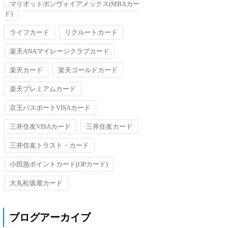
マリオットボンヴォイアメックス(MBAカー
ド)
ライフカード
リクルートカード
楽天ANAマイレージクラブカード
楽天カード
楽天ゴールドカード
楽天プレミアムカード
京王パスポートVISAカード
三井住友VISAカード
三井住友カード
三井住友トラスト・カード
小田急ポイントカード(OPカード)
大丸松坂屋カード
ブログアーカイブ