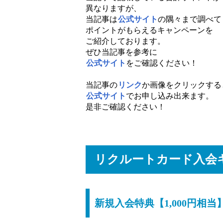
異なりますが、
当記事は
公式サイト
の隅々まで調べて
ポイントがもらえるキャンペーンを
ご紹介しております。
ぜひ当記事を参考に
公式サイト
をご確認ください！
当記事の
リンク
か画像をクリックする
公式サイト
でお申し込み出来ます。
是非ご確認ください！
リクルートカード入会
新規入会特典【1,000円相当