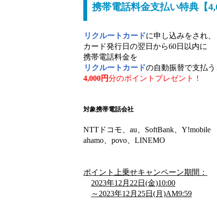
携帯電話料金支払い特典【4,
リクルートカード
に申し込みをされ、
カード発行日の翌日から60日以内に
携帯電話料金を
リクルートカード
の自動振替で支払う
4,000円
分のポイントプレゼント
！
対象携帯電話会社
NTTドコモ、au、SoftBank、Y!mobile
ahamo、povo、LINEMO
ポイント上乗せキャンペーン期間：
2023年12月22日(金)10:00
～2023年12月25日(月)AM9:59