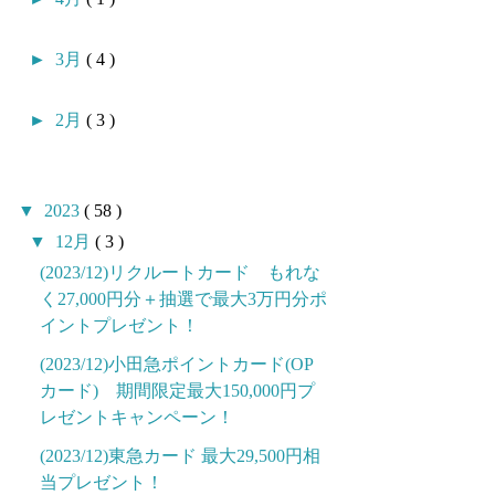
►
3月
( 4 )
►
2月
( 3 )
▼
2023
( 58 )
▼
12月
( 3 )
(2023/12)リクルートカード もれな
く27,000円分＋抽選で最大3万円分ポ
イントプレゼント！
(2023/12)小田急ポイントカード(OP
カード) 期間限定最大150,000円プ
レゼントキャンペーン！
(2023/12)東急カード 最大29,500円相
当プレゼント！