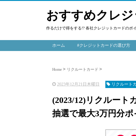
おすすめクレジ
作るだけで得をする!? 各社クレジットカードの
ホーム
#クレジットカードの選び方
Home
リクルートカード
2023年12月21日木曜日
リクルート
(2023/12)リクルー
抽選で最大3万円分