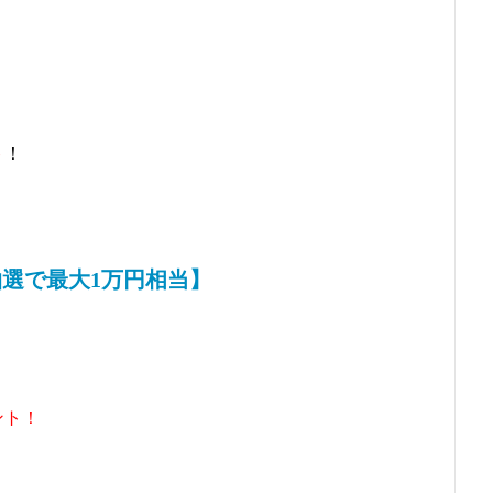
ト
！
選で最大1万円相当】
ント！