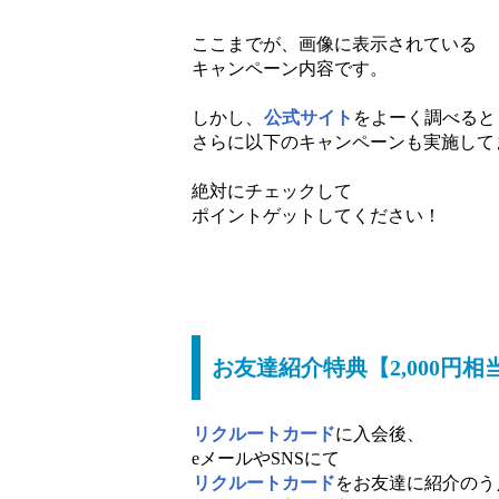
ここまでが、画像に表示されている
キャンペーン内容です。
しかし、
公式サイト
をよーく調べると
さらに以下のキャンペーンも実施して
絶対にチェックして
ポイントゲットしてください！
お友達紹介特典【2,000円相
リクルートカード
に入会後、
eメールやSNSにて
リクルートカード
をお友達に紹介のう