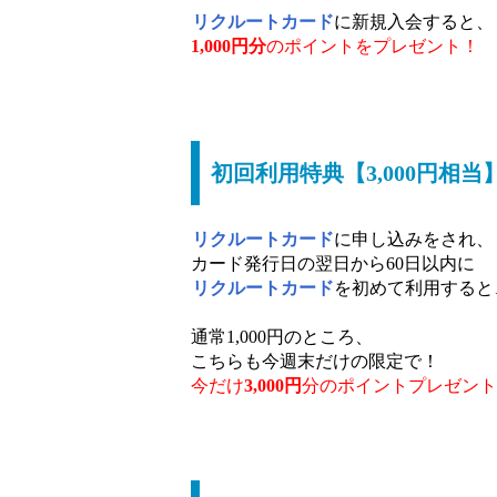
リクルートカード
に新規入会すると、
1,000円分
のポイントをプレゼント！
初回利用特典【3,000円相当
リクルートカード
に申し込みをされ、
カード発行日の翌日から60日以内に
リクルートカード
を初めて利用すると
通常1,000円のところ、
こちらも今週末だけの限定で！
今だけ
3,000円
分のポイントプレゼント