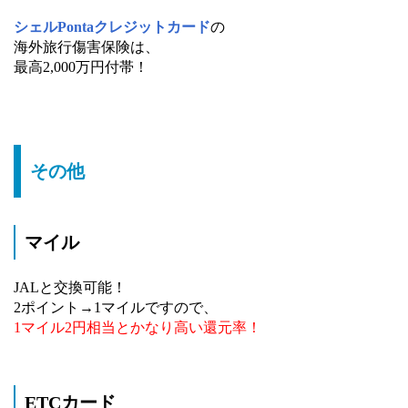
シェルPontaクレジットカード
の
海外旅行傷害保険は、
最高2,000万円付帯！
その他
マイル
JALと交換可能！
2ポイント→1マイルですので、
1マイル2円相当とかなり高い還元率！
ETCカード