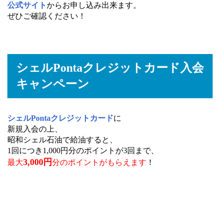
公式サイト
からお申し込み出来ます。
ぜひご確認ください！
シェルPontaクレジットカード入会
キャンペーン
シェルPontaクレジットカード
に
新規入会の上、
昭和シェル石油で給油すると、
1回につき1,000円分のポイントが3回まで、
3,000円
最大
分のポイントがもらえます
！