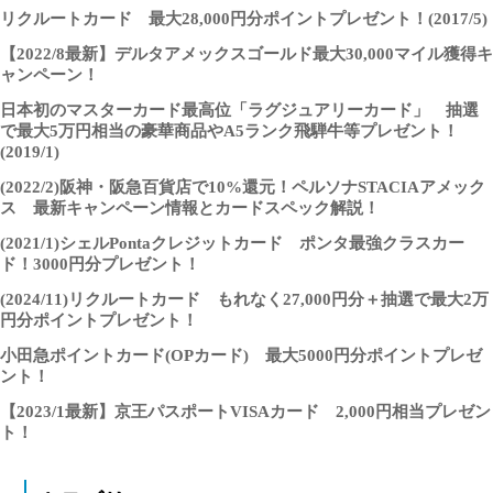
リクルートカード 最大28,000円分ポイントプレゼント！(2017/5)
【2022/8最新】デルタアメックスゴールド最大30,000マイル獲得キ
ャンペーン！
日本初のマスターカード最高位「ラグジュアリーカード」 抽選
で最大5万円相当の豪華商品やA5ランク飛騨牛等プレゼント！
(2019/1)
(2022/2)阪神・阪急百貨店で10%還元！ペルソナSTACIAアメック
ス 最新キャンペーン情報とカードスペック解説！
(2021/1)シェルPontaクレジットカード ポンタ最強クラスカー
ド！3000円分プレゼント！
(2024/11)リクルートカード もれなく27,000円分＋抽選で最大2万
円分ポイントプレゼント！
小田急ポイントカード(OPカード) 最大5000円分ポイントプレゼ
ント！
【2023/1最新】京王パスポートVISAカード 2,000円相当プレゼン
ト！