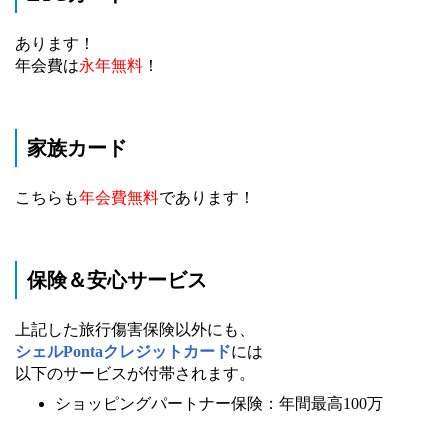
あります！
年会費は
永年無料
！
家族カード
こちらも
年会費無料
であります！
保険＆安心サービス
上記した旅行傷害保険以外にも、
シェルPontaクレジットカード
には
以下のサービスが付帯されます。
ショッピングパートナー保険：年間最高100万