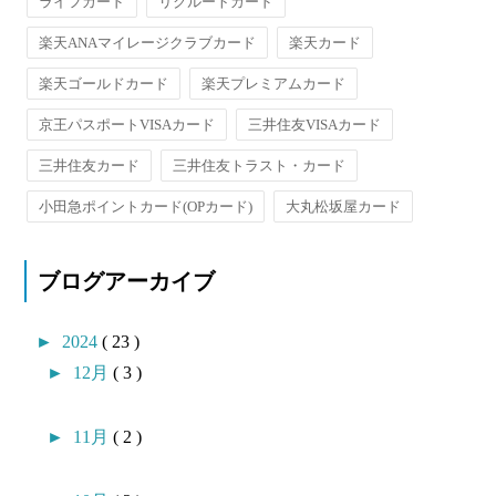
ライフカード
リクルートカード
楽天ANAマイレージクラブカード
楽天カード
楽天ゴールドカード
楽天プレミアムカード
京王パスポートVISAカード
三井住友VISAカード
三井住友カード
三井住友トラスト・カード
小田急ポイントカード(OPカード)
大丸松坂屋カード
ブログアーカイブ
►
2024
( 23 )
►
12月
( 3 )
►
11月
( 2 )