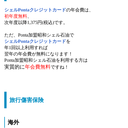
シェルPontaクレジットカード
の年会費は、
初年度無料
、
次年度以降1,375円(税込)です。
ただ、Ponta加盟昭和シェル石油で
シェルPontaクレジットカード
を
年1回以上利用すれば
翌年の年会費が無料になります！
Ponta加盟昭和シェル石油を利用する方は
実質的に
年会費無料
ですね！
旅行傷害保険
海外