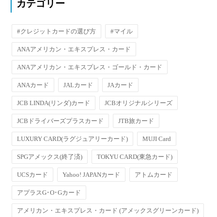
カテゴリー
#クレジットカードの選び方
#マイル
ANAアメリカン・エキスプレス・カード
ANAアメリカン・エキスプレス・ゴールド・カード
ANAカード
JALカード
JAカード
JCB LINDA(リンダ)カード
JCBオリジナルシリーズ
JCBドライバーズプラスカード
JTB旅カード
LUXURY CARD(ラグジュアリーカード)
MUJI Card
SPGアメックス(終了済)
TOKYU CARD(東急カード)
UCSカード
Yahoo! JAPANカード
アトムカード
アプラスG･O･Gカード
アメリカン・エキスプレス・カード (アメックスグリーンカード)