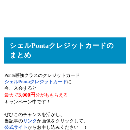
シェルPontaクレジットカードの
まとめ
Ponta最強クラスのクレジットカード
シェルPontaクレジットカード
に
今、入会すると
3,000円
最大で
分がももらえる
キャンペーン中です！
ぜひこのチャンスを活かし、
当記事の
リンク
か画像をクリックして、
公式サイト
からお申し込みください！！