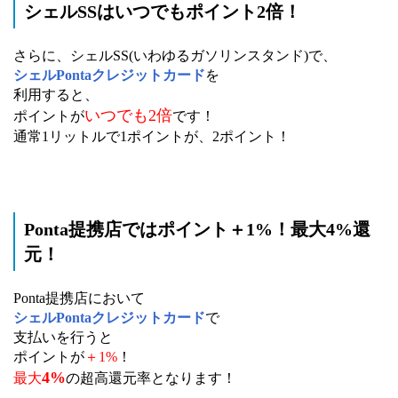
シェルSSはいつでもポイント2倍！
さらに、シェルSS(いわゆるガソリンスタンド)で、
シェルPontaクレジットカード
を
利用すると、
いつでも2倍
ポイントが
です！
通常1リットルで1ポイントが、2ポイント！
Ponta提携店ではポイント＋1%！最大4%還
元！
Ponta提携店において
シェルPontaクレジットカード
で
支払いを行うと
ポイントが
＋1%
！
4%
最大
の超高還元率となります！