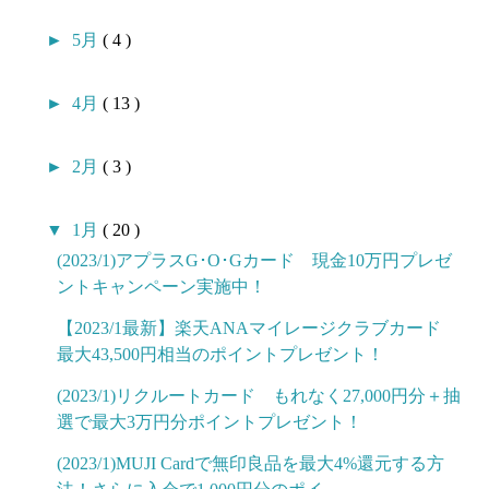
►
5月
( 4 )
►
4月
( 13 )
►
2月
( 3 )
▼
1月
( 20 )
(2023/1)アプラスG･O･Gカード 現金10万円プレゼ
ントキャンペーン実施中！
【2023/1最新】楽天ANAマイレージクラブカード
最大43,500円相当のポイントプレゼント！
(2023/1)リクルートカード もれなく27,000円分＋抽
選で最大3万円分ポイントプレゼント！
(2023/1)MUJI Cardで無印良品を最大4%還元する方