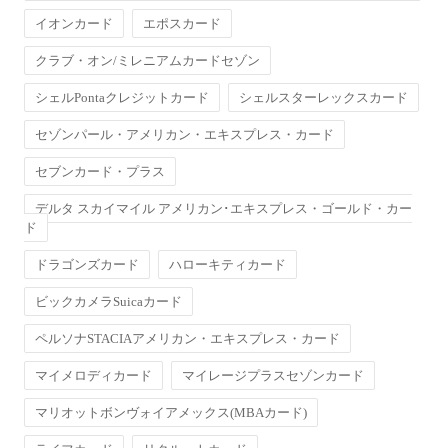
イオンカード
エポスカード
クラブ・オン/ミレニアムカードセゾン
シェルPontaクレジットカード
シェルスターレックスカード
セゾンパール・アメリカン・エキスプレス・カード
セブンカード・プラス
デルタ スカイマイル アメリカン･エキスプレス・ゴールド・カー
ド
ドラゴンズカード
ハローキティカード
ビックカメラSuicaカード
ペルソナSTACIAアメリカン・エキスプレス・カード
マイメロディカード
マイレージプラスセゾンカード
マリオットボンヴォイアメックス(MBAカード)