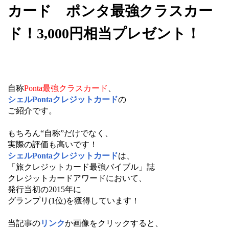
カード ポンタ最強クラスカー
ド！3,000円相当プレゼント！
自称
Ponta最強クラスカード
、
シェルPontaクレジットカード
の
ご紹介です。
もちろん“自称”だけでなく、
実際の評価も高いです！
シェルPontaクレジットカード
は、
「旅クレジットカード最強バイブル」誌
クレジットカードアワードにおいて、
発行当初の2015年に
グランプリ(1位)を獲得しています！
当記事の
リンク
か画像をクリックすると、