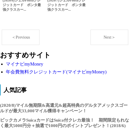
(2020/8)シェルPontaクレ
(2020/7)シェルPontaクレ
ジットカード ポンタ最
ジットカード ポンタ最
強クラスカー...
強クラスカー...
＜Previous
Next＞
おすすめサイト
マイナビmyMoney
年会費無料クレジットカード(マイナビmyMoney)
人気記事
(2020/8)マイル無期限&高還元&超高特典のデルタアメックスゴー
ルドが最大33,000マイル獲得キャンペーン！
ビックカメラSuicaカードはSuica付クレカ最強！ 期間限定もれな
く最大5000円分＋抽選で1000円のポイントプレゼント！(2018/6)