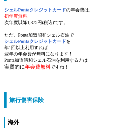
シェルPontaクレジットカード
の年会費は、
初年度無料
、
次年度以降1,375円(税込)です。
ただ、Ponta加盟昭和シェル石油で
シェルPontaクレジットカード
を
年1回以上利用すれば
翌年の年会費が無料になります！
Ponta加盟昭和シェル石油を利用する方は
実質的に
年会費無料
ですね！
旅行傷害保険
海外