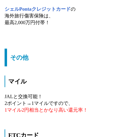
シェルPontaクレジットカード
の
海外旅行傷害保険は、
最高2,000万円付帯！
その他
マイル
JALと交換可能！
2ポイント→1マイルですので、
1マイル2円相当とかなり高い還元率！
ETCカード