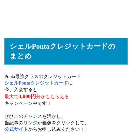
シェルPontaクレジットカードの
まとめ
Ponta最強クラスのクレジットカード
シェルPontaクレジットカード
に
今、入会すると
3,000円
最大で
分がももらえる
キャンペーン中です！
ぜひこのチャンスを活かし、
当記事の
リンク
か画像をクリックして、
公式サイト
からお申し込みください！！