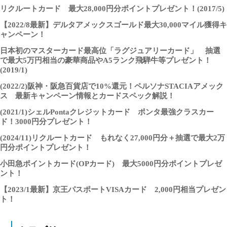
リクルートカード 最大28,000円分ポイントプレゼント！(2017/5)
【2022/8最新】デルタアメックスゴールド最大30,000マイル獲得キ
ャンペーン！
日本初のマスターカード最高位「ラグジュアリーカード」 抽選
で最大5万円相当の豪華商品やA5ランク飛騨牛等プレゼント！
(2019/1)
(2022/2)阪神・阪急百貨店で10%還元！ペルソナSTACIAアメック
ス 最新キャンペーン情報とカードスペック解説！
(2021/1)シェルPontaクレジットカード ポンタ最強クラスカー
ド！3000円分プレゼント！
(2024/11)リクルートカード もれなく27,000円分＋抽選で最大2万
円分ポイントプレゼント！
小田急ポイントカード(OPカード) 最大5000円分ポイントプレゼ
ント！
【2023/1最新】京王パスポートVISAカード 2,000円相当プレゼン
ト！