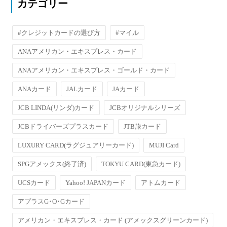
カテゴリー
#クレジットカードの選び方
#マイル
ANAアメリカン・エキスプレス・カード
ANAアメリカン・エキスプレス・ゴールド・カード
ANAカード
JALカード
JAカード
JCB LINDA(リンダ)カード
JCBオリジナルシリーズ
JCBドライバーズプラスカード
JTB旅カード
LUXURY CARD(ラグジュアリーカード)
MUJI Card
SPGアメックス(終了済)
TOKYU CARD(東急カード)
UCSカード
Yahoo! JAPANカード
アトムカード
アプラスG･O･Gカード
アメリカン・エキスプレス・カード (アメックスグリーンカード)