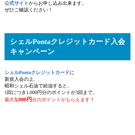
公式サイト
からお申し込み出来ます。
ぜひご確認ください！
シェルPontaクレジットカード入会
キャンペーン
シェルPontaクレジットカード
に
新規入会の上、
昭和シェル石油で給油すると、
1回につき1,000円分のポイントが3回まで、
3,000円
最大
分のポイントがもらえます
！