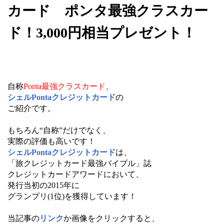
カード ポンタ最強クラスカー
ド！3,000円相当プレゼント！
自称
Ponta最強クラスカード
、
シェルPontaクレジットカード
の
ご紹介です。
もちろん“自称”だけでなく、
実際の評価も高いです！
シェルPontaクレジットカード
は、
「旅クレジットカード最強バイブル」誌
クレジットカードアワードにおいて、
発行当初の2015年に
グランプリ(1位)を獲得しています！
当記事の
リンク
か画像をクリックすると、