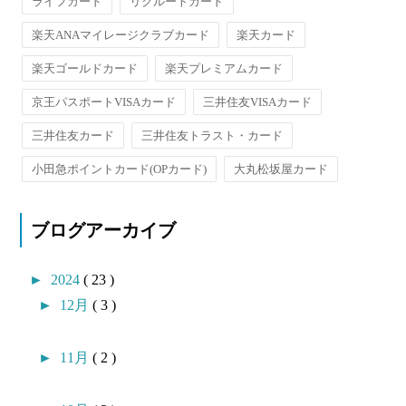
ライフカード
リクルートカード
楽天ANAマイレージクラブカード
楽天カード
楽天ゴールドカード
楽天プレミアムカード
京王パスポートVISAカード
三井住友VISAカード
三井住友カード
三井住友トラスト・カード
小田急ポイントカード(OPカード)
大丸松坂屋カード
ブログアーカイブ
►
2024
( 23 )
►
12月
( 3 )
►
11月
( 2 )