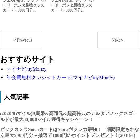
シェルPontaクレジットカ
シェルPontaクレジットカ
ード ポンタ最強クラス
ード ポンタ最強クラス
カード！3000円分...
カード！3000円分...
＜Previous
Next＞
おすすめサイト
マイナビmyMoney
年会費無料クレジットカード(マイナビmyMoney)
人気記事
(2020/8)マイル無期限&高還元&超高特典のデルタアメックスゴー
ルドが最大33,000マイル獲得キャンペーン！
ビックカメラSuicaカードはSuica付クレカ最強！ 期間限定もれな
く最大5000円分＋抽選で1000円のポイントプレゼント！(2018/6)