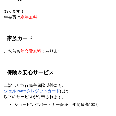
あります！
年会費は
永年無料
！
家族カード
こちらも
年会費無料
であります！
保険＆安心サービス
上記した旅行傷害保険以外にも、
シェルPontaクレジットカード
には
以下のサービスが付帯されます。
ショッピングパートナー保険：年間最高100万