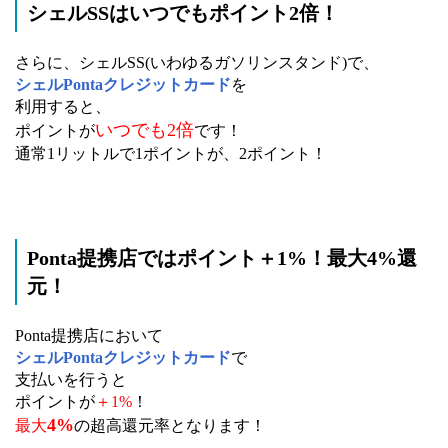
シェルSSはいつでもポイント2倍！
さらに、シェルSS(いわゆるガソリンスタンド)で、
シェルPontaクレジットカード
を
利用すると、
いつでも2倍
ポイントが
です！
通常1リットルで1ポイントが、2ポイント！
Ponta提携店ではポイント＋1%！最大4%還
元！
Ponta提携店において
シェルPontaクレジットカード
で
支払いを行うと
ポイントが
＋1%
！
4%
最大
の超高還元率となります！