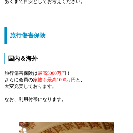
あくまで目安としてお考えください。
旅行傷害保険
国内＆海外
旅行傷害保険は
最高5000万円
！
さらに会員の
家族も最高1000万円
と、
大変充実しております。
なお、利用付帯になります。