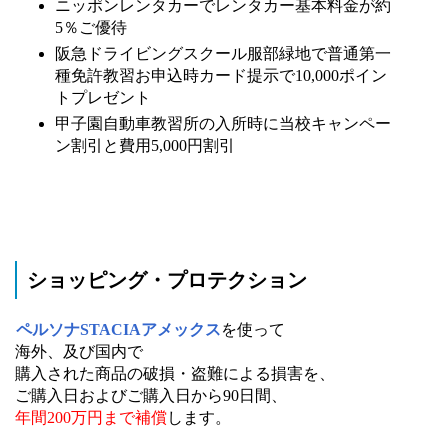
ニッポンレンタカーでレンタカー基本料金が約
5％ご優待
阪急ドライビングスクール服部緑地で普通第一
種免許教習お申込時カード提示で10,000ポイン
トプレゼント
甲子園自動車教習所の入所時に当校キャンペー
ン割引と費用5,000円割引
ショッピング・プロテクション
ペルソナSTACIAアメックス
を使って
海外、及び国内で
購入された商品の破損・盗難による損害を、
ご購入日およびご購入日から90日間、
年間200万円まで補償
します。