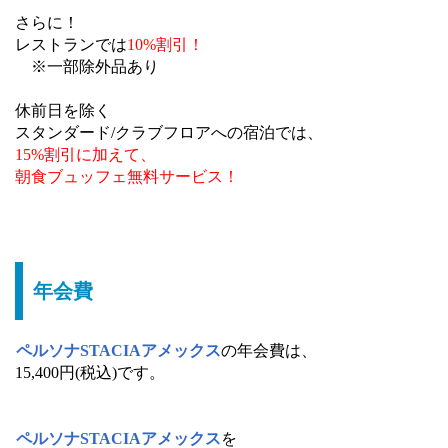
さらに！
レストランでは
10%割引！
※一部除外品あり
休前日を除く
スタンダード/クラブフロアへの宿泊では、
15%割引に加えて、
朝食ブュッフェ無料サービス！
年会費
ペルソナSTACIAアメックス
の年会費は、
15,400円(税込)です。
ペルソナSTACIAアメックス
を