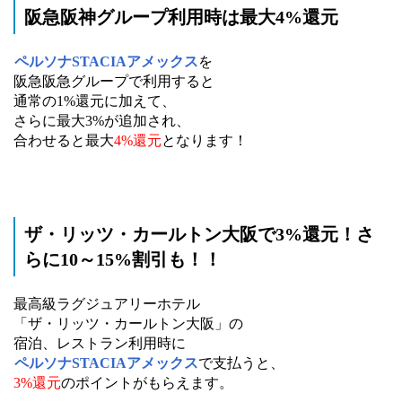
阪急阪神グループ利用時は最大4%還元
ペルソナSTACIAアメックス
を
阪急阪急グループで利用すると
通常の1%還元に加えて、
さらに最大3%が追加され、
合わせると最大
4%還元
となります！
ザ・リッツ・カールトン大阪で3%還元！さ
らに10～15%割引も！！
最高級ラグジュアリーホテル
「ザ・リッツ・カールトン大阪」の
宿泊、レストラン利用時に
ペルソナSTACIAアメックス
で支払うと、
3%還元
のポイントがもらえます。