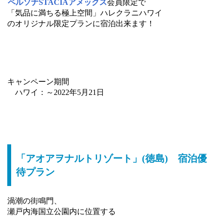
ペルソナSTACIAアメックス
会員限定で
「気品に満ちる極上空間」ハレクラニハワイ
のオリジナル限定プランに宿泊出来ます！
キャンペーン期間
ハワイ：～2022年5月21日
「アオアヲナルトリゾート」(徳島) 宿泊優
待プラン
渦潮の街鳴門、
瀬戸内海国立公園内に位置する