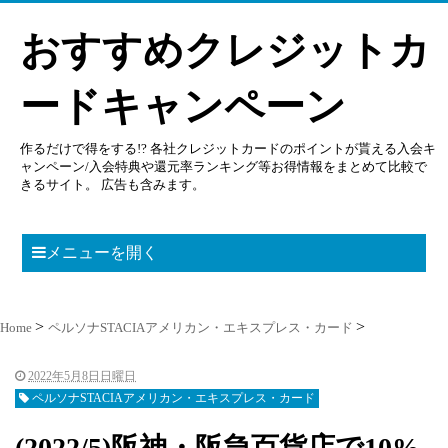
おすすめクレジットカ
ードキャンペーン
作るだけで得をする!? 各社クレジットカードのポイントが貰える入会キ
ャンペーン/入会特典や還元率ランキング等お得情報をまとめて比較で
きるサイト。 広告も含みます。
メニューを開く
Home
ペルソナSTACIAアメリカン・エキスプレス・カード
2022年5月8日日曜日
ペルソナSTACIAアメリカン・エキスプレス・カード
(2022/5)阪神・阪急百貨店で10%