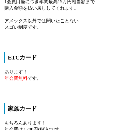
1会員口座につき年間最高15万円相当額まで
購入金額を払い戻ししてくれます。
アメックス以外では聞いたことない
スゴい制度です。
ETCカード
あります！
年会費無料
です。
家族カード
もちろんあります！
年会費は7,700円(税込)です。