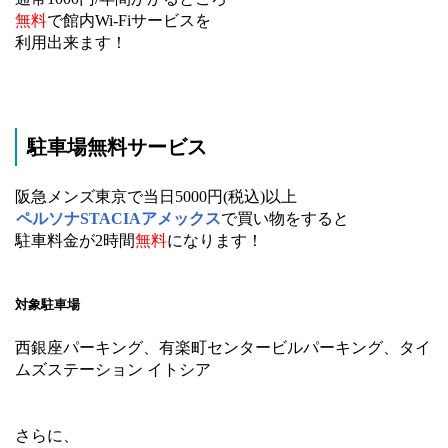
無料
で館内Wi-Fiサービスを
利用出来ます！
駐車場無料サービス
阪急メンズ東京で当日5000円(税込)以上
ペルソナSTACIAアメックス
で買い物をすると
駐車料金が2時間
無料
になります！
対象駐車場
西銀座パーキング、有楽町センタービルパーキング、タイ
ムズステーション イトシア
さらに、