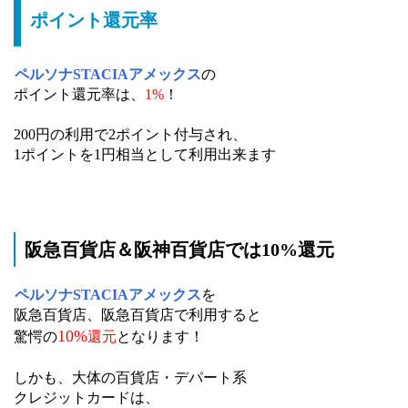
ポイント還元率
ペルソナSTACIAアメックス
の
ポイント還元率は、
1%
！
200円の利用で2ポイント付与され、
1ポイントを1円相当として利用出来ます
阪急百貨店＆阪神百貨店では10%還元
ペルソナSTACIAアメックス
を
阪急百貨店、阪急百貨店で利用すると
10%
驚愕の
還元
となります！
しかも、大体の百貨店・デパート系
クレジットカードは、