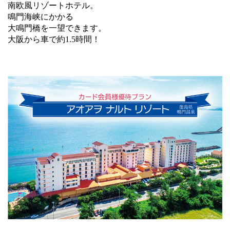
南欧風リゾートホテル。
鳴門海峡にかかる
大鳴門橋を一望できます。
大阪から車で約1.5時間！