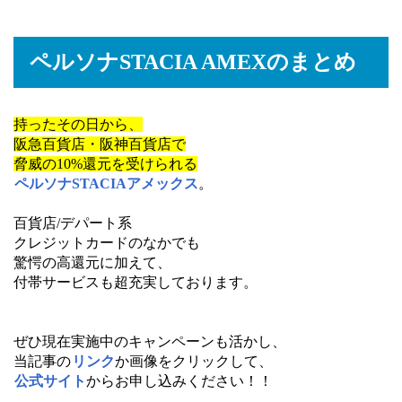
ペルソナSTACIA AMEXのまとめ
持ったその日から、
阪急百貨店・阪神百貨店で
脅威の10%還元を受けられる
ペルソナSTACIAアメックス
。
百貨店/デパート系
クレジットカードのなかでも
驚愕の高還元に加えて、
付帯サービスも超充実しております。
ぜひ現在実施中のキャンペーンも活かし、
当記事の
リンク
か画像をクリックして、
公式サイト
からお申し込みください！！