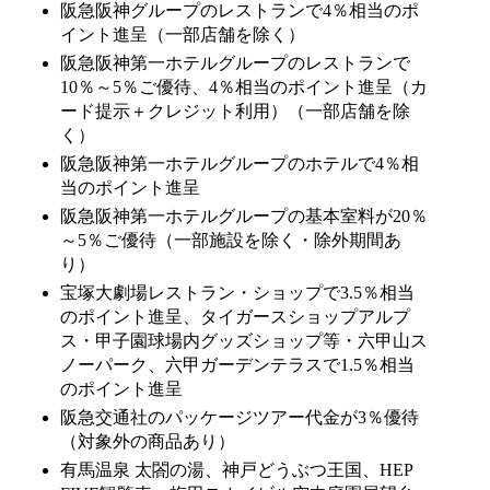
阪急阪神グループのレストランで4％相当のポ
イント進呈（一部店舗を除く）
阪急阪神第一ホテルグループのレストランで
10％～5％ご優待、4％相当のポイント進呈（カ
ード提示＋クレジット利用）（一部店舗を除
く）
阪急阪神第一ホテルグループのホテルで4％相
当のポイント進呈
阪急阪神第一ホテルグループの基本室料が20％
～5％ご優待（一部施設を除く・除外期間あ
り）
宝塚大劇場レストラン・ショップで3.5％相当
のポイント進呈、タイガースショップアルプ
ス・甲子園球場内グッズショップ等・六甲山ス
ノーパーク、六甲ガーデンテラスで1.5％相当
のポイント進呈
阪急交通社のパッケージツアー代金が3％優待
（対象外の商品あり）
有馬温泉 太閤の湯、神戸どうぶつ王国、HEP