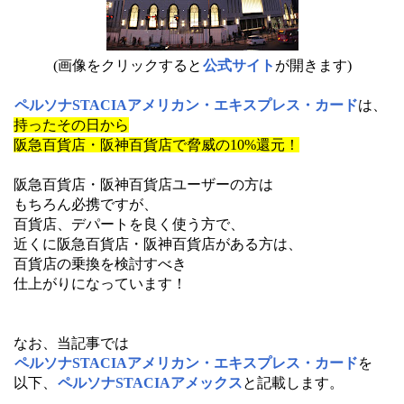
(画像をクリックすると
公式サイト
が開きます)
ペルソナSTACIAアメリカン・エキスプレス・カード
は、
持ったその日から
阪急百貨店・阪神百貨店で脅威の10%還元！
阪急百貨店・阪神百貨店ユーザーの方は
もちろん必携ですが、
百貨店、デパートを良く使う方で、
近くに阪急百貨店・阪神百貨店がある方は、
百貨店の乗換を検討すべき
仕上がりになっています！
なお、当記事では
ペルソナSTACIAアメリカン・エキスプレス・カード
を
以下、
ペルソナSTACIAアメックス
と記載します。