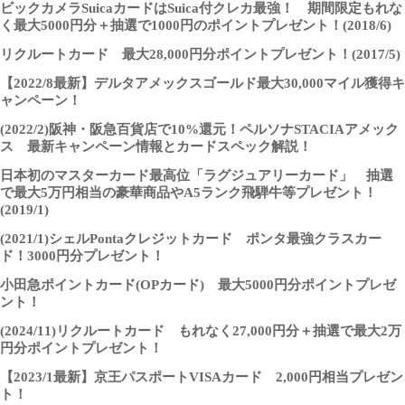
ビックカメラSuicaカードはSuica付クレカ最強！ 期間限定もれな
く最大5000円分＋抽選で1000円のポイントプレゼント！(2018/6)
リクルートカード 最大28,000円分ポイントプレゼント！(2017/5)
【2022/8最新】デルタアメックスゴールド最大30,000マイル獲得キ
ャンペーン！
(2022/2)阪神・阪急百貨店で10%還元！ペルソナSTACIAアメック
ス 最新キャンペーン情報とカードスペック解説！
日本初のマスターカード最高位「ラグジュアリーカード」 抽選
で最大5万円相当の豪華商品やA5ランク飛騨牛等プレゼント！
(2019/1)
(2021/1)シェルPontaクレジットカード ポンタ最強クラスカー
ド！3000円分プレゼント！
小田急ポイントカード(OPカード) 最大5000円分ポイントプレゼ
ント！
(2024/11)リクルートカード もれなく27,000円分＋抽選で最大2万
円分ポイントプレゼント！
【2023/1最新】京王パスポートVISAカード 2,000円相当プレゼン
ト！