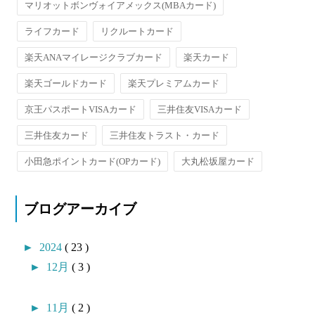
マリオットボンヴォイアメックス(MBAカード)
ライフカード
リクルートカード
楽天ANAマイレージクラブカード
楽天カード
楽天ゴールドカード
楽天プレミアムカード
京王パスポートVISAカード
三井住友VISAカード
三井住友カード
三井住友トラスト・カード
小田急ポイントカード(OPカード)
大丸松坂屋カード
ブログアーカイブ
►
2024
( 23 )
►
12月
( 3 )
►
11月
( 2 )