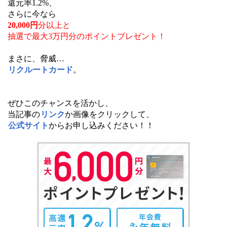
還元率1.2%、
さらに今なら
20,000円
分以上と
抽選で最大3万円分のポイントプレゼント！
まさに、脅威…
リクルートカード
。
ぜひこのチャンスを活かし、
当記事の
リンク
か画像をクリックして、
公式サイト
からお申し込みください！！