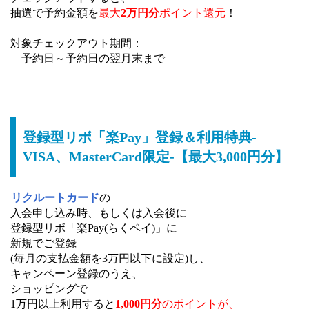
抽選で予約金額を
最大
2万円分
ポイント還元
！
対象チェックアウト期間：
予約日～予約日の翌月末まで
登録型リボ「楽Pay」登録＆利用特典-
VISA、MasterCard限定-【最大3,000円分】
リクルートカード
の
入会申し込み時、もしくは入会後に
登録型リボ「楽Pay(らくペイ)」に
新規でご登録
(毎月の支払金額を3万円以下に設定)し、
キャンペーン登録のうえ、
ショッピングで
1万円以上利用すると
1,000円分
のポイントが、