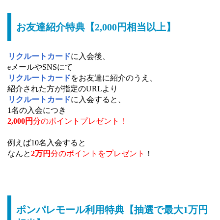
お友達紹介特典【2,000円相当以上】
リクルートカード
に入会後、
eメールやSNSにて
リクルートカード
をお友達に紹介のうえ、
紹介された方が指定のURLより
リクルートカード
に入会すると、
1名の入会につき
2,000円
分のポイントプレゼント！
例えば10名入会すると
なんと
2万円
分の
ポイントをプレゼント
！
ポンパレモール利用特典【抽選で最大1万円