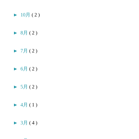
►
10月
( 2 )
►
8月
( 2 )
►
7月
( 2 )
►
6月
( 2 )
►
5月
( 2 )
►
4月
( 1 )
►
3月
( 4 )