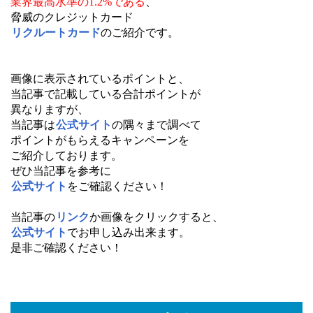
業界最高水準の1.2%である
、
脅威のクレジットカード
リクルートカード
のご紹介です。
画像に表示されているポイントと、
当記事で記載している合計ポイントが
異なりますが、
当記事は
公式サイト
の隅々まで調べて
ポイントがもらえるキャンペーンを
ご紹介しております。
ぜひ当記事を参考に
公式サイト
をご確認ください！
当記事の
リンク
か画像をクリックすると、
公式サイト
でお申し込み出来ます。
是非ご確認ください！