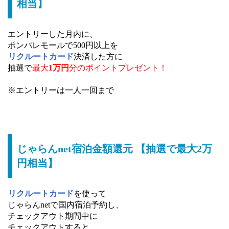
相当】
エントリーした月内に、
ポンパレモールで500円以上を
リクルートカード
決済した方に
抽選で
最大
1万円
分の
ポイントプレゼント！
※エントリーは一人一回まで
じゃらんnet宿泊金額還元 【抽選で最大2万
円相当】
リクルートカード
を使って
じゃらんnetで国内宿泊予約し、
チェックアウト期間中に
チェックアウトすると、