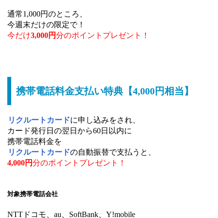
通常1,000円のところ、
今週末だけの限定で！
今だけ
3,000円
分のポイントプレゼント
！
携帯電話料金支払い特典【4,000円相当】
リクルートカード
に申し込みをされ、
カード発行日の翌日から60日以内に
携帯電話料金を
リクルートカード
の自動振替で支払うと、
4,000円
分のポイントプレゼント
！
対象携帯電話会社
NTTドコモ、au、SoftBank、Y!mobile