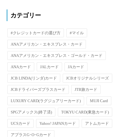
カテゴリー
#クレジットカードの選び方
#マイル
ANAアメリカン・エキスプレス・カード
ANAアメリカン・エキスプレス・ゴールド・カード
ANAカード
JALカード
JAカード
JCB LINDA(リンダ)カード
JCBオリジナルシリーズ
JCBドライバーズプラスカード
JTB旅カード
LUXURY CARD(ラグジュアリーカード)
MUJI Card
SPGアメックス(終了済)
TOKYU CARD(東急カード)
UCSカード
Yahoo! JAPANカード
アトムカード
アプラスG･O･Gカード