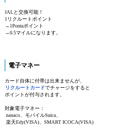
JALと交換可能！
1リクルートポイント
→1Pontaポイント
→0.5マイルになります。
電子マネー
カード自体に付帯は出来ませんが、
リクルートカード
でチャージをすると
ポイントが付与されます。
対象電子マネー：
nanaco、モバイルSuica、
楽天Edy(VISA)、SMART ICOCA(VISA)