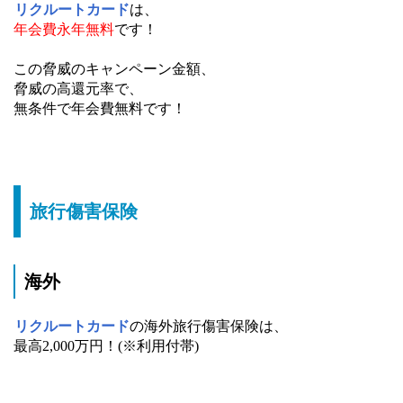
リクルートカード
は、
年会費永年無料
です！
この脅威のキャンペーン金額、
脅威の高還元率で、
無条件で年会費無料です！
旅行傷害保険
海外
リクルートカード
の海外旅行傷害保険は、
最高2,000万円！(※利用付帯)