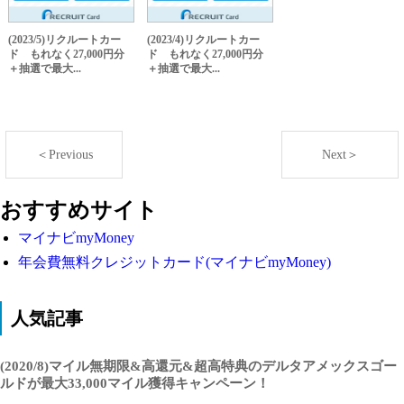
(2023/5)リクルートカー
(2023/4)リクルートカー
ド もれなく27,000円分
ド もれなく27,000円分
＋抽選で最大...
＋抽選で最大...
＜Previous
Next＞
おすすめサイト
マイナビmyMoney
年会費無料クレジットカード(マイナビmyMoney)
人気記事
(2020/8)マイル無期限&高還元&超高特典のデルタアメックスゴー
ルドが最大33,000マイル獲得キャンペーン！