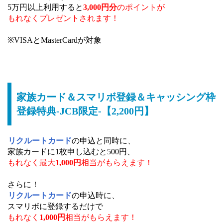
5万円以上利用すると
3,000円分
のポイントが
もれなくプレゼントされます！
※VISAとMasterCardが対象
家族カード＆スマリボ登録＆キャッシング枠
登録特典-JCB限定-【2,200円】
リクルートカード
の申込と同時に、
家族カードに1枚申し込むと500円、
もれなく最大
1,000円
相当がもらえます！
さらに！
リクルートカード
の申込時に、
スマリボに登録するだけで
もれなく
1,000円
相当がもらえます！