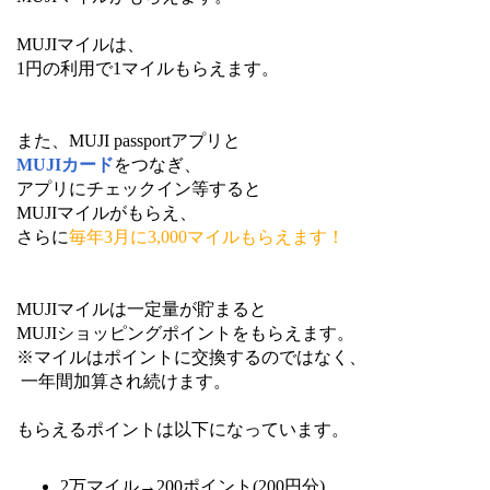
MUJIマイルは、
1円の利用で1マイルもらえます。
また、MUJI passportアプリと
MUJIカード
をつなぎ、
アプリにチェックイン等すると
MUJIマイルがもらえ、
さらに
毎年3月に3,000マイルもらえます！
MUJIマイルは一定量が貯まると
MUJIショッピングポイントをもらえます。
※マイルはポイントに交換するのではなく、
一年間加算され続けます。
もらえるポイントは以下になっています。
2万マイル→200ポイント(200円分)