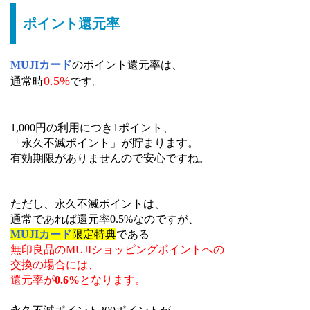
ポイント還元率
MUJIカード
のポイント還元率は、
0.5%
通常時
です。
1,000円の利用につき1ポイント、
「永久不滅ポイント」が貯まります。
有効期限がありませんので安心ですね。
ただし、永久不滅ポイントは、
通常であれば還元率0.5%なのですが、
MUJIカード
限定特典
である
無印良品のMUJIショッピングポイントへの
交換の場合には、
還元率が
0.6%
となります。