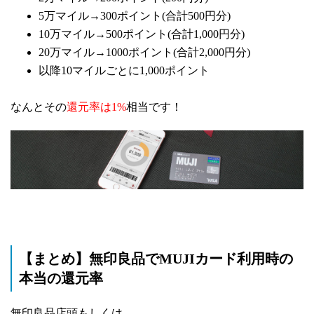
5万マイル→300ポイント(合計500円分)
10万マイル→500ポイント(合計1,000円分)
20万マイル→1000ポイント(合計2,000円分)
以降10マイルごとに1,000ポイント
なんとその
還元率は1%
相当です！
【まとめ】無印良品でMUJIカード利用時の
本当の還元率
無印良品店頭もしくは