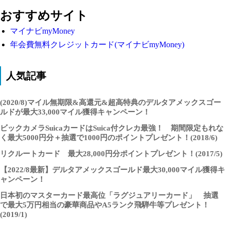
おすすめサイト
マイナビmyMoney
年会費無料クレジットカード(マイナビmyMoney)
人気記事
(2020/8)マイル無期限&高還元&超高特典のデルタアメックスゴー
ルドが最大33,000マイル獲得キャンペーン！
ビックカメラSuicaカードはSuica付クレカ最強！ 期間限定もれな
く最大5000円分＋抽選で1000円のポイントプレゼント！(2018/6)
リクルートカード 最大28,000円分ポイントプレゼント！(2017/5)
【2022/8最新】デルタアメックスゴールド最大30,000マイル獲得キ
ャンペーン！
日本初のマスターカード最高位「ラグジュアリーカード」 抽選
で最大5万円相当の豪華商品やA5ランク飛騨牛等プレゼント！
(2019/1)