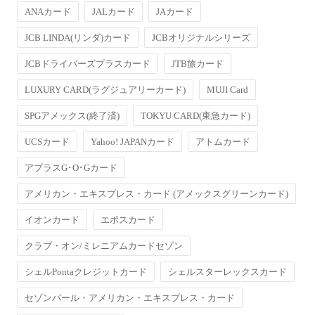
ANAカード
JALカード
JAカード
JCB LINDA(リンダ)カード
JCBオリジナルシリーズ
JCBドライバーズプラスカード
JTB旅カード
LUXURY CARD(ラグジュアリーカード)
MUJI Card
SPGアメックス(終了済)
TOKYU CARD(東急カード)
UCSカード
Yahoo! JAPANカード
アトムカード
アプラスG･O･Gカード
アメリカン・エキスプレス・カード (アメックスグリーンカード)
イオンカード
エポスカード
クラブ・オン/ミレニアムカードセゾン
シェルPontaクレジットカード
シェルスターレックスカード
セゾンパール・アメリカン・エキスプレス・カード