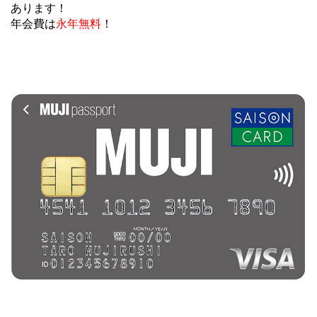
あります！
年会費は
永年無料
！