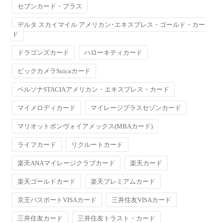
セブンカード・プラス
デルタ スカイマイル アメリカン･エキスプレス・ゴールド・カー
ド
ドラゴンズカード
ハローキティカード
ビックカメラSuicaカード
ペルソナSTACIAアメリカン・エキスプレス・カード
マイメロディカード
マイレージプラスセゾンカード
マリオットボンヴォイアメックス(MBAカード)
ライフカード
リクルートカード
楽天ANAマイレージクラブカード
楽天カード
楽天ゴールドカード
楽天プレミアムカード
京王パスポートVISAカード
三井住友VISAカード
三井住友カード
三井住友トラスト・カード