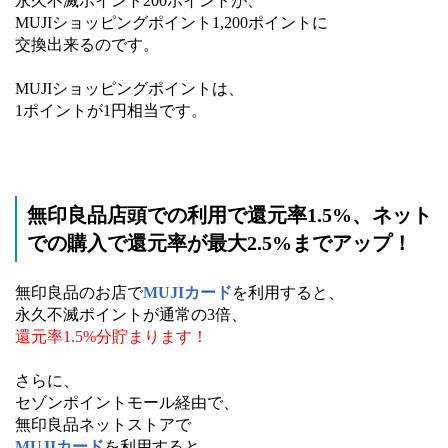
永久不滅ポイント200ポイントが、
MUJIショッピングポイント1,200ポイントに
交換出来るのです。
MUJIショッピングポイントは、
1ポイントが1円相当です。
無印良品店頭での利用で還元率1.5%、ネット
での購入で還元率が最大2.5%までアップ！
無印良品のお店で
MUJIカード
を利用すると、
永久不滅ポイントが通常の3倍、
還元率1.5%分貯まります！
さらに、
セゾンポイントモール経由で、
無印良品ネットストアで
MUJIカード
を利用すると、