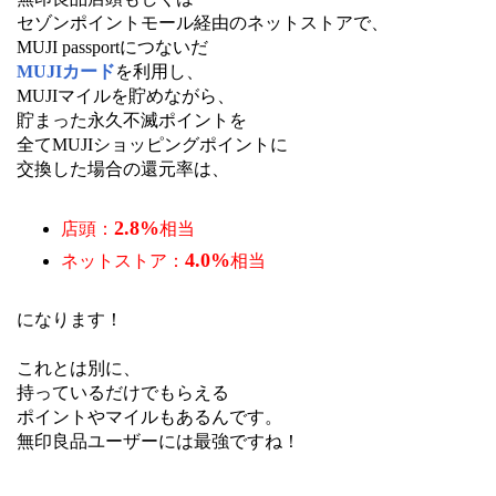
セゾンポイントモール経由のネットストアで、
MUJI passportにつないだ
MUJIカード
を利用し、
MUJIマイルを貯めながら、
貯まった永久不滅ポイントを
全てMUJIショッピングポイントに
交換した場合の還元率は、
2.8%
店頭：
相当
4.0%
ネットストア：
相当
になります！
これとは別に、
持っているだけでもらえる
ポイントやマイルもあるんです。
無印良品ユーザーには最強ですね！