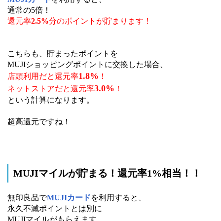
通常の5倍！
還元率
2.5%
分のポイントが貯まります！
こちらも、貯まったポイントを
MUJIショッピングポイントに交換した場合、
1.8%
店頭利用だと還元率
！
3.0%
ネットストアだと還元率
！
という計算になります。
超高還元ですね！
MUJIマイルが貯まる！還元率1%相当！！
無印良品で
MUJIカード
を利用すると、
永久不滅ポイントとは別に
MUJIマイルがもらえます。