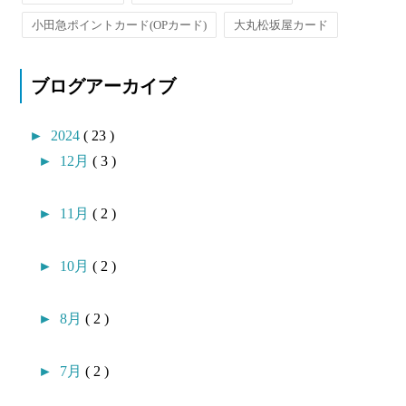
小田急ポイントカード(OPカード)
大丸松坂屋カード
ブログアーカイブ
►
2024
( 23 )
►
12月
( 3 )
►
11月
( 2 )
►
10月
( 2 )
►
8月
( 2 )
►
7月
( 2 )