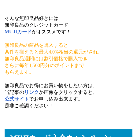
そんな無印良品好きには
無印良品のクレジットカード
MUJIカード
がオススメです！
無印良品の商品を購入すると
条件を揃えると
最大4.0%相当の還元がされ、
無印良品週間には割引価格で購入でき、
さらに毎年1,500円分のポイントまで
もらえます。
無印良品でお得にお買い物をしたい方は、
当記事の
リンク
か画像をクリックすると、
公式サイト
でお申し込み出来ます。
是非ご確認ください！