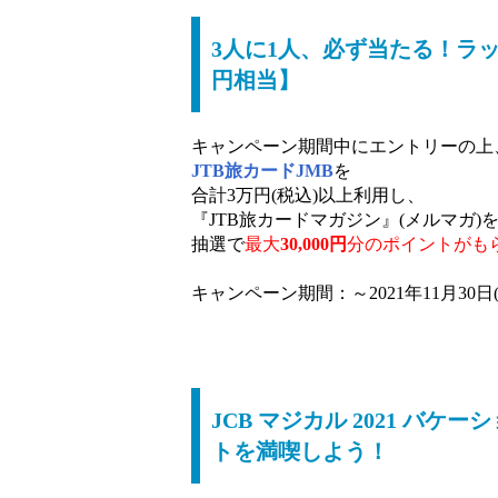
3人に1人、必ず当たる！ラッ
円相当】
キャンペーン期間中にエントリーの上
JTB旅カードJMB
を
合計3万円(税込)以上利用し、
『JTB旅カードマガジン』(メルマガ)
抽選で
最大
30,000円
分のポイントがも
キャンペーン期間：～2021年11月30日(
JCB マジカル 2021 バ
トを満喫しよう！