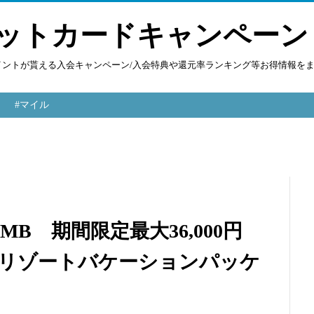
ットカードキャンペーン
ポイントが貰える入会キャンペーン/入会特典や還元率ランキング等お得情報を
#マイル
ドJMB 期間限定最大36,000円
ーリゾートバケーションパッケ