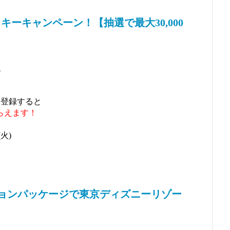
キーキャンペーン！【抽選で最大30,000
、
を登録すると
らえます！
火)
ケーションパッケージで東京ディズニーリゾー