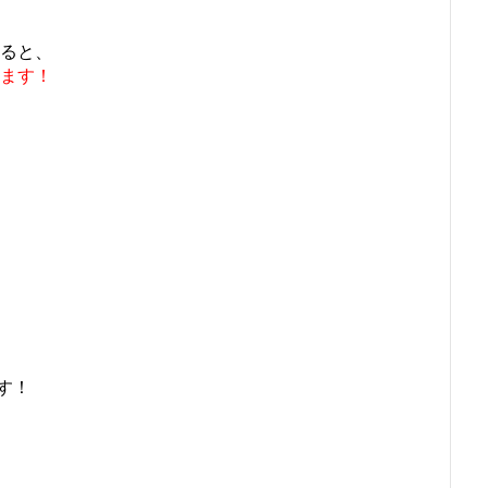
すると、
ます！
す！