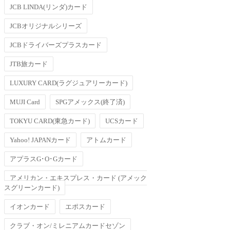
JCB LINDA(リンダ)カード
JCBオリジナルシリーズ
JCBドライバーズプラスカード
JTB旅カード
LUXURY CARD(ラグジュアリーカード)
MUJI Card
SPGアメックス(終了済)
TOKYU CARD(東急カード)
UCSカード
Yahoo! JAPANカード
アトムカード
アプラスG･O･Gカード
アメリカン・エキスプレス・カード (アメック
スグリーンカード)
イオンカード
エポスカード
クラブ・オン/ミレニアムカードセゾン