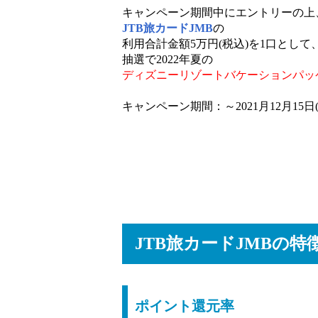
キャンペーン期間中にエントリーの上
JTB旅カードJMB
の
利用合計金額5万円(税込)を1口として
抽選で2022年夏の
ディズニーリゾートバケーションパッ
キャンペーン期間：～2021月12月15日(
JTB旅カードJMBの特
ポイント還元率