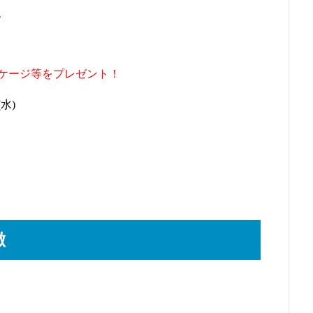
、
、
ケージ等をプレゼント！
水)
徴