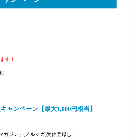
】
ます！
木)
ャンペーン【最大1,000円相当】
マガジン』(メルマガ)受信登録し、