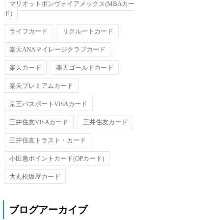
マリオットボンヴォイアメックス(MBAカー
ド)
ライフカード
リクルートカード
楽天ANAマイレージクラブカード
楽天カード
楽天ゴールドカード
楽天プレミアムカード
京王パスポートVISAカード
三井住友VISAカード
三井住友カード
三井住友トラスト・カード
小田急ポイントカード(OPカード)
大丸松坂屋カード
ブログアーカイブ