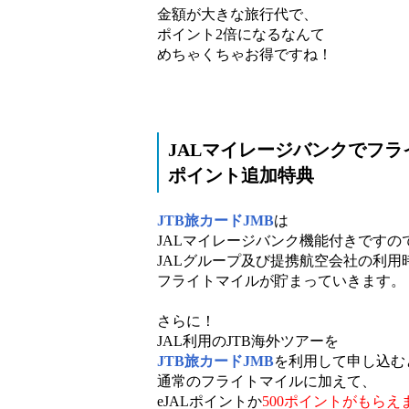
金額が大きな旅行代で、
ポイント2倍になるなんて
めちゃくちゃお得ですね！
JALマイレージバンクでフライ
ポイント追加特典
JTB旅カードJMB
は
JALマイレージバンク機能付きですの
JALグループ及び提携航空会社の利用
フライトマイルが貯まっていきます。
さらに！
JAL利用のJTB海外ツアーを
JTB旅カードJMB
を利用して申し込む
通常のフライトマイルに加えて、
eJALポイントか
500ポイントがもらえ