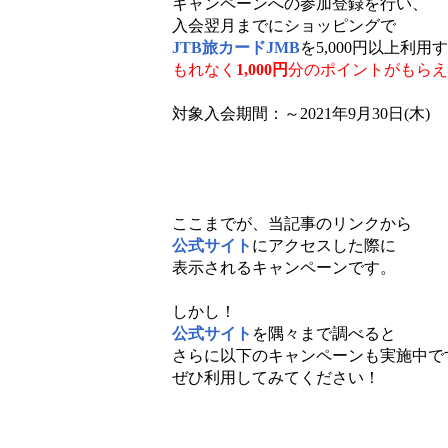
キャンペーンへの参加登録を行い、
入会翌月までにショッピングで
JTB旅カードJMB
を5,000円以上利用
もれなく
1,000円
分のポイントがもらえ
対象入会期間：～2021年9月30日(木)
ここまでが、当記事のリンクから
公式サイト
にアクセスした際に
表示されるキャンペーンです。
しかし！
公式サイト
を隅々まで調べると
さらに以下のキャンペーンも実施中で
ぜひ利用してみてください！