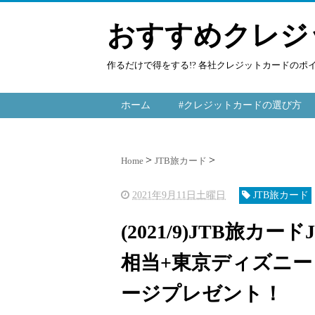
おすすめクレジ
作るだけで得をする!? 各社クレジットカードの
ホーム
#クレジットカードの選び方
Home
JTB旅カード
2021年9月11日土曜日
JTB旅カード
(2021/9)JTB旅カー
相当+東京ディズニ
ージプレゼント！