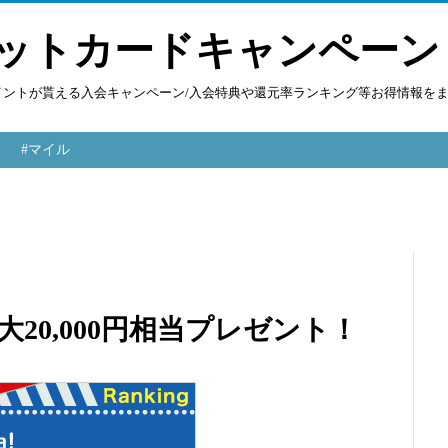
ットカードキャンペーン
ポイントが貰える入会キャンペーン/入会特典や還元率ランキング等お得情報を
#マイル
 最大20,000円相当プレゼント！