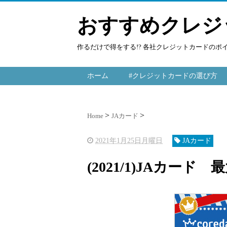
おすすめクレジ
作るだけで得をする!? 各社クレジットカードの
ホーム
#クレジットカードの選び方
Home
JAカード
2021年1月25日月曜日
JAカード
(2021/1)JAカード