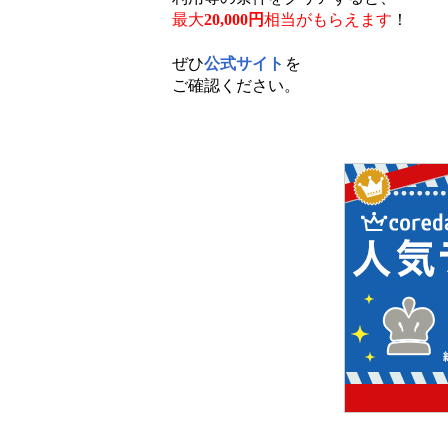
最大
20,000円
相当がもらえます
！
ぜひ
公式サイト
を
ご確認ください。