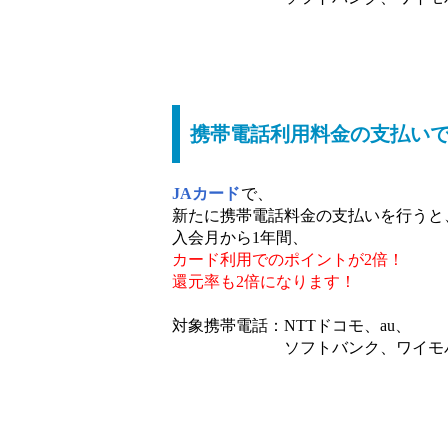
携帯電話利用料金の支払いで
JAカード
で、
新たに携帯電話料金の支払いを行うと
入会月から1年間、
カード利用でのポイントが2倍！
還元率も2倍になります！
対象携帯電話：NTTドコモ、au、
ソフトバンク、ワイモバ