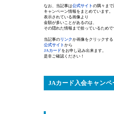
なお、当記事は
公式サイト
の隅々まで
キャンペーン情報をまとめています。
表示されている画像より
金額が多いことがあるのは、
その隠れた情報まで拾っているためで
当記事の
リンク
か画像をクリックする
公式サイト
から
JAカード
をお申し込み出来ます。
是非ご確認ください！
JAカード入会キャンペ