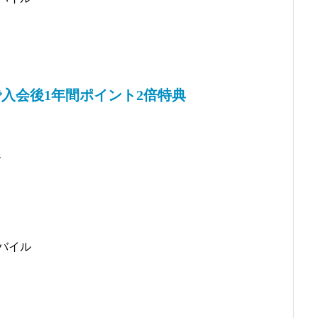
入会後1年間ポイント2倍特典
、
イル