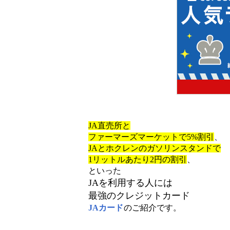
JA直売所と
ファーマーズマーケットで5%割引
、
JAとホクレンのガソリンスタンドで
1リットルあたり2円の割引
、
といった
JAを利用する人には
最強のクレジットカード
JAカード
のご紹介です。