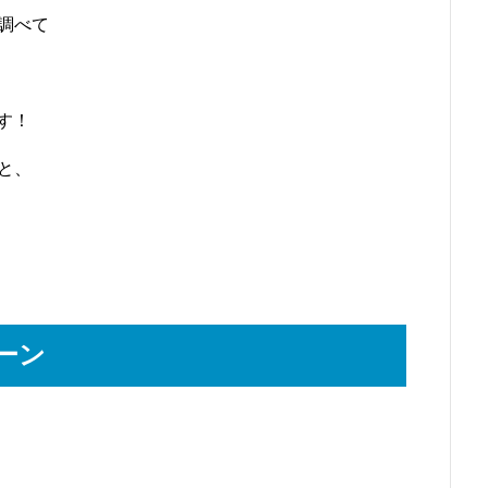
調べて
す！
と、
ーン