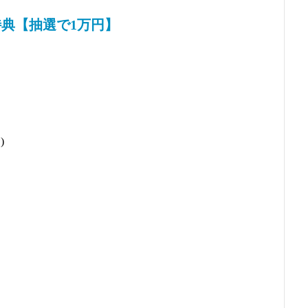
典【抽選で1万円】
)