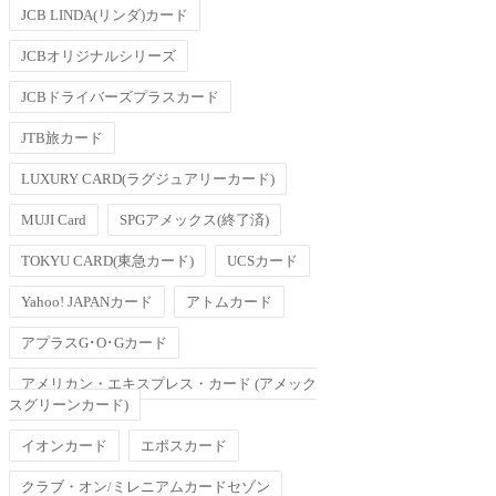
JCB LINDA(リンダ)カード
JCBオリジナルシリーズ
JCBドライバーズプラスカード
JTB旅カード
LUXURY CARD(ラグジュアリーカード)
MUJI Card
SPGアメックス(終了済)
TOKYU CARD(東急カード)
UCSカード
Yahoo! JAPANカード
アトムカード
アプラスG･O･Gカード
アメリカン・エキスプレス・カード (アメック
スグリーンカード)
イオンカード
エポスカード
クラブ・オン/ミレニアムカードセゾン