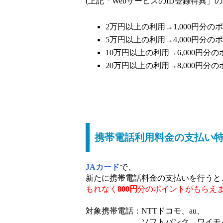
(上記「WebサービスのID登録特典」
2万円以上の利用→1,000円分の
5万円以上の利用→4,000円分の
10万円以上の利用→6,000円分
20万円以上の利用→8,000円分
携帯電話利用料金の支払い特
JAカード
で、
新たに携帯電話料金の支払いを行うと
もれなく
800円
分のポイントがもらえ
対象携帯電話：NTTドコモ、au、
ソフトバンク、ワイモバ