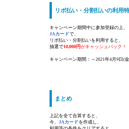
リボ払い・分割払いの利用特
キャンペーン期間中に参加登録の上、
JAカード
で、
リボ払い・分割払いを利用すると、
抽選で
10,000円
がキャッシュバック！
キャンペーン期間：～2021年4月9日(金
まとめ
上記を全て合算すると、
今、
JAカード
を作成し、
利用等の条件をクリアすると、