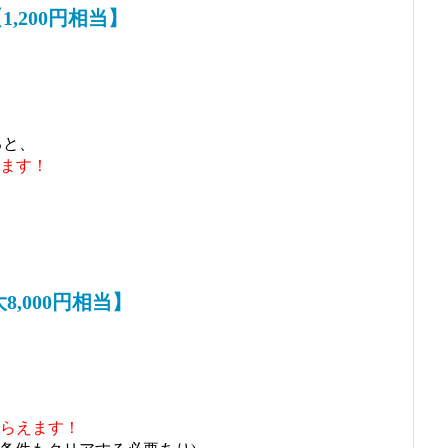
,200円相当】
ると、
ます！
,000円相当】
らえます！