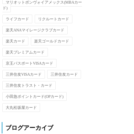
マリオットボンヴォイアメックス(MBAカー
ド)
ライフカード
リクルートカード
楽天ANAマイレージクラブカード
楽天カード
楽天ゴールドカード
楽天プレミアムカード
京王パスポートVISAカード
三井住友VISAカード
三井住友カード
三井住友トラスト・カード
小田急ポイントカード(OPカード)
大丸松坂屋カード
ブログアーカイブ