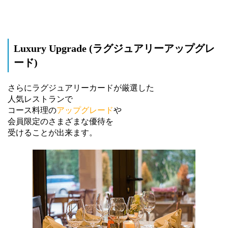
Luxury Upgrade (ラグジュアリーアップグレ
ード)
さらにラグジュアリーカードが厳選した
人気レストランで
コース料理の
アップグレード
や
会員限定のさまざまな優待を
受けることが出来ます。