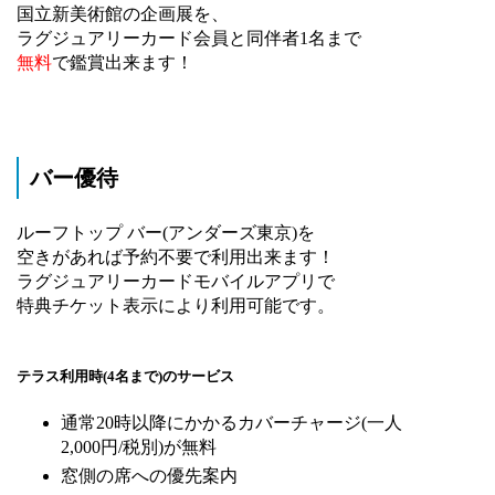
国立新美術館の企画展を、
ラグジュアリーカード会員と同伴者1名まで
無料
で鑑賞出来ます！
バー優待
ルーフトップ バー(アンダーズ東京)を
空きがあれば予約不要で利用出来ます！
ラグジュアリーカードモバイルアプリで
特典チケット表示により利用可能です。
テラス利用時(4名まで)のサービス
通常20時以降にかかるカバーチャージ(一人
2,000円/税別)が無料
窓側の席への優先案内