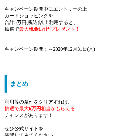
キャンペーン期間中にエントリーの上
カードショッピングを
合計5万円(税込)以上利用すると、
抽選で
最大
現金1万円
プレゼント！
キャンペーン期間：～2020年12月31日(木)
まとめ
利用等の条件をクリアすれば、
抽選で最大
6万円
相当が
もらえる
チャンスがあります！
ぜひ公式サイトを
確認してみてください。