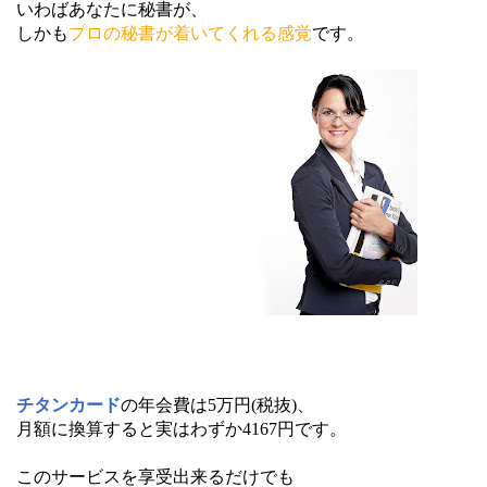
いわばあなたに秘書が、
しかも
プロの秘書が着いてくれる感覚
です。
チタンカード
の年会費は5万円(税抜)、
月額に換算すると実はわずか4167円です。
このサービスを享受出来るだけでも