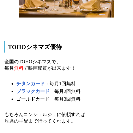
TOHOシネマズ優待
全国のTOHOシネマズで、
毎月
無料
で映画鑑賞が出来ます！
チタンカード
：毎月1回無料
ブラックカード
：毎月2回無料
ゴールドカード：毎月3回無料
もちろんコンシェルジュに依頼すれば
座席の手配まで行ってくれます。