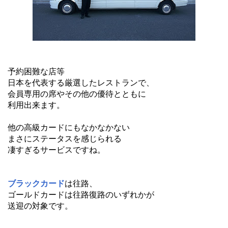
予約困難な店等
日本を代表する厳選したレストランで、
会員専用の席やその他の優待とともに
利用出来ます。
他の高級カードにもなかなかない
まさにステータスを感じられる
凄すぎるサービスですね。
ブラックカード
は往路、
ゴールドカードは往路復路のいずれかが
送迎の対象です。