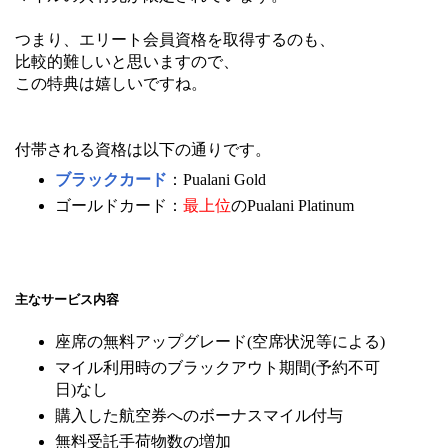
つまり、エリート会員資格を取得するのも、
比較的難しいと思いますので、
この特典は嬉しいですね。
付帯される資格は以下の通りです。
ブラックカード
：Pualani Gold
ゴールドカード：
最上位
のPualani Platinum
主なサービス内容
座席の無料アップグレード(空席状況等による)
マイル利用時のブラックアウト期間(予約不可
日)なし
購入した航空券へのボーナスマイル付与
無料受託手荷物数の増加