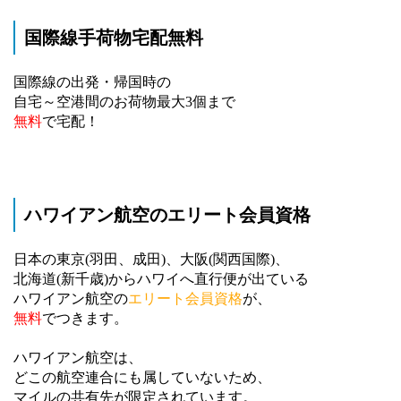
国際線手荷物宅配無料
国際線の出発・帰国時の
自宅～空港間のお荷物最大3個まで
無料
で宅配！
ハワイアン航空のエリート会員資格
日本の東京(羽田、成田)、大阪(関西国際)、
北海道(新千歳)からハワイへ直行便が出ている
ハワイアン航空の
エリート会員資格
が、
無料
でつきます。
ハワイアン航空は、
どこの航空連合にも属していないため、
マイルの共有先が限定されています。