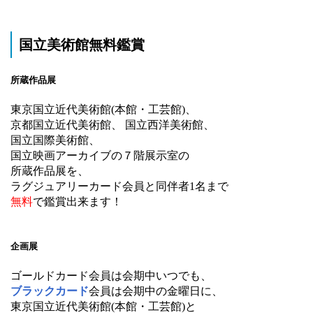
国立美術館無料鑑賞
所蔵作品展
東京国立近代美術館(本館・工芸館)、
京都国立近代美術館、 国立西洋美術館、
国立国際美術館、
国立映画アーカイブの７階展示室の
所蔵作品展を、
ラグジュアリーカード会員と同伴者1名まで
無料
で鑑賞出来ます！
企画展
ゴールドカード会員は会期中いつでも、
ブラックカード
会員は会期中の金曜日に、
東京国立近代美術館(本館・工芸館)と