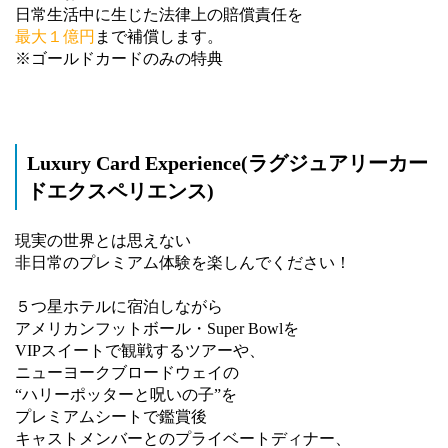
日常生活中に生じた法律上の賠償責任を
最大１億円
まで補償します。
※ゴールドカードのみの特典
Luxury Card Experience(ラグジュアリーカー
ドエクスペリエンス)
現実の世界とは思えない
非日常のプレミアム体験を楽しんでください！
５つ星ホテルに宿泊しながら
アメリカンフットボール・Super Bowlを
VIPスイートで観戦するツアーや、
ニューヨークブロードウェイの
“ハリーポッターと呪いの子”を
プレミアムシートで鑑賞後
キャストメンバーとのプライベートディナー、