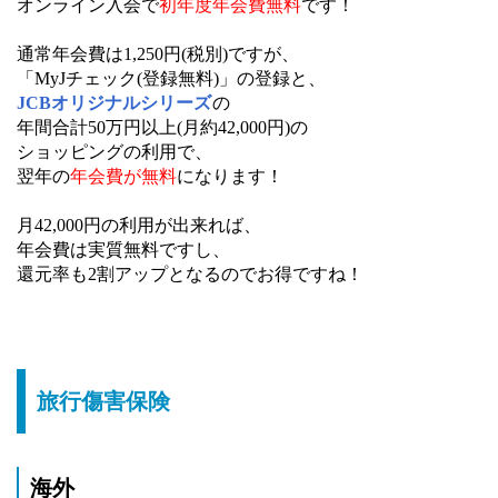
オンライン入会で
初年度年会費無料
です！
通常年会費は1,250円(税別)ですが、
「MyJチェック(登録無料)」の登録と、
JCBオリジナルシリーズ
の
年間合計50万円以上(月約42,000円)の
ショッピングの利用で、
翌年の
年会費が無料
になります！
月42,000円の利用が出来れば、
年会費は実質無料ですし、
還元率も2割アップとなるのでお得ですね！
旅行傷害保険
海外