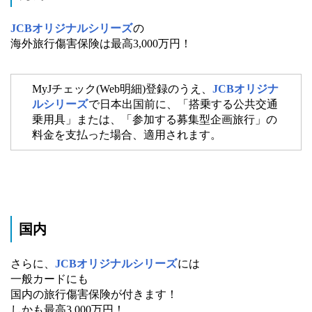
JCBオリジナルシリーズ
の
海外旅行傷害保険は最高3,000万円！
MyJチェック(Web明細)登録のうえ、
JCBオリジナ
ルシリーズ
で日本出国前に、「搭乗する公共交通
乗用具」または、「参加する募集型企画旅行」の
料金を支払った場合、適用されます。
国内
さらに、
JCBオリジナルシリーズ
には
一般カードにも
国内の旅行傷害保険が付きます！
しかも最高3,000万円！