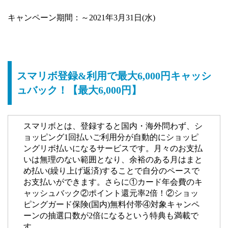
キャンペーン期間：～2021年3月31日(水)
スマリボ登録&利用で最大6,000円キャッシ
ュバック！【最大6,000円】
スマリボとは、登録すると国内・海外問わず、シ
ョッピング1回払いご利用分が自動的にショッピ
ングリボ払いになるサービスです。月々のお支払
いは無理のない範囲となり、余裕のある月はまと
め払い(繰り上げ返済)することで自分のペースで
お支払いができます。さらに①カード年会費のキ
ャッシュバック②ポイント還元率2倍！②ショッ
ピングガード保険(国内)無料付帯④対象キャンペ
ーンの抽選口数が2倍になるという特典も満載で
す。