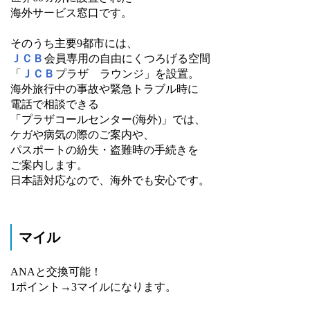
海外サービス窓口です。
そのうち主要9都市には、
ＪＣＢ
会員専用の自由にくつろげる空間
「
ＪＣＢ
プラザ ラウンジ」を設置。
海外旅行中の事故や緊急トラブル時に
電話で相談できる
「プラザコールセンター(海外)」では、
ケガや病気の際のご案内や、
パスポートの紛失・盗難時の手続きを
ご案内します。
日本語対応なので、海外でも安心です。
マイル
ANAと交換可能！
1ポイント→3マイルになります。