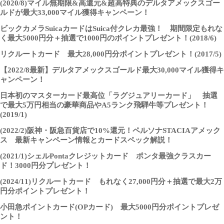
(2020/8)マイル無期限&高還元&超高特典のデルタアメックスゴー
ルドが最大33,000マイル獲得キャンペーン！
ビックカメラSuicaカードはSuica付クレカ最強！ 期間限定もれな
く最大5000円分＋抽選で1000円のポイントプレゼント！(2018/6)
リクルートカード 最大28,000円分ポイントプレゼント！(2017/5)
【2022/8最新】デルタアメックスゴールド最大30,000マイル獲得キ
ャンペーン！
日本初のマスターカード最高位「ラグジュアリーカード」 抽選
で最大5万円相当の豪華商品やA5ランク飛騨牛等プレゼント！
(2019/1)
(2022/2)阪神・阪急百貨店で10%還元！ペルソナSTACIAアメック
ス 最新キャンペーン情報とカードスペック解説！
(2021/1)シェルPontaクレジットカード ポンタ最強クラスカー
ド！3000円分プレゼント！
(2024/11)リクルートカード もれなく27,000円分＋抽選で最大2万
円分ポイントプレゼント！
小田急ポイントカード(OPカード) 最大5000円分ポイントプレゼ
ント！