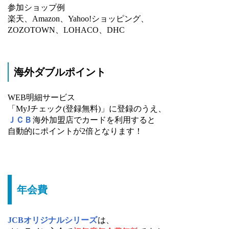
参加ショップ例
楽天、Amazon、Yahoo!ショッピング、
ZOZOTOWN、LOHACO、DHC
海外ダブルポイント
WEB明細サービス
「MyJチェック(登録無料)」に登録のうえ、
ＪＣＢ
海外加盟店でカードを利用すると
自動的にポイントが2倍となります！
年会費
JCBオリジナルシリーズ
は、