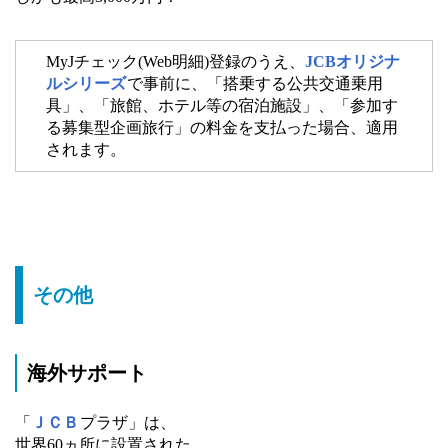
MyJチェック(Web明細)登録のうえ、
JCBオリジナ
ルシリーズ
で事前に、「搭乗する公共交通乗用
具」、「旅館、ホテル等の宿泊施設」、「参加す
る募集型企画旅行」の料金を支払った場合、適用
されます。
その他
海外サポート
「
ＪＣＢ
プラザ」は、
世界60ヵ所に設置された