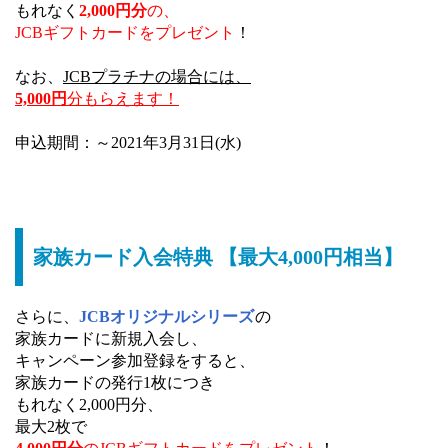
もれなく
2,000円分
の、
JCBギフトカードをプレゼント
！
なお、
JCBプラチナの場合には、
5,000円
分もらえます！
申込期間：～2021年3月31日(水)
家族カード入会特典 【最大4,000円相当】
さらに、
JCBオリジナルシリーズ
の
家族カードに新規入会し、
キャンペーン参加登録をすると、
家族カードの発行1枚につき
もれなく2,000円分、
最大2枚で