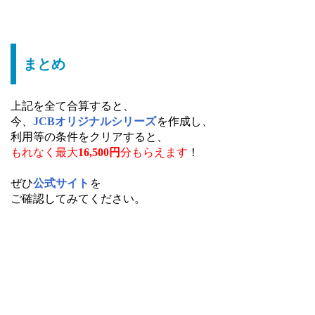
まとめ
上記を全て合算すると、
今、
JCBオリジナルシリーズ
を作成し、
利用等の条件をクリアすると、
もれなく最大
16,500円
分もらえます
！
ぜひ
公式サイト
を
ご確認してみてください。