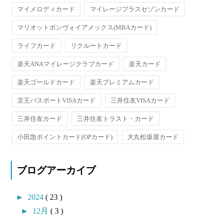
マイメロディカード
マイレージプラスセゾンカード
マリオットボンヴォイアメックス(MBAカード)
ライフカード
リクルートカード
楽天ANAマイレージクラブカード
楽天カード
楽天ゴールドカード
楽天プレミアムカード
京王パスポートVISAカード
三井住友VISAカード
三井住友カード
三井住友トラスト・カード
小田急ポイントカード(OPカード)
大丸松坂屋カード
ブログアーカイブ
►
2024
( 23 )
►
12月
( 3 )