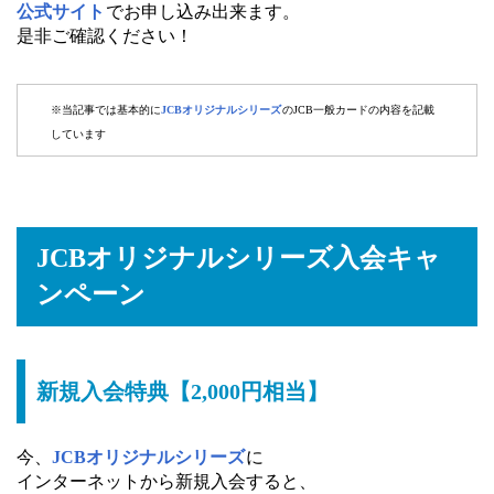
公式サイト
でお申し込み出来ます。
是非ご確認ください！
※当記事では基本的に
JCBオリジナルシリーズ
のJCB一般カードの内容を記載
しています
JCBオリジナルシリーズ入会キャ
ンペーン
新規入会特典【2,000円相当】
今、
JCBオリジナルシリーズ
に
インターネットから新規入会すると、