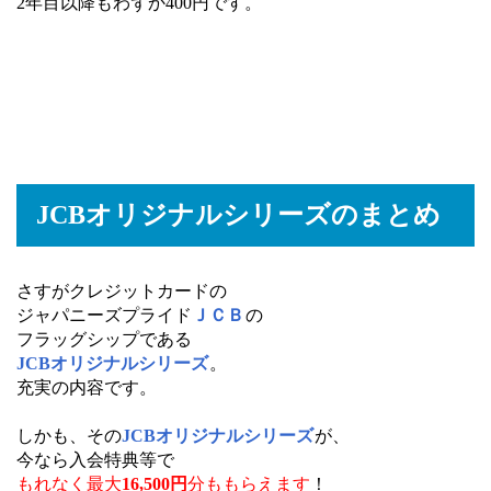
2年目以降もわずか400円です。
JCBオリジナルシリーズのまとめ
さすがクレジットカードの
ジャパニーズプライド
ＪＣＢ
の
フラッグシップである
JCBオリジナルシリーズ
。
充実の内容です。
しかも、その
JCBオリジナルシリーズ
が、
今なら入会特典等で
もれなく最大
16
,500円
分ももらえます
！