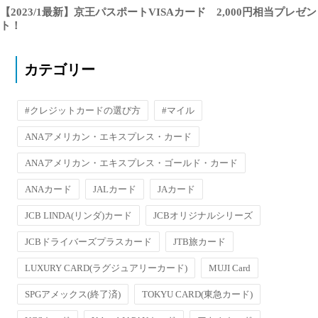
【2023/1最新】京王パスポートVISAカード 2,000円相当プレゼン
ト！
カテゴリー
#クレジットカードの選び方
#マイル
ANAアメリカン・エキスプレス・カード
ANAアメリカン・エキスプレス・ゴールド・カード
ANAカード
JALカード
JAカード
JCB LINDA(リンダ)カード
JCBオリジナルシリーズ
JCBドライバーズプラスカード
JTB旅カード
LUXURY CARD(ラグジュアリーカード)
MUJI Card
SPGアメックス(終了済)
TOKYU CARD(東急カード)