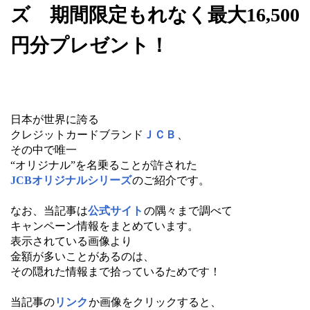
ズ 期間限定もれなく最大16,500
円分プレゼント！
日本が世界に誇る
クレジットカードブランド
ＪＣＢ
、
その中で唯一
“オリジナル”を名乗ることが許された
JCBオリジナルシリーズ
のご紹介です。
なお、当記事は
公式サイト
の隅々まで調べて
キャンペーン情報をまとめています。
表示されている画像より
金額が多いことがあるのは、
その隠れた情報まで拾っているためです！
当記事の
リンク
か画像をクリックすると、