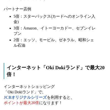
パートナー店例
5倍：スターバックス(カードへのオンライン入
金)
3倍：Amazon、イトーヨーカドー、
セブンイレ
ブン
2倍：エッソ、モービル、ゼネラル、昭和シェ
ル石油
インターネット「Oki Dokiランド」で最大20
倍！
インターネットショッピング
「Oki Dokiランド」で、
JCBオリジナルシリーズ
を利用すると、
ポイントが最大20倍
になります！