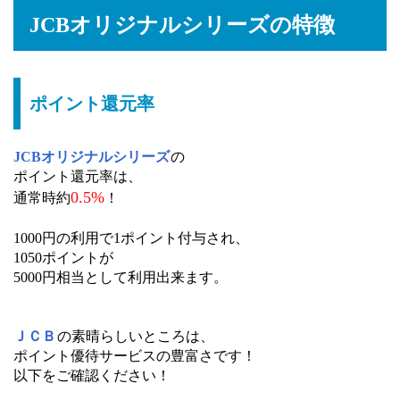
JCBオリジナルシリーズの特徴
ポイント還元率
JCBオリジナルシリーズ
の
ポイント還元率は、
0.5%
通常時約
！
1000円の利用で1ポイント付与され、
1050ポイントが
5000円相当として利用出来ます。
ＪＣＢ
の素晴らしいところは、
ポイント優待サービスの豊富さです！
以下をご確認ください！