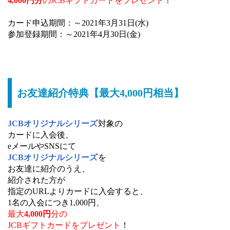
4,000円分
のJCBギフトカードをプレゼント
！
カード申込期間：～2021年3月31日(水)
参加登録期間：～2021年4月30日(金)
お友達紹介特典【最大4,000円相当】
JCBオリジナルシリーズ
対象の
カードに入会後、
eメールやSNSにて
JCBオリジナルシリーズ
を
お友達に紹介のうえ、
紹介された方が
指定のURLよりカードに入会すると、
1名の入会につき1,000円、
最大
4,000円
分の
JCBギフトカードをプレゼント
！