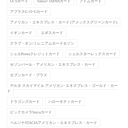
UCSカード
Yahoo! JAPANカード
アトムカード
アプラスG･O･Gカード
アメリカン・エキスプレス・カード (アメックスグリーンカード)
イオンカード
エポスカード
クラブ・オン/ミレニアムカードセゾン
シェルPontaクレジットカード
シェルスターレックスカード
セゾンパール・アメリカン・エキスプレス・カード
セブンカード・プラス
デルタ スカイマイル アメリカン･エキスプレス・ゴールド・カー
ド
ドラゴンズカード
ハローキティカード
ビックカメラSuicaカード
ペルソナSTACIAアメリカン・エキスプレス・カード