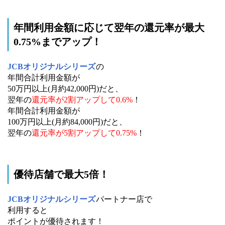
年間利用金額に応じて翌年の還元率が最大
0.75%までアップ！
JCBオリジナルシリーズ
の
年間合計利用金額が
50万円以上(月約42,000円)だと、
翌年の
還元率が2割アップして0.6%
！
年間合計利用金額が
100万円以上(月約84,000円)だと、
翌年の
還元率が5割アップして0.75%
！
優待店舗で最大5倍！
JCBオリジナルシリーズ
パートナー店で
利用すると
ポイントが優待されます！