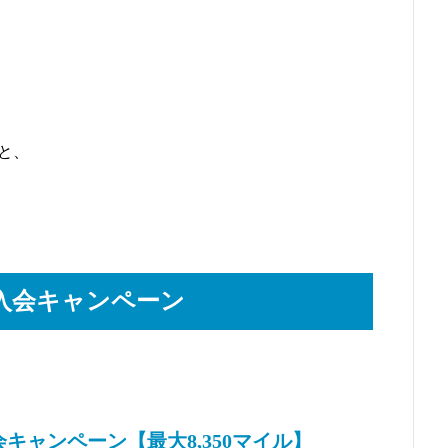
と、
入会キャンペーン
会キャンペーン【最大8,350マイル】