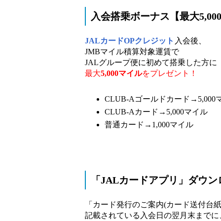
入会搭乗ボーナス【最大5,00
JALカードOPクレジット
入会後、
JMBマイル積算対象運賃で
JALグループ便に初めて搭乗した方に
最大
5,000マイル
をプレゼント！
CLUB-Aゴールドカード→5,000
CLUB-Aカード→5,000マイル
普通カード→1,000マイル
「JALカードアプリ」ダウン
「カード発行のご案内(カード送付台紙
記載されている入会日の翌月末までに