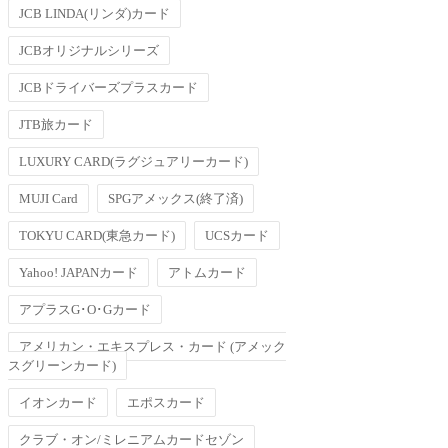
JCB LINDA(リンダ)カード
JCBオリジナルシリーズ
JCBドライバーズプラスカード
JTB旅カード
LUXURY CARD(ラグジュアリーカード)
MUJI Card
SPGアメックス(終了済)
TOKYU CARD(東急カード)
UCSカード
Yahoo! JAPANカード
アトムカード
アプラスG･O･Gカード
アメリカン・エキスプレス・カード (アメック
スグリーンカード)
イオンカード
エポスカード
クラブ・オン/ミレニアムカードセゾン