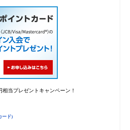
500円相当プレゼントキャンペーン！
カード)