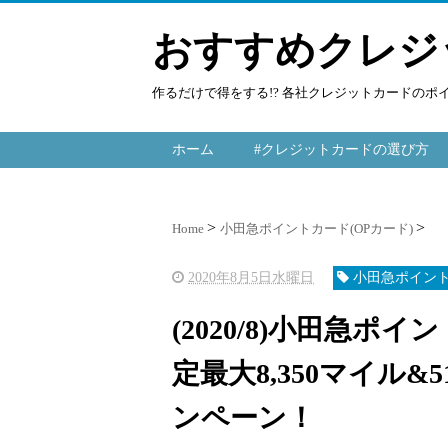
おすすめクレジ
作るだけで得をする!? 各社クレジットカードの
ホーム
#クレジットカードの選び方
Home
小田急ポイントカード(OPカード)
2020年8月5日水曜日
小田急ポイント
(2020/8)小田急ポ
定最大8,350マイル&
ンペーン！