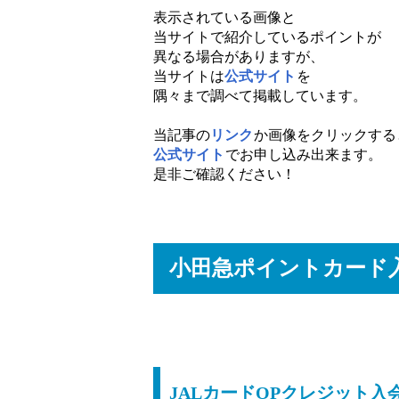
表示されている画像と
当サイトで紹介しているポイントが
異なる場合がありますが、
当サイトは
公式サイト
を
隅々まで調べて掲載しています。
当記事の
リンク
か画像をクリックする
公式サイト
でお申し込み出来ます。
是非ご確認ください！
小田急ポイントカード
JALカードOPクレジット入