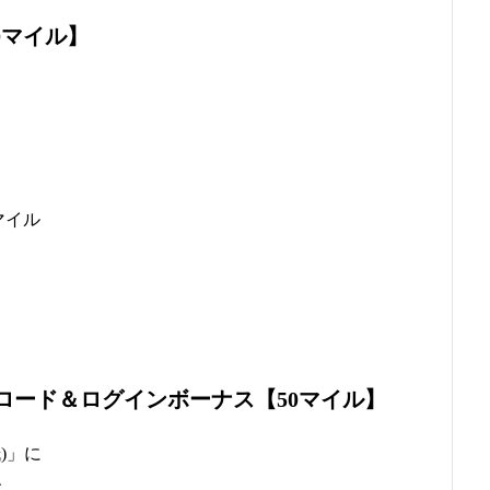
0マイル】
マイル
ロード＆ログインボーナス【50マイル】
)」に
、