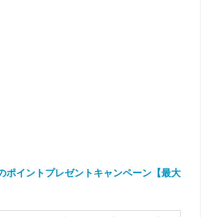
AKYU 夏のポイントプレゼントキャンペーン【最大