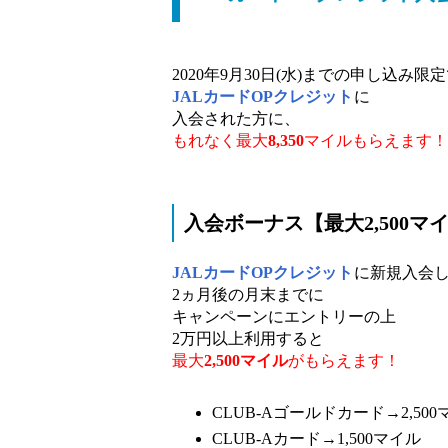
2020年9月30日(水)までの申し込み限
JALカードOPクレジット
に
入会された方に、
もれなく最大
8,350
マイルもらえます！
入会ボーナス【最大2,500マ
JALカードOPクレジット
に新規入会
2ヵ月後の月末までに
キャンペーンにエントリーの上
2万円以上利用すると
最大
2,500マイル
がもらえます！
CLUB-Aゴールドカード→2,500
CLUB-Aカード→1,500マイル