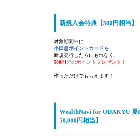
新規入会特典【500円相当】
対象期間中に、
小田急ポイントカード
を
新規発行した方にもれなく、
500円
分のポイントプレゼント！
作っただけでもらえます！
WealthNavi for OD
50,000円相当】