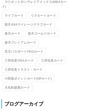
マリオットボンヴォイアメックス(MBAカー
ド)
ライフカード
リクルートカード
楽天ANAマイレージクラブカード
楽天カード
楽天ゴールドカード
楽天プレミアムカード
京王パスポートVISAカード
三井住友VISAカード
三井住友カード
三井住友トラスト・カード
小田急ポイントカード(OPカード)
大丸松坂屋カード
ブログアーカイブ