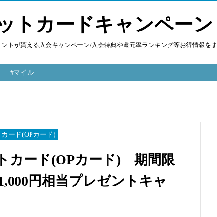
ットカードキャンペーン
ポイントが貰える入会キャンペーン/入会特典や還元率ランキング等お得情報を
#マイル
カード(OPカード)
イントカード(OPカード) 期間限
51,000円相当プレゼントキャ