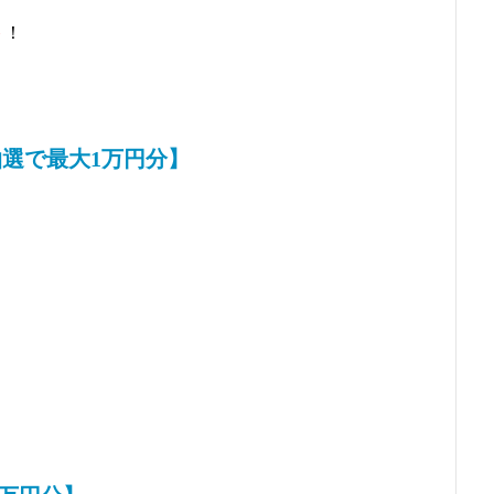
ト
！
選で最大1万円分】