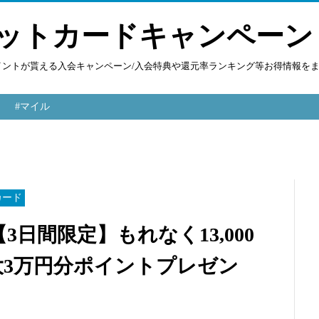
ットカードキャンペーン
ポイントが貰える入会キャンペーン/入会特典や還元率ランキング等お得情報を
#マイル
カード
日間限定】もれなく13,000
大3万円分ポイントプレゼン