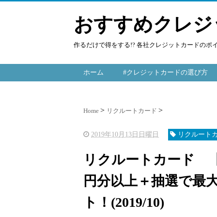
おすすめクレジ
作るだけで得をする!? 各社クレジットカードの
ホーム
#クレジットカードの選び方
Home
リクルートカード
2019年10月13日日曜日
リクルート
リクルートカード 【3
円分以上＋抽選で最
ト！(2019/10)