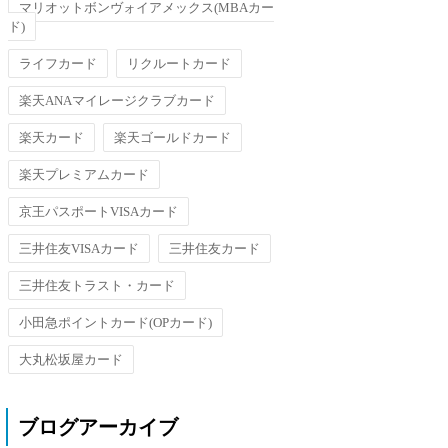
マリオットボンヴォイアメックス(MBAカー
ド)
ライフカード
リクルートカード
楽天ANAマイレージクラブカード
楽天カード
楽天ゴールドカード
楽天プレミアムカード
京王パスポートVISAカード
三井住友VISAカード
三井住友カード
三井住友トラスト・カード
小田急ポイントカード(OPカード)
大丸松坂屋カード
ブログアーカイブ