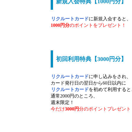
新規入会特典【1000円分】
リクルートカード
に新規入会すると、
1000円分
のポイントをプレゼント！
初回利用特典【3000円分】
リクルートカード
に申し込みをされ、
カード発行日の翌日から60日以内に
リクルートカード
を初めて利用すると
通常2000円のところ、
週末限定！
今だけ
3000円
分のポイントプレゼント