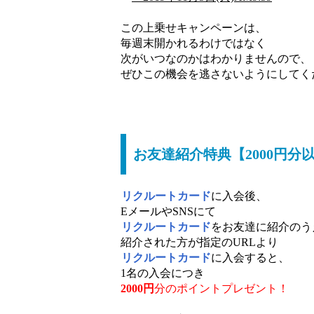
この上乗せキャンペーンは、
毎週末開かれるわけではなく
次がいつなのかはわかりませんので、
ぜひこの機会を逃さないようにしてく
お友達紹介特典【2000円分
リクルートカード
に入会後、
EメールやSNSにて
リクルートカード
をお友達に紹介のう
紹介された方が指定のURLより
リクルートカード
に入会すると、
1名の入会につき
2000円
分のポイントプレゼント！