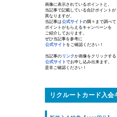
画像に表示されているポイントと、
当記事で記載している合計ポイントが
異なりますが、
当記事は
公式サイト
の隅々まで調べて
ポイントがもらえるキャンペーンを
ご紹介しております。
ぜひ当記事を参考に
公式サイト
をご確認ください！
当記事の
リンク
か画像をクリックする
公式サイト
でお申し込み出来ます。
是非ご確認ください！
リクルートカード入会