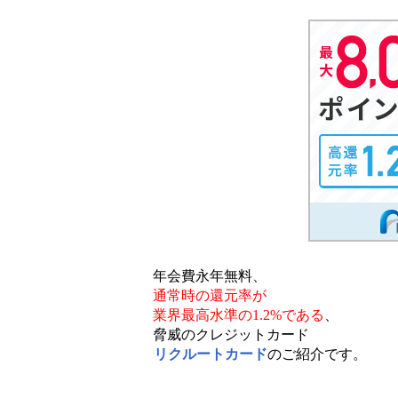
年会費永年無料、
通常時の還元率が
業界最高水準の1.2%である
、
脅威のクレジットカード
リクルートカード
のご紹介です。