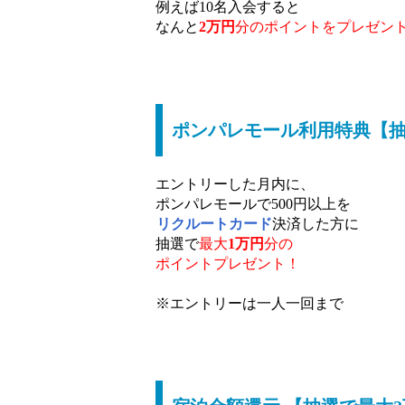
例えば10名入会すると
なんと
2万円
分の
ポイントをプレゼン
ポンパレモール利用特典【抽
エントリーした月内に、
ポンパレモールで500円以上を
リクルートカード
決済した方に
抽選で
最大
1万円
分の
ポイントプレゼント！
※エントリーは一人一回まで