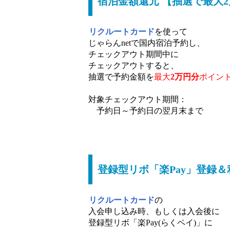
宿泊金額還元 【抽選で最大
リクルートカード
を使って
じゃらんnetで国内宿泊予約し、
チェックアウト期間中に
チェックアウトすると、
抽選で予約金額を
最大
2万円分
ポイン
対象チェックアウト期間：
予約日～予約日の翌月末まで
登録型リボ「楽Pay」登録＆
リクルートカード
の
入会申し込み時、もしくは入会後に
登録型リボ「楽Pay(らくペイ)」に