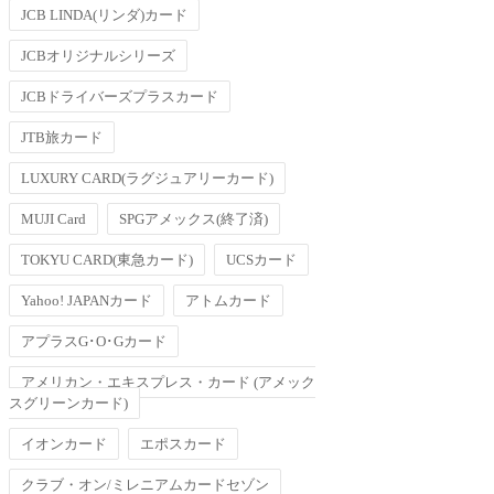
JCB LINDA(リンダ)カード
JCBオリジナルシリーズ
JCBドライバーズプラスカード
JTB旅カード
LUXURY CARD(ラグジュアリーカード)
MUJI Card
SPGアメックス(終了済)
TOKYU CARD(東急カード)
UCSカード
Yahoo! JAPANカード
アトムカード
アプラスG･O･Gカード
アメリカン・エキスプレス・カード (アメック
スグリーンカード)
イオンカード
エポスカード
クラブ・オン/ミレニアムカードセゾン