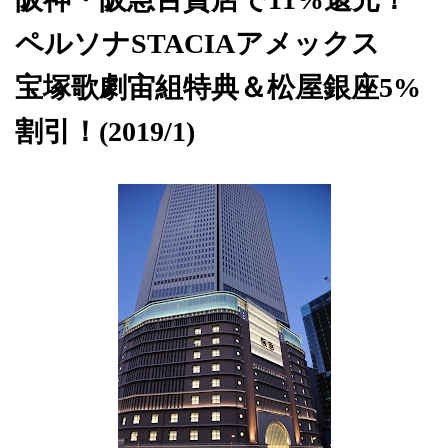
ペルソナSTACIAアメックス
宝塚歌劇宙組特典＆松屋銀座5%
割引！(2019/1)