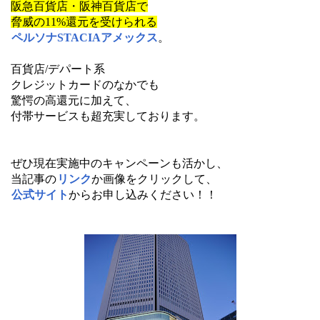
阪急百貨店・阪神百貨店で
脅威の11%還元を受けられる
ペルソナSTACIAアメックス
。
百貨店/デパート系
クレジットカードのなかでも
驚愕の高還元に加えて、
付帯サービスも超充実しております。
ぜひ現在実施中のキャンペーンも活かし、
当記事の
リンク
か画像をクリックして、
公式サイト
からお申し込みください！！