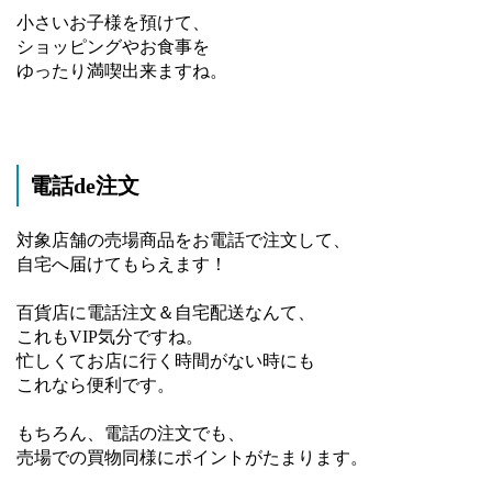
小さいお子様を預けて、
ショッピングやお食事を
ゆったり満喫出来ますね。
電話de注文
対象店舗の売場商品をお電話で注文して、
自宅へ届けてもらえます！
百貨店に電話注文＆自宅配送なんて、
これもVIP気分ですね。
忙しくてお店に行く時間がない時にも
これなら便利です。
もちろん、電話の注文でも、
売場での買物同様にポイントがたまります。