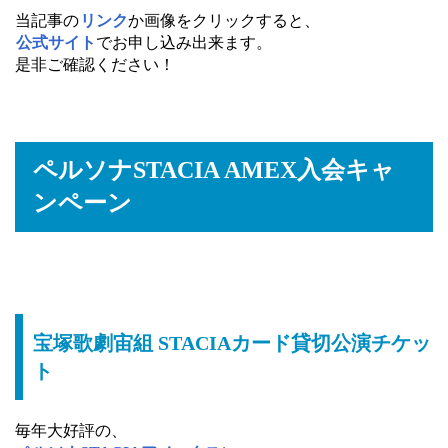
当記事の
リンク
か画像をクリックすると、
公式サイト
でお申し込み出来ます。
是非ご確認ください！
ペルソナSTACIA AMEX入会キャ
ンペーン
宝塚歌劇宙組 STACIAカード貸切公演チケッ
ト
毎年大好評の、