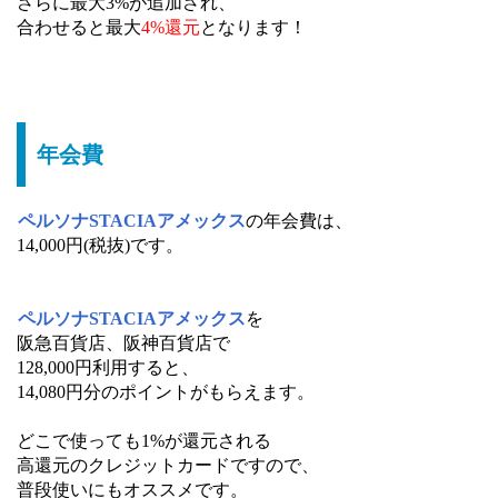
さらに最大3%が追加され、
合わせると最大
4%還元
となります！
年会費
ペルソナSTACIAアメックス
の年会費は、
14,000円(税抜)です。
ペルソナSTACIAアメックス
を
阪急百貨店、阪神百貨店で
128,000円利用すると、
14,080円分のポイントがもらえます。
どこで使っても1%が還元される
高還元のクレジットカードですので、
普段使いにもオススメです。