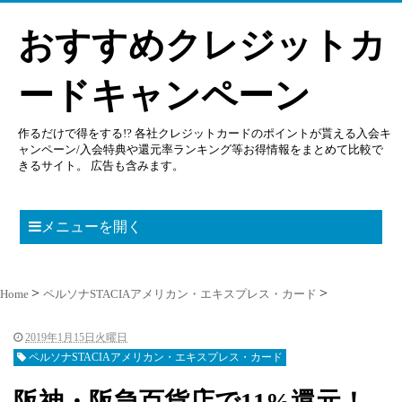
おすすめクレジットカ
ードキャンペーン
作るだけで得をする!? 各社クレジットカードのポイントが貰える入会キ
ャンペーン/入会特典や還元率ランキング等お得情報をまとめて比較で
きるサイト。 広告も含みます。
メニューを開く
Home
ペルソナSTACIAアメリカン・エキスプレス・カード
2019年1月15日火曜日
ペルソナSTACIAアメリカン・エキスプレス・カード
阪神・阪急百貨店で11%還元！