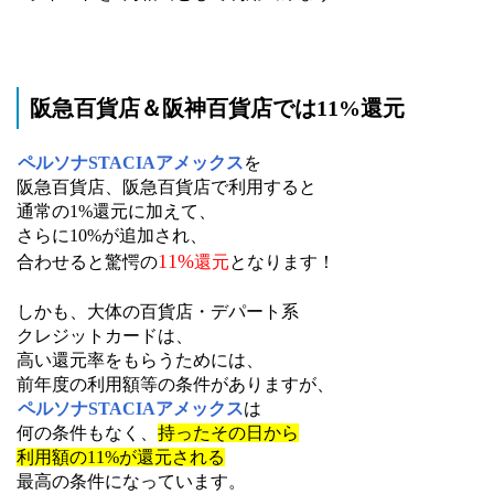
阪急百貨店＆阪神百貨店では11%還元
ペルソナSTACIAアメックス
を
阪急百貨店、阪急百貨店で利用すると
通常の1%還元に加えて、
さらに10%が追加され、
11%
合わせると驚愕の
還元
となります！
しかも、大体の百貨店・デパート系
クレジットカードは、
高い還元率をもらうためには、
前年度の利用額等の条件がありますが、
ペルソナSTACIAアメックス
は
何の条件もなく、
持ったその日から
利用額の11%が還元される
最高の条件になっています。