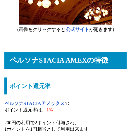
(画像をクリックすると
公式サイト
が開きます)
ペルソナSTACIA AMEXの特徴
ポイント還元率
ペルソナSTACIAアメックス
の
ポイント還元率は、
1%
！
200円の利用で2ポイント付与され、
1ポイントを1円相当として利用出来ます