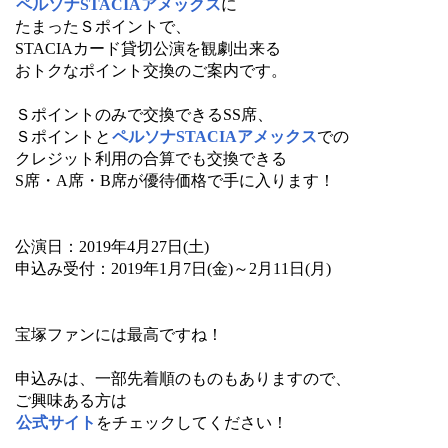
ペルソナSTACIAアメックス
に
たまったＳポイントで、
STACIAカード貸切公演を観劇出来る
おトクなポイント交換のご案内です。
Ｓポイントのみで交換できるSS席、
Ｓポイントと
ペルソナSTACIAアメックス
での
クレジット利用の合算でも交換できる
S席・A席・B席が優待価格で手に入ります！
公演日：2019年4月27日(土)
申込み受付：2019年1月7日(金)～2月11日(月)
宝塚ファンには最高ですね！
申込みは、一部先着順のものもありますので、
ご興味ある方は
公式サイト
をチェックしてください！