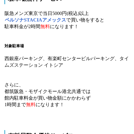
阪急メンズ東京で当日5000円(税込)以上
ペルソナSTACIAアメックス
で買い物をすると
駐車料金が2時間
無料
になります！
対象駐車場
西銀座パーキング、有楽町センタービルパーキング、タイ
ムズステーション イトシア
さらに、
都筑阪急・モザイクモール港北共通では
館内駐車料金が買い物金額にかかわらず
1時間まで
無料
になります！