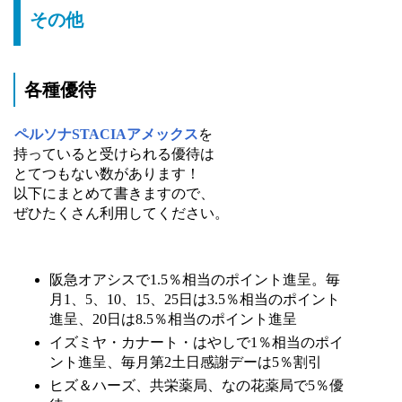
その他
各種優待
ペルソナSTACIAアメックス
を
持っていると受けられる優待は
とてつもない数があります！
以下にまとめて書きますので、
ぜひたくさん利用してください。
阪急オアシスで1.5％相当のポイント進呈。毎
月1、5、10、15、25日は3.5％相当のポイント
進呈、20日は8.5％相当のポイント進呈
イズミヤ・カナート・はやしで1％相当のポイ
ント進呈、毎月第2土日感謝デーは5％割引
ヒズ＆ハーズ、共栄薬局、なの花薬局で5％優