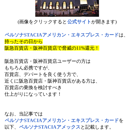
(画像をクリックすると
公式サイト
が開きます)
ペルソナSTACIAアメリカン・エキスプレス・カード
は、
持ったその日から
阪急百貨店・阪神百貨店で脅威の11%還元！
阪急百貨店・阪神百貨店ユーザーの方は
もちろん必携ですが、
百貨店、デパートを良く使う方で、
近くに阪急百貨店・阪神百貨店がある方は、
百貨店の乗換を検討すべき
仕上がりになっています！
なお、当記事では
ペルソナSTACIAアメリカン・エキスプレス・カード
を
以下、
ペルソナSTACIAアメックス
と記載します。