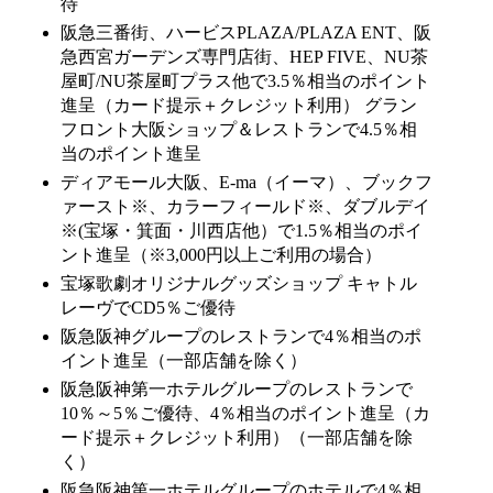
待
阪急三番街、ハービスPLAZA/PLAZA ENT、阪
急西宮ガーデンズ専門店街、HEP FIVE、NU茶
屋町/NU茶屋町プラス他で3.5％相当のポイント
進呈（カード提示＋クレジット利用） グラン
フロント大阪ショップ＆レストランで4.5％相
当のポイント進呈
ディアモール大阪、E-ma（イーマ）、ブックフ
ァースト※、カラーフィールド※、ダブルデイ
※(宝塚・箕面・川西店他）で1.5％相当のポイ
ント進呈（※3,000円以上ご利用の場合）
宝塚歌劇オリジナルグッズショップ キャトル
レーヴでCD5％ご優待
阪急阪神グループのレストランで4％相当のポ
イント進呈（一部店舗を除く）
阪急阪神第一ホテルグループのレストランで
10％～5％ご優待、4％相当のポイント進呈（カ
ード提示＋クレジット利用）（一部店舗を除
く）
阪急阪神第一ホテルグループのホテルで4％相