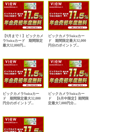
【9月まで！】ビックカメ
ビックカメラSuicaカー
ラSuicaカード 期間限定
ド 期間限定最大32,000
最大32,000円...
円分のポイントプ...
ビックカメラSuicaカー
ビックカメラSuicaカー
ド 期間限定最大32,000
ド 【6月中限定】期間限
円分のポイントプ...
定最大7,000円分...