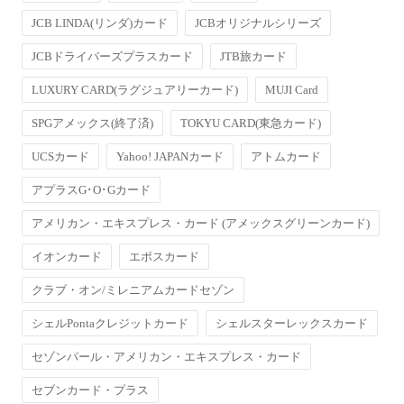
JCB LINDA(リンダ)カード
JCBオリジナルシリーズ
JCBドライバーズプラスカード
JTB旅カード
LUXURY CARD(ラグジュアリーカード)
MUJI Card
SPGアメックス(終了済)
TOKYU CARD(東急カード)
UCSカード
Yahoo! JAPANカード
アトムカード
アプラスG･O･Gカード
アメリカン・エキスプレス・カード (アメックスグリーンカード)
イオンカード
エポスカード
クラブ・オン/ミレニアムカードセゾン
シェルPontaクレジットカード
シェルスターレックスカード
セゾンパール・アメリカン・エキスプレス・カード
セブンカード・プラス