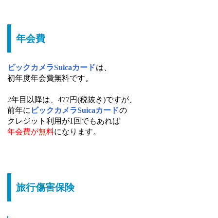
年会費
ビックカメラSuicaカード
は、
初年度年会費無料です。
2年目以降は、477円(税抜き)ですが、
前年に
ビックカメラSuicaカード
の
クレジット利用が1回でもあれば
年会費が無料
になります。
旅行傷害保険