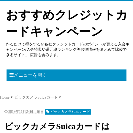
おすすめクレジットカ
ードキャンペーン
作るだけで得をする!? 各社クレジットカードのポイントが貰える入会キ
ャンペーン/入会特典や還元率ランキング等お得情報をまとめて比較で
きるサイト。 広告も含みます。
メニューを開く
Home
ビックカメラSuicaカード
2018年11月24日土曜日
ビックカメラSuicaカード
ビックカメラSuicaカードは