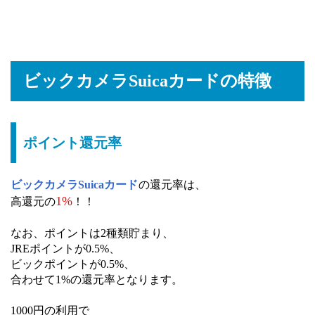
ビックカメラSuicaカードの特徴
ポイント還元率
ビックカメラSuicaカード
の還元率は、
1%
高還元の
！！
なお、ポイントは2種類貯まり、
JREポイントが0.5%、
ビックポイントが0.5%、
合わせて1%の還元率となります。
1000円の利用で