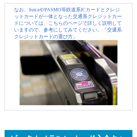
なお、SuicaやPASMO等鉄道系ICカードとクレジ
ットカードが一体となった交通系クレジットカー
ドについては、こちらのページで詳しく説明して
いますので、参考にしてみてください。「交通系
クレジットカードの選び方」