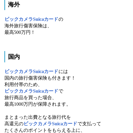
海外
ビックカメラSuicaカード
の
海外旅行傷害保険は、
最高500万円！
国内
ビックカメラSuicaカード
には
国内の旅行傷害保険も付きます！
利用付帯のため、
ビックカメラSuicaカード
で
旅行商品を買った場合、
最高1000万円が保障されます。
まとまった出費となる旅行代を
高還元の
ビックカメラSuicaカード
で支払って
たくさんのポイントをもらえる上に、