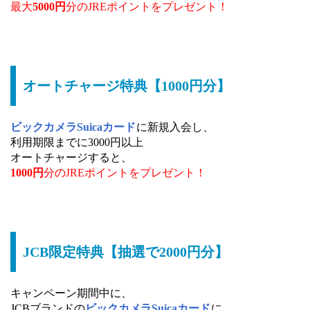
最大
5000円
分のJREポイントをプレゼント！
オートチャージ特典【1000円分】
ビックカメラSuicaカード
に新規入会し、
利用期限までに3000円以上
オートチャージすると、
1000円
分のJREポイントをプレゼント！
JCB限定特典【抽選で2000円分】
キャンペーン期間中に、
JCBブランドの
ビックカメラSuicaカード
に