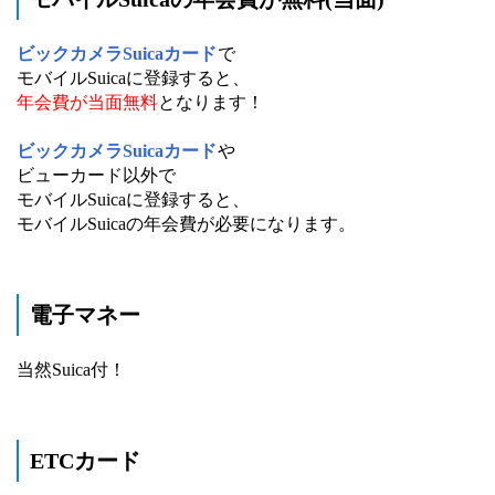
ビックカメラSuicaカード
で
モバイルSuicaに登録すると、
年会費が当面無料
となります！
ビックカメラSuicaカード
や
ビューカード以外で
モバイルSuicaに登録すると、
モバイルSuicaの年会費が必要になります。
電子マネー
当然Suica付！
ETCカード