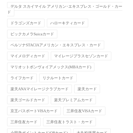
デルタ スカイマイル アメリカン･エキスプレス・ゴールド・カー
ド
ドラゴンズカード
ハローキティカード
ビックカメラSuicaカード
ペルソナSTACIAアメリカン・エキスプレス・カード
マイメロディカード
マイレージプラスセゾンカード
マリオットボンヴォイアメックス(MBAカード)
ライフカード
リクルートカード
楽天ANAマイレージクラブカード
楽天カード
楽天ゴールドカード
楽天プレミアムカード
京王パスポートVISAカード
三井住友VISAカード
三井住友カード
三井住友トラスト・カード
小田急ポイントカード(OPカード)
大丸松坂屋カード