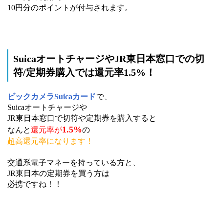
10円分のポイントが付与されます。
SuicaオートチャージやJR東日本窓口での切
符/定期券購入では還元率1.5%！
ビックカメラSuicaカード
で、
Suicaオートチャージや
JR東日本窓口で切符や定期券を購入すると
1.5%
なんと
還元率が
の
超高還元率になります！
交通系電子マネーを持っている方と、
JR東日本の定期券を買う方は
必携ですね！！