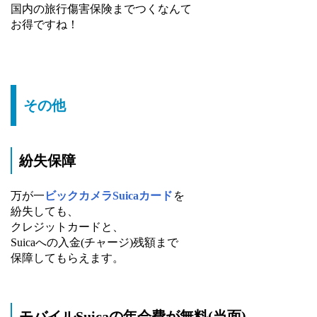
国内の旅行傷害保険までつくなんて
お得ですね！
その他
紛失保障
万が一
ビックカメラSuicaカード
を
紛失しても、
クレジットカードと、
Suicaへの入金(チャージ)残額まで
保障してもらえます。
モバイルSuicaの年会費が無料(当面)