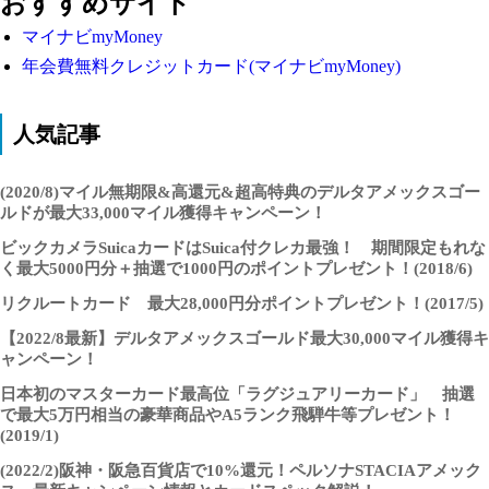
おすすめサイト
マイナビmyMoney
年会費無料クレジットカード(マイナビmyMoney)
人気記事
(2020/8)マイル無期限&高還元&超高特典のデルタアメックスゴー
ルドが最大33,000マイル獲得キャンペーン！
ビックカメラSuicaカードはSuica付クレカ最強！ 期間限定もれな
く最大5000円分＋抽選で1000円のポイントプレゼント！(2018/6)
リクルートカード 最大28,000円分ポイントプレゼント！(2017/5)
【2022/8最新】デルタアメックスゴールド最大30,000マイル獲得キ
ャンペーン！
日本初のマスターカード最高位「ラグジュアリーカード」 抽選
で最大5万円相当の豪華商品やA5ランク飛騨牛等プレゼント！
(2019/1)
(2022/2)阪神・阪急百貨店で10%還元！ペルソナSTACIAアメック