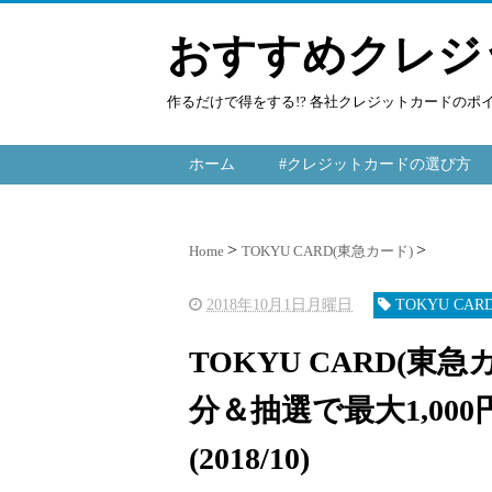
おすすめクレジ
作るだけで得をする!? 各社クレジットカードの
ホーム
#クレジットカードの選び方
Home
TOKYU CARD(東急カード)
2018年10月1日月曜日
TOKYU CA
TOKYU CARD(東
分＆抽選で最大1,0
(2018/10)