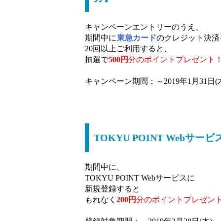
キャンペーンエントリーのうえ、
期間中に
東急カード
のクレジット決済
20回以上ご利用すると、
抽選で
500円
分のポイントプレゼント
キャンペーン期間：～2019年1月31日(
TOKYU POINT Webサ
期間中に、
TOKYU POINT Webサービスに
新規登録すると
もれなく
200円
分のポイントプレゼン