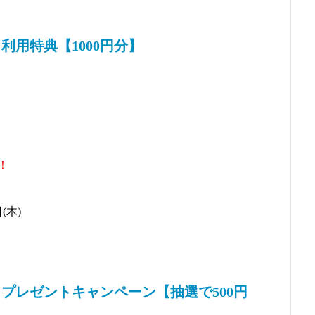
用特典【1000円分】
！
(木)
プレゼントキャンペーン【抽選で500円