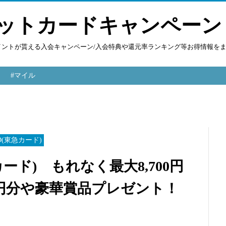
ットカードキャンペーン
ポイントが貰える入会キャンペーン/入会特典や還元率ランキング等お得情報を
#マイル
RD(東急カード)
急カード) もれなく最大8,700円
00円分や豪華賞品プレゼント！