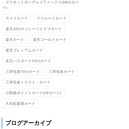
マリオットボンヴォイアメックス(MBAカー
ド)
ライフカード
リクルートカード
楽天ANAマイレージクラブカード
楽天カード
楽天ゴールドカード
楽天プレミアムカード
京王パスポートVISAカード
三井住友VISAカード
三井住友カード
三井住友トラスト・カード
小田急ポイントカード(OPカード)
大丸松坂屋カード
ブログアーカイブ