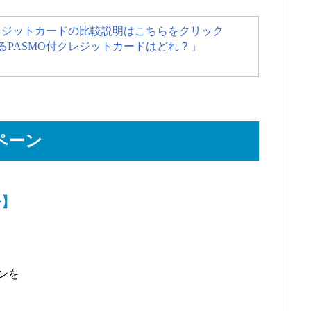
クレジットカードの比較説明はこちらをクリック
PASMO付クレジットカードはどれ？」
ペーン
分】
ンを