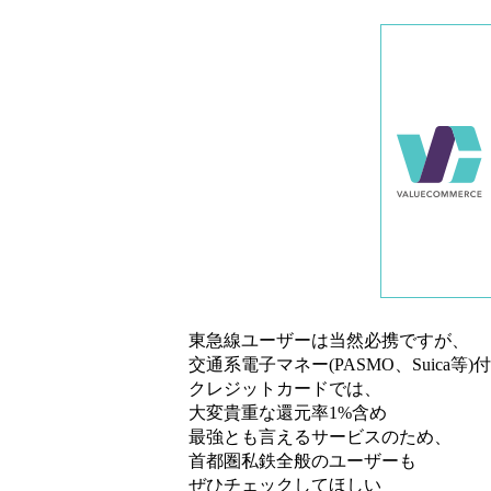
東急線ユーザーは当然必携ですが、
交通系電子マネー(PASMO、Suica等)付
クレジットカードでは、
大変貴重な還元率1%含め
最強とも言えるサービスのため、
首都圏私鉄全般のユーザーも
ぜひチェックしてほしい