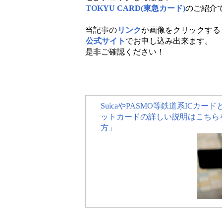
TOKYU CARD(東急カード)
のご紹介
当記事の
リンク
か画像をクリックする
公式サイト
でお申し込み出来ます。
是非ご確認ください！
SuicaやPASMO等鉄道系IC
ットカードの詳しい説明はこちら
方」