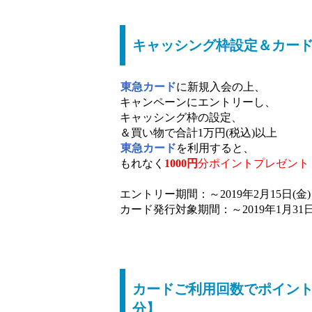
キャッシング枠設定＆カード利
東急カード
に新規入会の上、
キャンペーンにエントリーし、
キャッシング枠の設定、
＆買い物で合計1万円(税込)以上
東急カード
を利用すると、
もれなく
1000円
分ポイントプレゼント
エントリー期間：～2019年2月15日(金)
カード発行対象期間：～2019年1月31日
カードご利用回数でポイント
分】