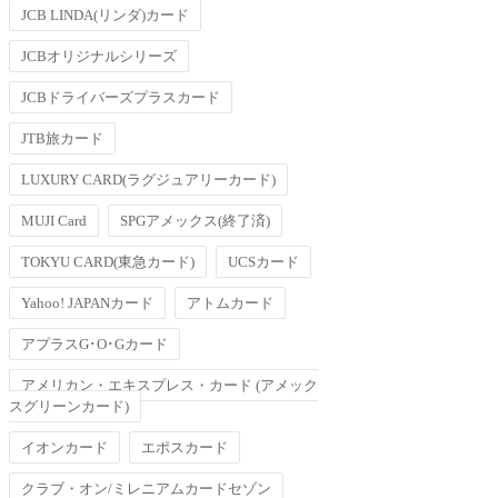
JCB LINDA(リンダ)カード
JCBオリジナルシリーズ
JCBドライバーズプラスカード
JTB旅カード
LUXURY CARD(ラグジュアリーカード)
MUJI Card
SPGアメックス(終了済)
TOKYU CARD(東急カード)
UCSカード
Yahoo! JAPANカード
アトムカード
アプラスG･O･Gカード
アメリカン・エキスプレス・カード (アメック
スグリーンカード)
イオンカード
エポスカード
クラブ・オン/ミレニアムカードセゾン