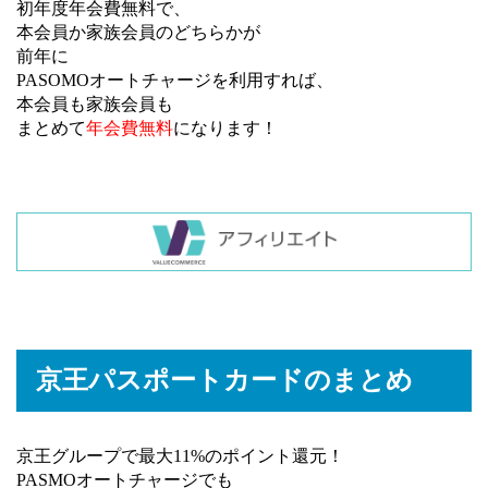
初年度年会費無料で、
本会員か家族会員のどちらかが
前年に
PASOMOオートチャージを利用すれば、
本会員も家族会員も
まとめて
年会費無料
になります！
京王パスポートカードのまとめ
京王グループで最大11%のポイント還元！
PASMOオートチャージでも