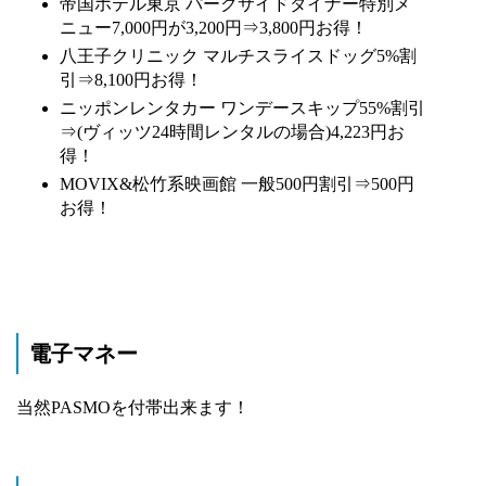
帝国ホテル東京 パークサイドダイナー特別メ
ニュー7,000円が3,200円⇒3,800円お得！
八王子クリニック マルチスライスドッグ5%割
引⇒8,100円お得！
ニッポンレンタカー ワンデースキップ55%割引
⇒(ヴィッツ24時間レンタルの場合)4,223円お
得！
MOVIX&松竹系映画館 一般500円割引⇒500円
お得！
電子マネー
当然PASMOを付帯出来ます！