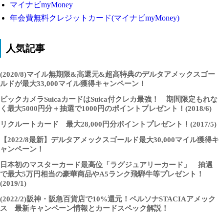
マイナビmyMoney
年会費無料クレジットカード(マイナビmyMoney)
人気記事
(2020/8)マイル無期限&高還元&超高特典のデルタアメックスゴー
ルドが最大33,000マイル獲得キャンペーン！
ビックカメラSuicaカードはSuica付クレカ最強！ 期間限定もれな
く最大5000円分＋抽選で1000円のポイントプレゼント！(2018/6)
リクルートカード 最大28,000円分ポイントプレゼント！(2017/5)
【2022/8最新】デルタアメックスゴールド最大30,000マイル獲得キ
ャンペーン！
日本初のマスターカード最高位「ラグジュアリーカード」 抽選
で最大5万円相当の豪華商品やA5ランク飛騨牛等プレゼント！
(2019/1)
(2022/2)阪神・阪急百貨店で10%還元！ペルソナSTACIAアメック
ス 最新キャンペーン情報とカードスペック解説！