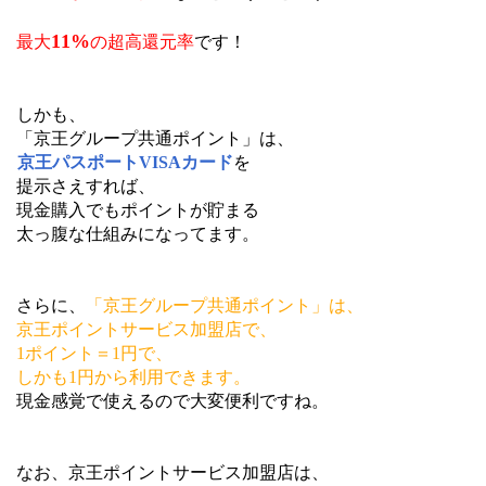
11%
最大
の
超高還元率
です！
しかも、
「京王グループ共通ポイント」は、
京王パスポートVISAカード
を
提示さえすれば、
現金購入でもポイントが貯まる
太っ腹な仕組みになってます。
さらに、
「京王グループ共通ポイント」は、
京王ポイントサービス加盟店で、
1ポイント＝1円で、
しかも1円から利用できます。
現金感覚で使えるので大変便利ですね。
なお、京王ポイントサービス加盟店は、