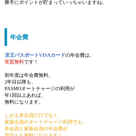
勝手にポイントが貯まっていっちゃいますね。
年会費
京王パスポートVISAカード
の年会費は、
実質無料
です！
初年度は年会費無料。
2年目以降も、
PASMOオートチャージの利用が
年1回以上あれば、
無料になります。
しかも本会員だけでなく、
家族会員のオートチャージ利用でも、
本会員と家族会員の年会費が
両方とも無料になります！