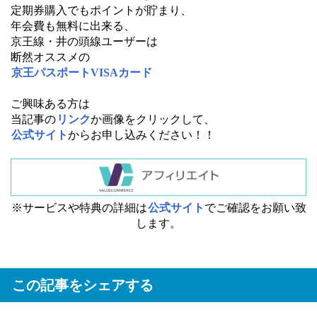
定期券購入でもポイントが貯まり、
年会費も無料に出来る、
京王線・井の頭線ユーザーは
断然オススメの
京王パスポートVISAカード
ご興味ある方は
当記事の
リンク
か画像をクリックして、
公式サイト
からお申し込みください！！
※サービスや特典の詳細は
公式サイト
でご確認をお願い致
します。
この記事をシェアする