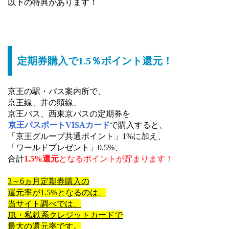
以下の特典があります！
定期券購入で1.5％ポイント還元！
京王の駅・バス案内所で、
京王線、井の頭線、
京王バス、西東京バスの定期券を
京王パスポートVISAカード
で購入すると、
「京王グループ共通ポイント」1%に加え、
「ワールドプレゼント」0.5%、
合計
1.5%還元
となるポイントが貯まります！
3～6ヵ月定期券購入の
還元率が1.5%となるのは、
当サイト調べでは、
JR・私鉄系クレジットカードで
最大の還元率です。