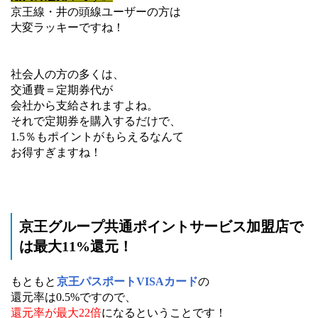
京王線・井の頭線ユーザーの方は
大変ラッキーですね！
社会人の方の多くは、
交通費＝定期券代が
会社から支給されますよね。
それで定期券を購入するだけで、
1.5％もポイントがもらえるなんて
お得すぎますね！
京王グループ共通ポイントサービス加盟店で
は最大11%還元！
もともと
京王パスポートVISAカード
の
還元率は0.5%ですので、
還元率が最大22倍
になるということです！