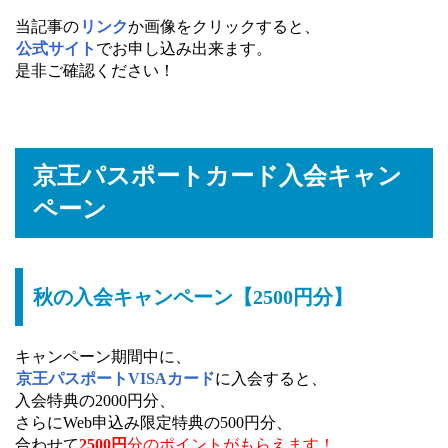
当記事の
リンク
か画像をクリックすると、
公式サイト
でお申し込み出来ます。
是非ご確認ください！
京王パスポートカード入会キャン
ペーン
秋の入会キャンペーン【2500円分】
キャンペーン期間中に、
京王パスポートVISAカード
に入会すると、
入会特典の2000円分、
さらにWeb申込み限定特典の500円分、
合わせて
2500円
分のポイントがもらえます！