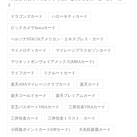
ド
ドラゴンズカード
ハローキティカード
ビックカメラSuicaカード
ペルソナSTACIAアメリカン・エキスプレス・カード
マイメロディカード
マイレージプラスセゾンカード
マリオットボンヴォイアメックス(MBAカード)
ライフカード
リクルートカード
楽天ANAマイレージクラブカード
楽天カード
楽天ゴールドカード
楽天プレミアムカード
京王パスポートVISAカード
三井住友VISAカード
三井住友カード
三井住友トラスト・カード
小田急ポイントカード(OPカード)
大丸松坂屋カード