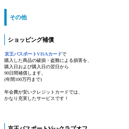
その他
ショッピング補償
京王パスポートVISAカード
で
購入した商品の破損・盗難による損害を、
購入日および購入日の翌日から
90日間補償します。
(年間100万円まで)
年会費が安いクレジットカードでは、
かなり充実したサービスです！
京王パスポートVisaクラブオフ