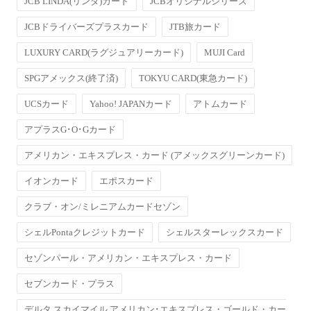
JCB LINDA(リンダ)カード
JCBオリジナルシリーズ
JCBドライバーズプラスカード
JTB旅カード
LUXURY CARD(ラグジュアリーカード)
MUJI Card
SPGアメックス(終了済)
TOKYU CARD(東急カード)
UCSカード
Yahoo! JAPANカード
アトムカード
アプラスG･O･Gカード
アメリカン・エキスプレス・カード (アメックスグリーンカード)
イオンカード
エポスカード
クラブ・オン/ミレニアムカードセゾン
シェルPontaクレジットカード
シェルスターレックスカード
セゾンパール・アメリカン・エキスプレス・カード
セブンカード・プラス
デルタ スカイマイル アメリカン･エキスプレス・ゴールド・カー