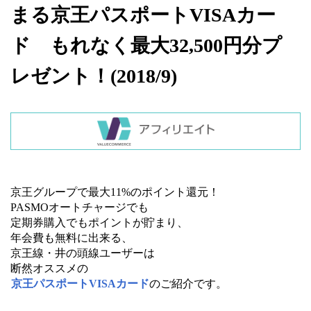
まる京王パスポートVISAカー
ド もれなく最大32,500円分プ
レゼント！(2018/9)
京王グループで最大11%のポイント還元！
PASMOオートチャージでも
定期券購入でもポイントが貯まり、
年会費も無料に出来る、
京王線・井の頭線ユーザーは
断然オススメの
京王パスポートVISAカード
のご紹介です。