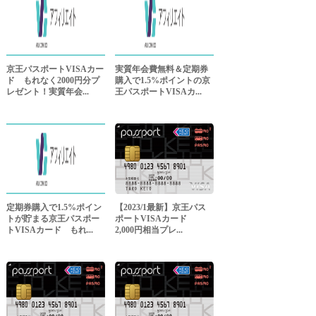
京王パスポートVISAカー
実質年会費無料＆定期券
ド もれなく2000円分プ
購入で1.5%ポイントの京
レゼント！実質年会...
王パスポートVISAカ...
定期券購入で1.5%ポイン
【2023/1最新】京王パス
トが貯まる京王パスポー
ポートVISAカード
トVISAカード もれ...
2,000円相当プレ...