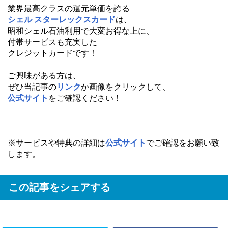
業界最高クラスの還元単価を誇る
シェル スターレックスカード
は、
昭和シェル石油利用で大変お得な上に、
付帯サービスも充実した
クレジットカードです！
ご興味がある方は、
ぜひ当記事の
リンク
か画像をクリックして、
公式サイト
をご確認ください！
※サービスや特典の詳細は
公式サイト
でご確認をお願い致
します。
この記事をシェアする