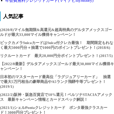
年会費無料クレジットカード(マイナビmyMoney)
人気記事
(2020/8)マイル無期限&高還元&超高特典のデルタアメックスゴー
ルドが最大33,000マイル獲得キャンペーン！
ビックカメラSuicaカードはSuica付クレカ最強！ 期間限定もれな
く最大5000円分＋抽選で1000円のポイントプレゼント！(2018/6)
リクルートカード 最大28,000円分ポイントプレゼント！(2017/5)
【2022/8最新】デルタアメックスゴールド最大30,000マイル獲得キ
ャンペーン！
日本初のマスターカード最高位「ラグジュアリーカード」 抽選
で最大5万円相当の豪華商品やA5ランク飛騨牛等プレゼント！
(2019/1)
(2022/2)阪神・阪急百貨店で10%還元！ペルソナSTACIAアメック
ス 最新キャンペーン情報とカードスペック解説！
(2021/1)シェルPontaクレジットカード ポンタ最強クラスカー
ド！3000円分プレゼント！