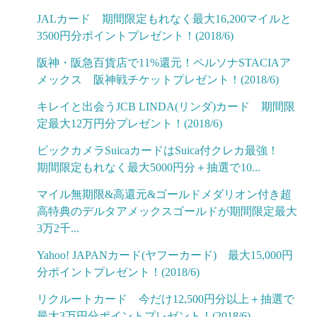
JALカード 期間限定もれなく最大16,200マイルと
3500円分ポイントプレゼント！(2018/6)
阪神・阪急百貨店で11%還元！ペルソナSTACIAア
メックス 阪神戦チケットプレゼント！(2018/6)
キレイと出会うJCB LINDA(リンダ)カード 期間限
定最大12万円分プレゼント！(2018/6)
ビックカメラSuicaカードはSuica付クレカ最強！
期間限定もれなく最大5000円分＋抽選で10...
マイル無期限&高還元&ゴールドメダリオン付き超
高特典のデルタアメックスゴールドが期間限定最大
3万2千...
Yahoo! JAPANカード(ヤフーカード) 最大15,000円
分ポイントプレゼント！(2018/6)
リクルートカード 今だけ12,500円分以上＋抽選で
最大3万円分ポイントプレゼント！(2018/6)