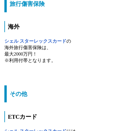
旅行傷害保険
海外
シェル スターレックスカード
の
海外旅行傷害保険は、
最大2000万円！
※利用付帯となります。
その他
ETCカード