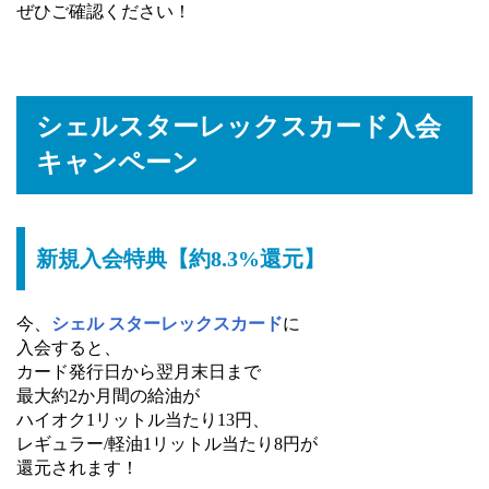
ぜひご確認ください！
シェルスターレックスカード入会
キャンペーン
新規入会特典【約8.3%還元】
今、
シェル スターレックスカード
に
入会すると、
カード発行日から翌月末日まで
最大約2か月間の給油が
ハイオク1リットル当たり13円、
レギュラー/軽油1リットル当たり8円が
還元されます！