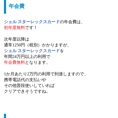
年会費
シェル スターレックスカード
の年会費は、
初年度無料
です！
次年度以降は
通常1250円（税別）かかりますが、
シェル スターレックスカード
を
年間24万円以上の利用で
年会費無料
となります。
1か月あたり2万円の利用で到達しますので、
携帯電話代の支払いや
その他普段使いしていれば
クリアできそうですね。