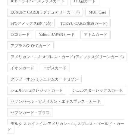
JCBドライバーズプラスカード
JTB旅カード
LUXURY CARD(ラグジュアリーカード)
MUJI Card
SPGアメックス(終了済)
TOKYU CARD(東急カード)
UCSカード
Yahoo! JAPANカード
アトムカード
アプラスG･O･Gカード
アメリカン・エキスプレス・カード (アメックスグリーンカード)
イオンカード
エポスカード
クラブ・オン/ミレニアムカードセゾン
シェルPontaクレジットカード
シェルスターレックスカード
セゾンパール・アメリカン・エキスプレス・カード
セブンカード・プラス
デルタ スカイマイル アメリカン･エキスプレス・ゴールド・カー
ド