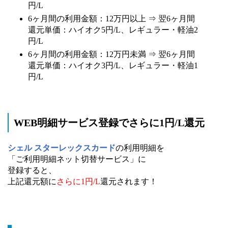
円/L
6ヶ月間の利用金額：12万円以上 ⇒ 翌6ヶ月間
還元単価：ハイオク5円/L、レギュラー・軽油2
円/L
6ヶ月間の利用金額：12万円未満 ⇒ 翌6ヶ月間
還元単価：ハイオク3円/L、レギュラー・軽油1
円/L
WEB明細サービス登録でさらに1円/L還元
シェル スターレックスカード
の利用明細を
「ご利用明細ネット切替サービス」に
登録すると、
上記還元額に
さらに1円/L
還元されます！