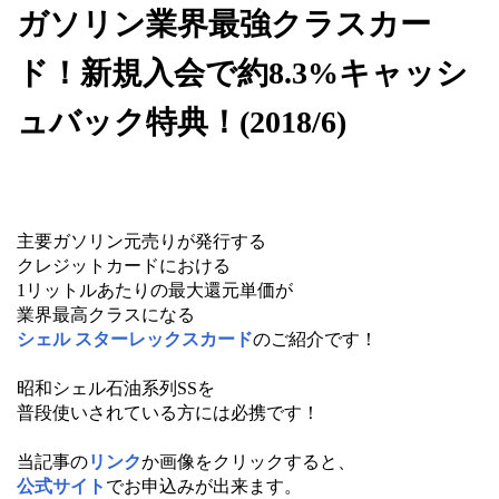
ガソリン業界最強クラスカー
ド！新規入会で約8.3%キャッシ
ュバック特典！(2018/6)
主要ガソリン元売りが発行する
クレジットカードにおける
1リットルあたりの最大還元単価が
業界最高クラスになる
シェル スターレックスカード
のご紹介です！
昭和シェル石油系列SSを
普段使いされている方には必携です！
当記事の
リンク
か画像をクリックすると、
公式サイト
でお申込みが出来ます。