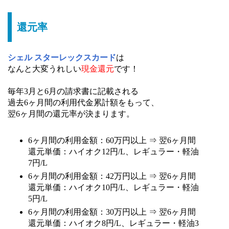
還元率
シェル スターレックスカード
は
なんと大変うれしい
現金還元
です！
毎年3月と6月の請求書に記載される
過去6ヶ月間の利用代金累計額をもって、
翌6ヶ月間の還元率が決まります。
6ヶ月間の利用金額：60万円以上 ⇒ 翌6ヶ月間
還元単価：ハイオク12円/L、レギュラー・軽油
7円/L
6ヶ月間の利用金額：42万円以上 ⇒ 翌6ヶ月間
還元単価：ハイオク10円/L、レギュラー・軽油
5円/L
6ヶ月間の利用金額：30万円以上 ⇒ 翌6ヶ月間
還元単価：ハイオク8円/L、レギュラー・軽油3