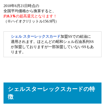
2018年6月21日時点の
全国平均価格から換算すると、
約
8.3％
の超高還元となります！
（※ハイオク1リットル156.9円）
シェル スターレックスカード
加盟SSでの給油に
適用されます。ほとんどの昭和シェル石油系列SS
が加盟しておりますが一部加盟していないSSもあ
ります。
シェルスターレックスカードの特
徴