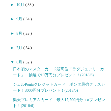
►
10月
( 33 )
►
9月
( 34 )
►
8月
( 33 )
►
7月
( 34 )
▼
6月
( 32 )
日本初のマスターカード最高位「ラグジュアリーカ
ード」 抽選で10万円分プレゼント！(2018/6)
シェルPontaクレジットカード ポンタ最強クラスカ
ード！3000円分プレゼント！(2018/6)
楽天プレミアムカード 最大17,700円分＋αプレゼン
ト！(2018/6)