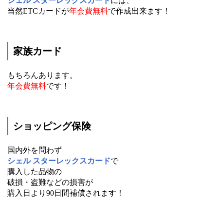
シェル スターレックスカード
には、
当然ETCカードが
年会費無料
で作成出来ます！
家族カード
もちろんあります。
年会費無料
です！
ショッピング保険
国内外を問わず
シェル スターレックスカード
で
購入した品物の
破損・盗難などの損害が
購入日より90日間補償されます！