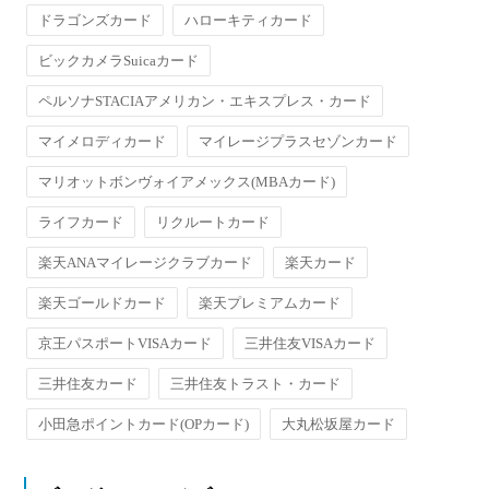
ドラゴンズカード
ハローキティカード
ビックカメラSuicaカード
ペルソナSTACIAアメリカン・エキスプレス・カード
マイメロディカード
マイレージプラスセゾンカード
マリオットボンヴォイアメックス(MBAカード)
ライフカード
リクルートカード
楽天ANAマイレージクラブカード
楽天カード
楽天ゴールドカード
楽天プレミアムカード
京王パスポートVISAカード
三井住友VISAカード
三井住友カード
三井住友トラスト・カード
小田急ポイントカード(OPカード)
大丸松坂屋カード