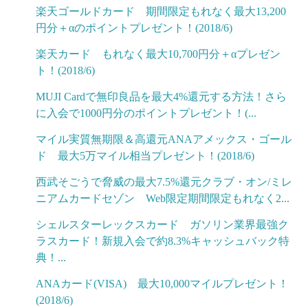
楽天ゴールドカード 期間限定もれなく最大13,200
円分＋αのポイントプレゼント！(2018/6)
楽天カード もれなく最大10,700円分＋αプレゼン
ト！(2018/6)
MUJI Cardで無印良品を最大4%還元する方法！さら
に入会で1000円分のポイントプレゼント！(...
マイル実質無期限＆高還元ANAアメックス・ゴール
ド 最大5万マイル相当プレゼント！(2018/6)
西武そごうで脅威の最大7.5%還元クラブ・オン/ミレ
ニアムカードセゾン Web限定期間限定もれなく2...
シェルスターレックスカード ガソリン業界最強ク
ラスカード！新規入会で約8.3%キャッシュバック特
典！...
ANAカード(VISA) 最大10,000マイルプレゼント！
(2018/6)