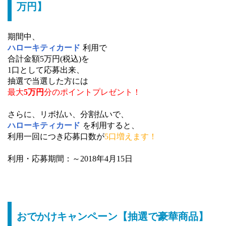
万円】
期間中、
ハローキティカード
利用で
合計金額5万円(税込)を
1口として応募出来、
抽選で当選した方には
最大
5万円
分のポイントプレゼント！
さらに、リボ払い、分割払いで、
ハローキティカード
を利用すると、
利用一回につき応募口数が
5口増えます！
利用・応募期間：～2018年4月15日
おでかけキャンペーン【抽選で豪華商品】