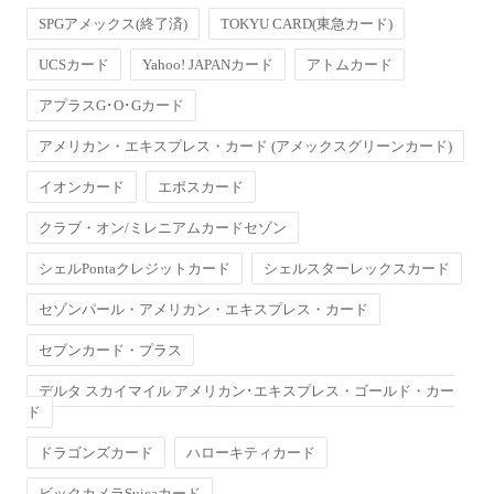
SPGアメックス(終了済)
TOKYU CARD(東急カード)
UCSカード
Yahoo! JAPANカード
アトムカード
アプラスG･O･Gカード
アメリカン・エキスプレス・カード (アメックスグリーンカード)
イオンカード
エポスカード
クラブ・オン/ミレニアムカードセゾン
シェルPontaクレジットカード
シェルスターレックスカード
セゾンパール・アメリカン・エキスプレス・カード
セブンカード・プラス
デルタ スカイマイル アメリカン･エキスプレス・ゴールド・カー
ド
ドラゴンズカード
ハローキティカード
ビックカメラSuicaカード