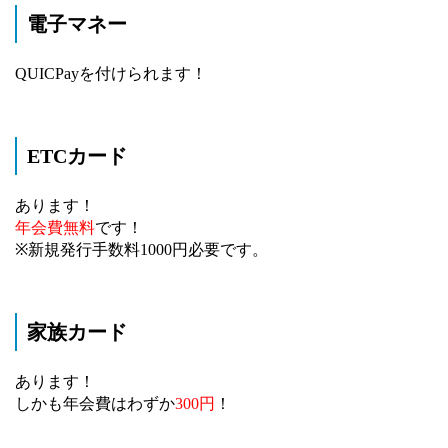
電子マネー
QUICPayを付けられます！
ETCカード
あります！
年会費無料
です！
※新規発行手数料1000円必要です。
家族カード
あります！
しかも年会費はわずか
300円
！