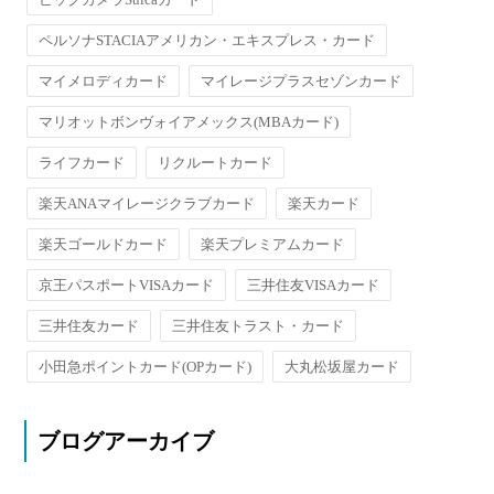
ペルソナSTACIAアメリカン・エキスプレス・カード
マイメロディカード
マイレージプラスセゾンカード
マリオットボンヴォイアメックス(MBAカード)
ライフカード
リクルートカード
楽天ANAマイレージクラブカード
楽天カード
楽天ゴールドカード
楽天プレミアムカード
京王パスポートVISAカード
三井住友VISAカード
三井住友カード
三井住友トラスト・カード
小田急ポイントカード(OPカード)
大丸松坂屋カード
ブログアーカイブ