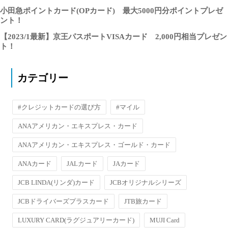
小田急ポイントカード(OPカード) 最大5000円分ポイントプレゼ
ント！
【2023/1最新】京王パスポートVISAカード 2,000円相当プレゼン
ト！
カテゴリー
#クレジットカードの選び方
#マイル
ANAアメリカン・エキスプレス・カード
ANAアメリカン・エキスプレス・ゴールド・カード
ANAカード
JALカード
JAカード
JCB LINDA(リンダ)カード
JCBオリジナルシリーズ
JCBドライバーズプラスカード
JTB旅カード
LUXURY CARD(ラグジュアリーカード)
MUJI Card