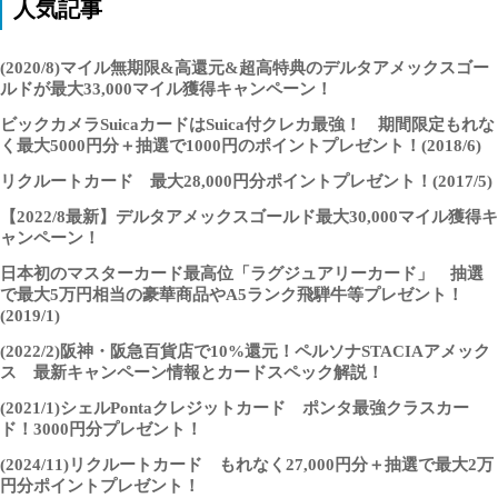
人気記事
(2020/8)マイル無期限&高還元&超高特典のデルタアメックスゴー
ルドが最大33,000マイル獲得キャンペーン！
ビックカメラSuicaカードはSuica付クレカ最強！ 期間限定もれな
く最大5000円分＋抽選で1000円のポイントプレゼント！(2018/6)
リクルートカード 最大28,000円分ポイントプレゼント！(2017/5)
【2022/8最新】デルタアメックスゴールド最大30,000マイル獲得キ
ャンペーン！
日本初のマスターカード最高位「ラグジュアリーカード」 抽選
で最大5万円相当の豪華商品やA5ランク飛騨牛等プレゼント！
(2019/1)
(2022/2)阪神・阪急百貨店で10%還元！ペルソナSTACIAアメック
ス 最新キャンペーン情報とカードスペック解説！
(2021/1)シェルPontaクレジットカード ポンタ最強クラスカー
ド！3000円分プレゼント！
(2024/11)リクルートカード もれなく27,000円分＋抽選で最大2万
円分ポイントプレゼント！