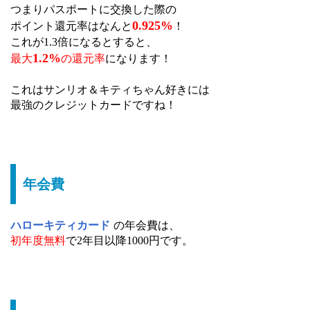
つまりパスポートに交換した際の
0.925%
ポイント還元率はなんと
！
これが1.3倍になるとすると、
1.2%
最大
の還元率
になります！
これはサンリオ＆キティちゃん好きには
最強のクレジットカードですね！
年会費
ハローキティカード
の年会費は、
初年度無料
で2年目以降1000円です。