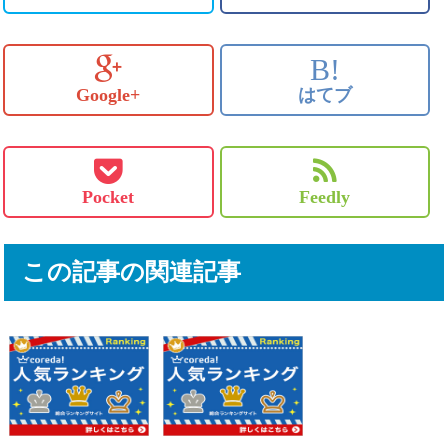
B!
Google+
はてブ
Pocket
Feedly
この記事の関連記事