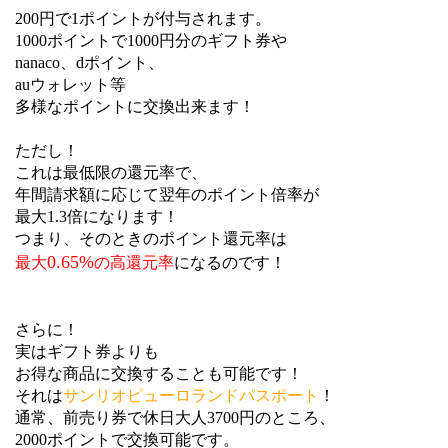
200円で1ポイントが付与されます。
1000ポイントで1000円分のギフト券や
nanaco、dポイント、
auウォレット等
多様なポイントに交換出来ます！
ただし！
これは最低限の還元率で、
年間請求額に応じて翌年のポイント倍率が
最大1.3倍になります！
つまり、そのときのポイント還元率は
0.65%
最大
の高還元率
になるのです！
さらに！
実はギフト券よりも
お得な商品に交換することも可能です！
それは
サンリオピューロランドパスポート
！
通常、前売り券で休日大人3700円のところ、
2000ポイントで交換可能です。