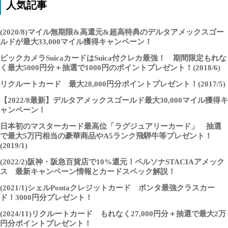
人気記事
(2020/8)マイル無期限&高還元&超高特典のデルタアメックスゴー
ルドが最大33,000マイル獲得キャンペーン！
ビックカメラSuicaカードはSuica付クレカ最強！ 期間限定もれな
く最大5000円分＋抽選で1000円のポイントプレゼント！(2018/6)
リクルートカード 最大28,000円分ポイントプレゼント！(2017/5)
【2022/8最新】デルタアメックスゴールド最大30,000マイル獲得キ
ャンペーン！
日本初のマスターカード最高位「ラグジュアリーカード」 抽選
で最大5万円相当の豪華商品やA5ランク飛騨牛等プレゼント！
(2019/1)
(2022/2)阪神・阪急百貨店で10%還元！ペルソナSTACIAアメック
ス 最新キャンペーン情報とカードスペック解説！
(2021/1)シェルPontaクレジットカード ポンタ最強クラスカー
ド！3000円分プレゼント！
(2024/11)リクルートカード もれなく27,000円分＋抽選で最大2万
円分ポイントプレゼント！