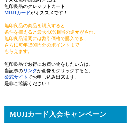
無印良品のクレジットカード
MUJIカード
がオススメです！
無印良品の商品を購入すると
条件を揃えると
最大4.0%相当の還元がされ、
無印良品週間には割引価格で購入でき、
さらに毎年1500円分のポイントまで
もらえます。
無印良品でお得にお買い物をしたい方は、
当記事の
リンク
か画像をクリックすると、
公式サイト
でお申し込み出来ます。
是非ご確認ください！
MUJIカード入会キャンペーン