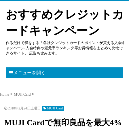
おすすめクレジットカ
ードキャンペーン
作るだけで得をする!? 各社クレジットカードのポイントが貰える入会キ
ャンペーン/入会特典や還元率ランキング等お得情報をまとめて比較で
きるサイト。 広告も含みます。
メニューを開く
Home
MUJI Card
2018年2月24日土曜日
MUJI Card
MUJI Cardで無印良品を最大4%