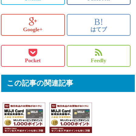
B!
Google+
はてブ
Pocket
Feedly
この記事の関連記事