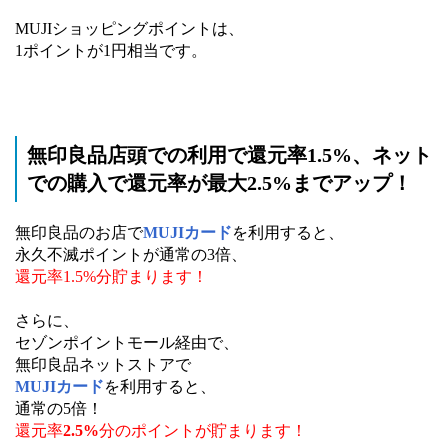
MUJIショッピングポイントは、
1ポイントが1円相当です。
無印良品店頭での利用で還元率1.5%、ネット
での購入で還元率が最大2.5%までアップ！
無印良品のお店で
MUJIカード
を利用すると、
永久不滅ポイントが通常の3倍、
還元率1.5%分貯まります！
さらに、
セゾンポイントモール経由で、
無印良品ネットストアで
MUJIカード
を利用すると、
通常の5倍！
還元率
2.5%
分のポイントが貯まります！