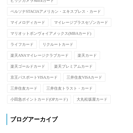
ビックカメラSuicaカード
ペルソナSTACIAアメリカン・エキスプレス・カード
マイメロディカード
マイレージプラスセゾンカード
マリオットボンヴォイアメックス(MBAカード)
ライフカード
リクルートカード
楽天ANAマイレージクラブカード
楽天カード
楽天ゴールドカード
楽天プレミアムカード
京王パスポートVISAカード
三井住友VISAカード
三井住友カード
三井住友トラスト・カード
小田急ポイントカード(OPカード)
大丸松坂屋カード
ブログアーカイブ