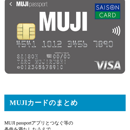
MUJIカードのまとめ
MUJI passportアプリとつなぐ等の
条件を満たしたうえで、