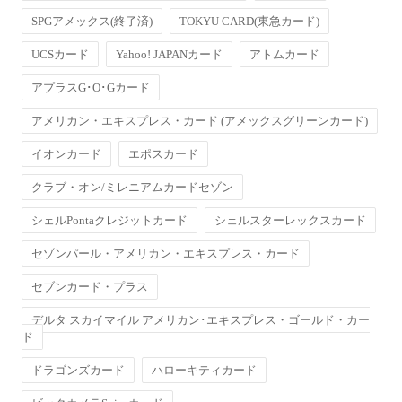
SPGアメックス(終了済)
TOKYU CARD(東急カード)
UCSカード
Yahoo! JAPANカード
アトムカード
アプラスG･O･Gカード
アメリカン・エキスプレス・カード (アメックスグリーンカード)
イオンカード
エポスカード
クラブ・オン/ミレニアムカードセゾン
シェルPontaクレジットカード
シェルスターレックスカード
セゾンパール・アメリカン・エキスプレス・カード
セブンカード・プラス
デルタ スカイマイル アメリカン･エキスプレス・ゴールド・カー
ド
ドラゴンズカード
ハローキティカード