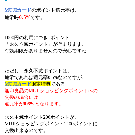
MUJIカード
のポイント還元率は、
0.5%
通常時
です。
1000円の利用につき1ポイント、
「永久不滅ポイント」が貯まります。
有効期限がありませんので安心ですね。
ただし、永久不滅ポイントは、
通常であれば還元率0.5%なのですが、
MUJIカード
限定特典
である
無印良品のMUJIショッピングポイントへの
交換の場合には、
還元率が
0.6%
となります。
永久不滅ポイント200ポイントが、
MUJIショッピングポイント1200ポイントに
交換出来るのです。