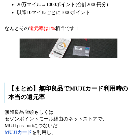
20万マイル→1000ポイント(合計2000円分)
以降10マイルごとに1000ポイント
なんとその
還元率は1%
相当です！
【まとめ】無印良品でMUJIカード利用時の
本当の還元率
無印良品店頭もしくは
セゾンポイントモール経由のネットストアで、
MUJI passportにつないだ
MUJIカード
を利用し、