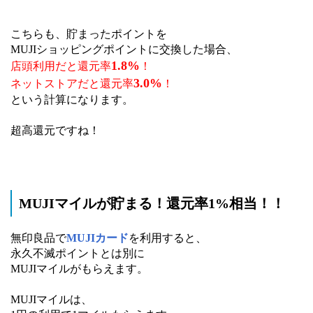
こちらも、貯まったポイントを
MUJIショッピングポイントに交換した場合、
1.8%
店頭利用だと還元率
！
3.0%
ネットストアだと還元率
！
という計算になります。
超高還元ですね！
MUJIマイルが貯まる！還元率1%相当！！
無印良品で
MUJIカード
を利用すると、
永久不滅ポイントとは別に
MUJIマイルがもらえます。
MUJIマイルは、