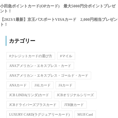
小田急ポイントカード(OPカード) 最大5000円分ポイントプレゼ
ント！
【2023/1最新】京王パスポートVISAカード 2,000円相当プレゼン
ト！
カテゴリー
#クレジットカードの選び方
#マイル
ANAアメリカン・エキスプレス・カード
ANAアメリカン・エキスプレス・ゴールド・カード
ANAカード
JALカード
JAカード
JCB LINDA(リンダ)カード
JCBオリジナルシリーズ
JCBドライバーズプラスカード
JTB旅カード
LUXURY CARD(ラグジュアリーカード)
MUJI Card