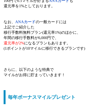
100円で0.5マイルが貯まる
ANAカード
も
還元率を1%としております。
なお、
ANAカード
の一般カードには
上記でご紹介した
移行手数料無料プラン(還元率1%)のほかに、
年間の移行手数料が6,000円で、
還元率が2%
になるプランもあります。
(1ポイントが10マイルに移行できるプランです)
さらに、以下のような特典で
マイルがお得に貯まっていきます！
毎年ボーナスマイルプレゼント