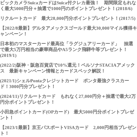
ビックカメラSuicaカードはSuica付クレカ最強！ 期間限定もれな
く最大5000円分＋抽選で1000円のポイントプレゼント！(2018/6)
リクルートカード 最大28,000円分ポイントプレゼント！(2017/5)
【2022/8最新】デルタアメックスゴールド最大30,000マイル獲得キ
ャンペーン！
日本初のマスターカード最高位「ラグジュアリーカード」 抽選
で最大5万円相当の豪華商品やA5ランク飛騨牛等プレゼント！
(2019/1)
(2022/2)阪神・阪急百貨店で10%還元！ペルソナSTACIAアメック
ス 最新キャンペーン情報とカードスペック解説！
(2021/1)シェルPontaクレジットカード ポンタ最強クラスカー
ド！3000円分プレゼント！
(2024/11)リクルートカード もれなく27,000円分＋抽選で最大2万
円分ポイントプレゼント！
小田急ポイントカード(OPカード) 最大5000円分ポイントプレゼ
ント！
【2023/1最新】京王パスポートVISAカード 2,000円相当プレゼン
ト！