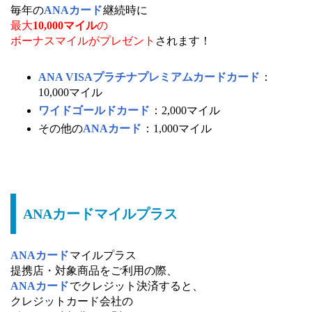
毎年の
ANAカード
継続時に
最大
10,000マイル
の
ボーナスマイルがプレゼント
されます！
ANA VISAプラチナプレミアムカードカード
：
10,000マイル
ワイドゴールドカード
：2,000マイル
その他の
ANAカード
：1,000マイル
ANAカードマイルプラス
ANAカード
マイルプラス
提携店・対象商品をご利用の際、
ANAカード
でクレジット決済すると、
クレジットカード会社の