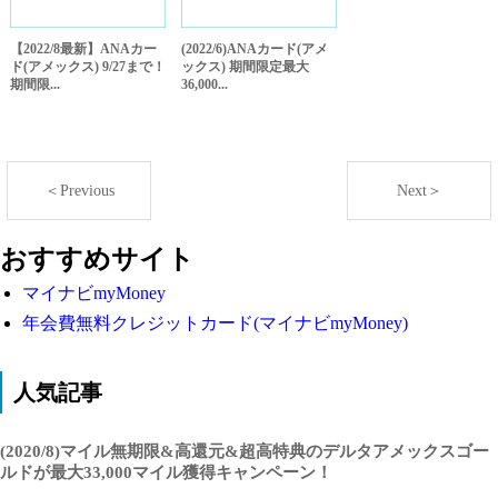
【2022/8最新】ANAカー
(2022/6)ANAカード(アメ
ド(アメックス) 9/27まで！
ックス) 期間限定最大
期間限...
36,000...
＜Previous
Next＞
おすすめサイト
マイナビmyMoney
年会費無料クレジットカード(マイナビmyMoney)
人気記事
(2020/8)マイル無期限&高還元&超高特典のデルタアメックスゴー
ルドが最大33,000マイル獲得キャンペーン！