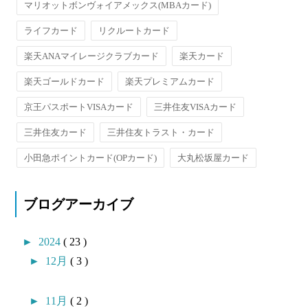
マリオットボンヴォイアメックス(MBAカード)
ライフカード
リクルートカード
楽天ANAマイレージクラブカード
楽天カード
楽天ゴールドカード
楽天プレミアムカード
京王パスポートVISAカード
三井住友VISAカード
三井住友カード
三井住友トラスト・カード
小田急ポイントカード(OPカード)
大丸松坂屋カード
ブログアーカイブ
►
2024
( 23 )
►
12月
( 3 )
►
11月
( 2 )