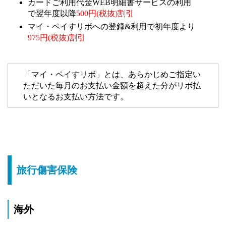
カードご利用代金WEB明細書サービスの利用
で翌年度以降
500円(税抜)割引
マイ・ペイすリボへの登録&利用で初年度より
975円(税抜)割引
「マイ・ペイすリボ」とは、あらかじめご指定い
ただいた毎月のお支払い金額を超えた分がリボ払
いとなるお支払い方法です。
旅行傷害保険
海外