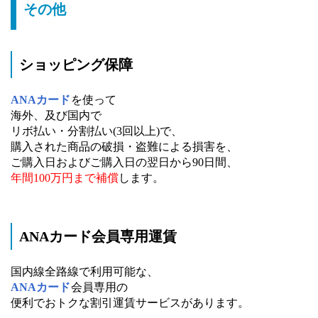
その他
ショッピング保障
ANAカード
を使って
海外、及び国内で
リボ払い・分割払い(3回以上)で、
購入された商品の破損・盗難による損害を、
ご購入日およびご購入日の翌日から90日間、
年間100万円まで補償
します。
ANAカード会員専用運賃
国内線全路線で利用可能な、
ANAカード
会員専用の
便利でおトクな割引運賃サービスがあります。