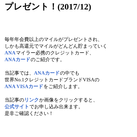
プレゼント！(2017/12)
毎年年会費以上のマイルがプレゼントされ、
しかも高還元でマイルがどんどん貯まっていく
ANA
マイラー必携のクレジットカード、
ANAカード
のご紹介です。
当記事では、
ANAカード
の中でも
世界No.1クレジットカードブランドVISAの
ANA VISAカード
をご紹介します。
当記事の
リンク
か画像をクリックすると、
公式サイト
でお申し込み出来ます。
是非ご確認ください！