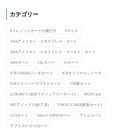
カテゴリー
#クレジットカードの選び方
#マイル
ANAアメリカン・エキスプレス・カード
ANAアメリカン・エキスプレス・ゴールド・カード
ANAカード
JALカード
JAカード
JCB LINDA(リンダ)カード
JCBオリジナルシリーズ
JCBドライバーズプラスカード
JTB旅カード
LUXURY CARD(ラグジュアリーカード)
MUJI Card
SPGアメックス(終了済)
TOKYU CARD(東急カード)
UCSカード
Yahoo! JAPANカード
アトムカード
アプラスG･O･Gカード