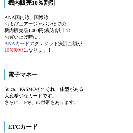
機内販売10％割引
ANA国内線、国際線
およびエアージャパン便での
機内販売品1,000円(税込)以上の
お買い上げ時に 、
ANAカード
のクレジット決済金額が
10％割引
になります！
電子マネー
Suica、PASMOそれぞれ一体型がある
大変希少なカードです。
さらに、Edy、iD付帯もあります。
ETCカード