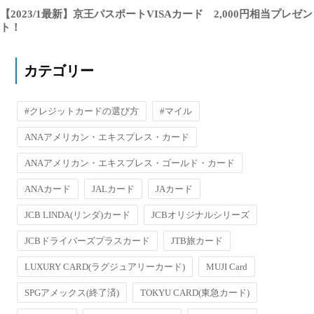
【2023/1最新】京王パスポートVISAカード 2,000円相当プレゼン
ト！
カテゴリー
#クレジットカードの選び方
#マイル
ANAアメリカン・エキスプレス・カード
ANAアメリカン・エキスプレス・ゴールド・カード
ANAカード
JALカード
JAカード
JCB LINDA(リンダ)カード
JCBオリジナルシリーズ
JCBドライバーズプラスカード
JTB旅カード
LUXURY CARD(ラグジュアリーカード)
MUJI Card
SPGアメックス(終了済)
TOKYU CARD(東急カード)