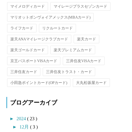
マイメロディカード
マイレージプラスセゾンカード
マリオットボンヴォイアメックス(MBAカード)
ライフカード
リクルートカード
楽天ANAマイレージクラブカード
楽天カード
楽天ゴールドカード
楽天プレミアムカード
京王パスポートVISAカード
三井住友VISAカード
三井住友カード
三井住友トラスト・カード
小田急ポイントカード(OPカード)
大丸松坂屋カード
ブログアーカイブ
►
2024
( 23 )
►
12月
( 3 )