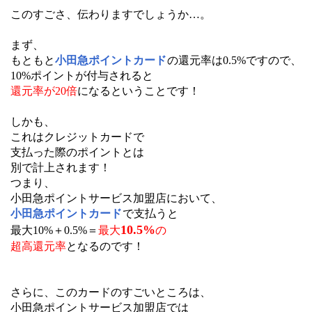
このすごさ、伝わりますでしょうか…。
まず、
もともと
小田急ポイントカード
の還元率は0.5%ですので、
10%ポイントが付与されると
還元率が20倍
になるということです！
しかも、
これはクレジットカードで
支払った際のポイントとは
別で計上されます！
つまり、
小田急ポイントサービス加盟店において、
小田急ポイントカード
で支払うと
10.5%
最大10%＋0.5%＝
最大
の
超高還元率
となるのです！
さらに、このカードのすごいところは、
小田急ポイントサービス加盟店では