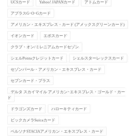
UCSカード
Yahoo! JAPANカード
アトムカード
アプラスG･O･Gカード
アメリカン・エキスプレス・カード (アメックスグリーンカード)
イオンカード
エポスカード
クラブ・オン/ミレニアムカードセゾン
シェルPontaクレジットカード
シェルスターレックスカード
セゾンパール・アメリカン・エキスプレス・カード
セブンカード・プラス
デルタ スカイマイル アメリカン･エキスプレス・ゴールド・カー
ド
ドラゴンズカード
ハローキティカード
ビックカメラSuicaカード
ペルソナSTACIAアメリカン・エキスプレス・カード