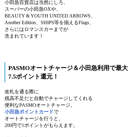
小田急百貨店は当然にしろ、
スーパーの小田急OXや、
BEAUTY & YOUTH UNITED ARROWS、
Another Edition、SHIPS等を揃えるFlags、
さらにはロマンスカーまでが
含まれています！
PASMOオートチャージ＆小田急利用で最大
7.5ポイント還元！
改札を通る際に
残高不足だと自動でチャージしてくれる
便利なPASMOオートチャージ。
小田急ポイントカード
で
オートチャージを行うと、
200円で1ポイントがもらえます。