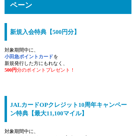
ペーン
新規入会特典【500円分】
対象期間中に、
小田急ポイントカード
を
新規発行した方にもれなく、
500円
分のポイントプレゼント！
JALカードOPクレジット10周年キャンペー
ン特典【最大11,100マイル】
対象期間中に、