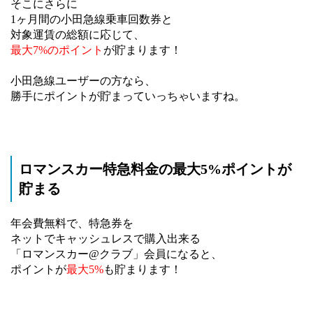
そこにさらに
1ヶ月間の小田急線乗車回数券と
対象運賃の総額に応じて、
最大7%のポイント
が貯まります！
小田急線ユーザーの方なら、
勝手にポイントが貯まっていっちゃいますね。
ロマンスカー特急料金の最大5%ポイントが
貯まる
年会費無料で、特急券を
ネットでキャッシュレスで購入出来る
「ロマンスカー@クラブ」会員になると、
ポイントが
最大5%
も貯まります！