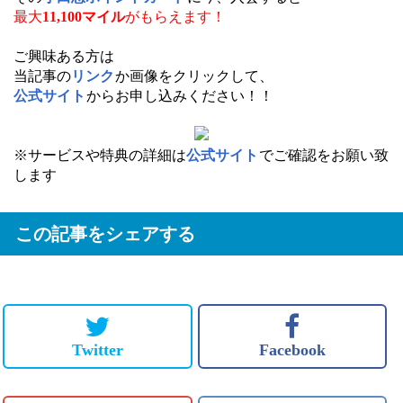
最大
11,100マイル
がもらえます！
ご興味ある方は
当記事の
リンク
か画像をクリックして、
公式サイト
からお申し込みください！！
※サービスや特典の詳細は
公式サイト
でご確認をお願い致
します
この記事をシェアする
Twitter
Facebook