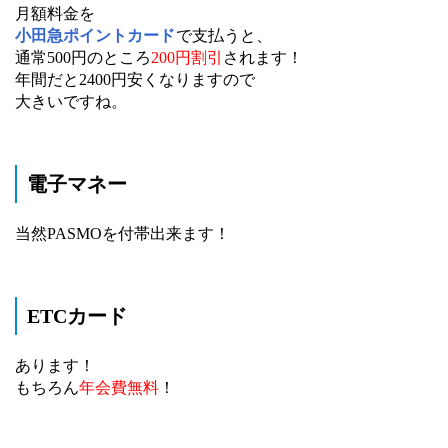
月額料金を
小田急ポイントカード
で支払うと、
通常500円のところ
200円割引
されます！
年間だと2400円安くなりますので
大きいですね。
電子マネー
当然PASMOを付帯出来ます！
ETCカード
あります！
もちろん
年会費無料
！