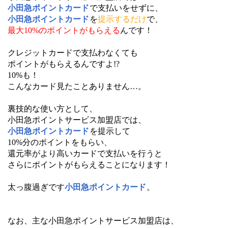
小田急ポイントカード
で支払いをせずに、
小田急ポイントカード
を
提示するだけ
で、
最大10%のポイントがもらえる
んです！
クレジットカードで支払わなくても
ポイントがもらえるんですよ!?
10%も！
こんなカード見たことありません…。
裏技的な使い方として、
小田急ポイントサービス加盟店では、
小田急ポイントカード
を提示して
10%分のポイントをもらい、
還元率がより高いカードで支払いを行うと
さらにポイントがもらえることになります！
太っ腹過ぎです
小田急ポイントカード
。
なお、主な小田急ポイントサービス加盟店は、