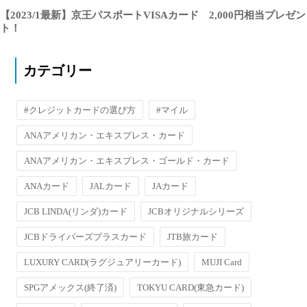
【2023/1最新】京王パスポートVISAカード 2,000円相当プレゼン
ト！
カテゴリー
#クレジットカードの選び方
#マイル
ANAアメリカン・エキスプレス・カード
ANAアメリカン・エキスプレス・ゴールド・カード
ANAカード
JALカード
JAカード
JCB LINDA(リンダ)カード
JCBオリジナルシリーズ
JCBドライバーズプラスカード
JTB旅カード
LUXURY CARD(ラグジュアリーカード)
MUJI Card
SPGアメックス(終了済)
TOKYU CARD(東急カード)