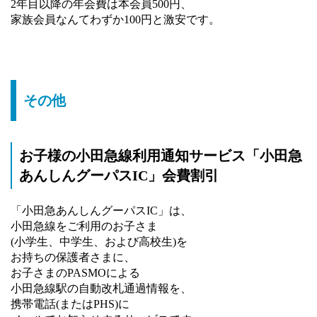
2年目以降の年会費は本会員500円、
家族会員なんてわずか100円と激安です。
その他
お子様の小田急線利用通知サービス「小田急
あんしんグーパスIC」会費割引
「小田急あんしんグーパスIC」は、
小田急線をご利用のお子さま
(小学生、中学生、および高校生)を
お持ちの保護者さまに、
お子さまのPASMOによる
小田急線駅の自動改札通過情報を、
携帯電話(またはPHS)に