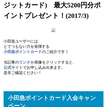
ジットカード) 最大5200円分ポ
イントプレゼント！(2017/3)
小田急ユーザーには
とてつもない力を発揮する
小田急ポイントカード
のご紹介です！
当記事の
リンク
か画像をクリックすると、
公式サイト
でお申し込み出来ます。
是非ご確認ください！
小田急ポイントカード入会キャン
ペーン