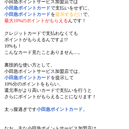
小田急ポイントサービス加盟店では
小田急ポイントカード
で支払いをせずに、
小田急ポイントカード
を
提示するだけ
で、
最大10%のポイントがもらえる
んです！
クレジットカードで支払わなくても
ポイントがもらえるんですよ!?
10%も！
こんなカード見たことありません…。
裏技的な使い方として、
小田急ポイントサービス加盟店では、
小田急ポイントカード
を提示して
10%分のポイントをもらい、
還元率がより高いカードで支払いを行うと
さらにポイントがもらえることになります！
太っ腹過ぎです
小田急ポイントカード
。
なお、主な小田急ポイントサービス加盟店は、