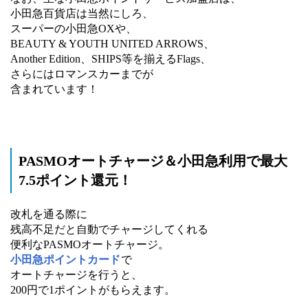
小田急百貨店は当然にしろ、
スーパーの小田急OXや、
BEAUTY & YOUTH UNITED ARROWS、
Another Edition、SHIPS等を揃えるFlags、
さらにはロマンスカーまでが
含まれています！
PASMOオートチャージ＆小田急利用で最大
7.5ポイント還元！
改札を通る際に
残高不足だと自動でチャージしてくれる
便利なPASMOオートチャージ。
小田急ポイントカード
で
オートチャージを行うと、
200円で1ポイントがもらえます。