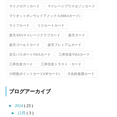
マイメロディカード
マイレージプラスセゾンカード
マリオットボンヴォイアメックス(MBAカード)
ライフカード
リクルートカード
楽天ANAマイレージクラブカード
楽天カード
楽天ゴールドカード
楽天プレミアムカード
京王パスポートVISAカード
三井住友VISAカード
三井住友カード
三井住友トラスト・カード
小田急ポイントカード(OPカード)
大丸松坂屋カード
ブログアーカイブ
►
2024
( 23 )
►
12月
( 3 )