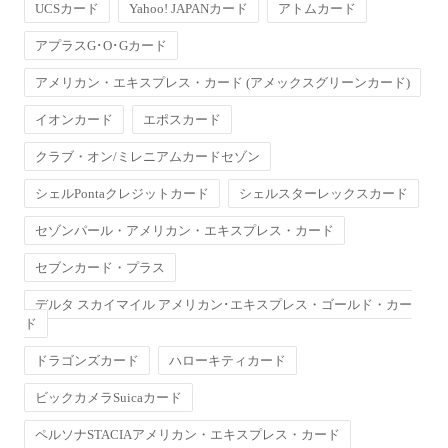
UCSカード
Yahoo! JAPANカード
アトムカード
アプラスG･O･Gカード
アメリカン・エキスプレス・カード (アメックスグリーンカード)
イオンカード
エポスカード
クラブ・オン/ミレニアムカードセゾン
シェルPontaクレジットカード
シェルスターレックスカード
セゾンパール・アメリカン・エキスプレス・カード
セブンカード・プラス
デルタ スカイマイル アメリカン･エキスプレス・ゴールド・カー
ド
ドラゴンズカード
ハローキティカード
ビックカメラSuicaカード
ペルソナSTACIAアメリカン・エキスプレス・カード