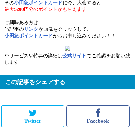
その
小田急ポイントカード
に今、入会すると
最大
5200円
分のポイントがもらえます！
ご興味ある方は
当記事の
リンク
か画像をクリックして、
小田急ポイントカード
からお申し込みください！！
※サービスや特典の詳細は
公式サイト
でご確認をお願い致
します
この記事をシェアする
Twitter
Facebook