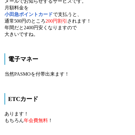
メールでお知らせするサービスです。
月額料金を
小田急ポイントカード
で支払うと、
通常500円のところ
200円割引
されます！
年間だと2400円安くなりますので
大きいですね。
電子マネー
当然PASMOを付帯出来ます！
ETCカード
あります！
もちろん
年会費無料
！