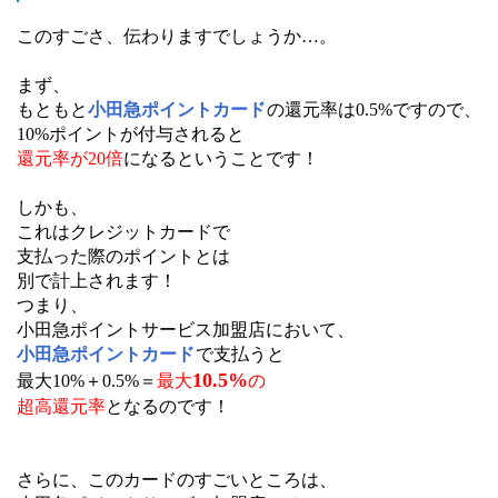
このすごさ、伝わりますでしょうか…。
まず、
もともと
小田急ポイントカード
の還元率は0.5%ですので、
10%ポイントが付与されると
還元率が20倍
になるということです！
しかも、
これはクレジットカードで
支払った際のポイントとは
別で計上されます！
つまり、
小田急ポイントサービス加盟店において、
小田急ポイントカード
で支払うと
10.5%
最大10%＋0.5%＝
最大
の
超高還元率
となるのです！
さらに、このカードのすごいところは、