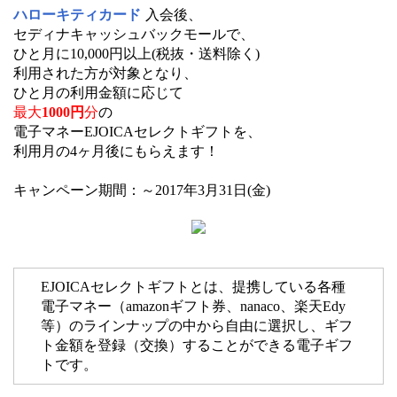
ハローキティカード
入会後、
セディナキャッシュバックモールで、
ひと月に10,000円以上(税抜・送料除く)
利用された方が対象となり、
ひと月の利用金額に応じて
最大
1000円
分
の
電子マネーEJOICAセレクトギフトを、
利用月の4ヶ月後にもらえます！
キャンペーン期間：～2017年3月31日(金)
EJOICAセレクトギフトとは、提携している各種
電子マネー（amazonギフト券、nanaco、楽天Edy
等）のラインナップの中から自由に選択し、ギフ
ト金額を登録（交換）することができる電子ギフ
トです。