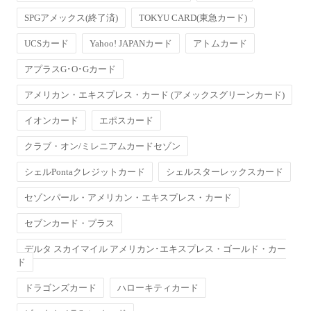
SPGアメックス(終了済)
TOKYU CARD(東急カード)
UCSカード
Yahoo! JAPANカード
アトムカード
アプラスG･O･Gカード
アメリカン・エキスプレス・カード (アメックスグリーンカード)
イオンカード
エポスカード
クラブ・オン/ミレニアムカードセゾン
シェルPontaクレジットカード
シェルスターレックスカード
セゾンパール・アメリカン・エキスプレス・カード
セブンカード・プラス
デルタ スカイマイル アメリカン･エキスプレス・ゴールド・カー
ド
ドラゴンズカード
ハローキティカード