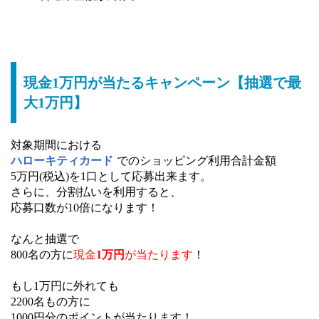
現金1万円が当たるキャンペーン【抽選で最
大1万円】
対象期間における
ハローキティカード
でのショッピング利用合計金額
5万円(税込)を1口として応募出来ます。
さらに、分割払いを利用すると、
応募口数が10倍になります！
なんと抽選で
800名の方に
現金
1万円
が当たります
！
もし1万円に外れても
2200名もの方に
1000円分のポイントが当たります！