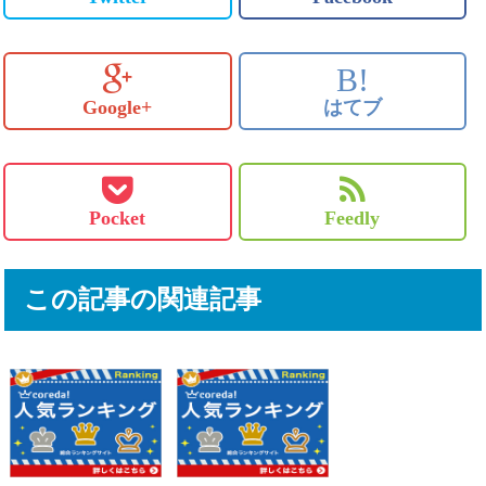
B!
Google+
はてブ
Pocket
Feedly
この記事の関連記事