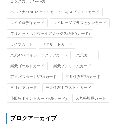
ビックカメラSuicaカード
ペルソナSTACIAアメリカン・エキスプレス・カード
マイメロディカード
マイレージプラスセゾンカード
マリオットボンヴォイアメックス(MBAカード)
ライフカード
リクルートカード
楽天ANAマイレージクラブカード
楽天カード
楽天ゴールドカード
楽天プレミアムカード
京王パスポートVISAカード
三井住友VISAカード
三井住友カード
三井住友トラスト・カード
小田急ポイントカード(OPカード)
大丸松坂屋カード
ブログアーカイブ