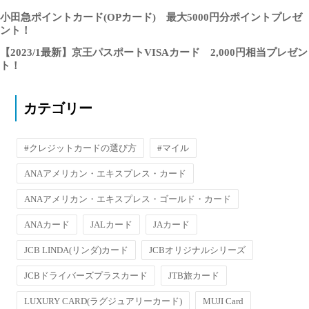
小田急ポイントカード(OPカード) 最大5000円分ポイントプレゼ
ント！
【2023/1最新】京王パスポートVISAカード 2,000円相当プレゼン
ト！
カテゴリー
#クレジットカードの選び方
#マイル
ANAアメリカン・エキスプレス・カード
ANAアメリカン・エキスプレス・ゴールド・カード
ANAカード
JALカード
JAカード
JCB LINDA(リンダ)カード
JCBオリジナルシリーズ
JCBドライバーズプラスカード
JTB旅カード
LUXURY CARD(ラグジュアリーカード)
MUJI Card