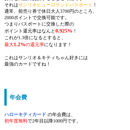
それは
サンリオピューロランドパスポート
！
通常、前売り券で休日大人3700円のところ、
2000ポイントで交換可能です。
つまりパスポートに交換した際の
0.925%
ポイント還元率はなんと
！
これが1.3倍になるとすると、
1.2%
最大
の還元率
になります！
これはサンリオ＆キティちゃん好きには
最強のカードですね！
年会費
ハローキティカード
の年会費は、
初年度無料
で2年目以降1000円です。