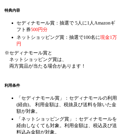
特典内容
セディナモール賞：抽選で 5人に1人Amazonギ
フト券
500円分
ネットショッピング賞：抽選で100名に
現金1万
円
※セディナモール賞と
ネットショッピング賞は、
両方賞品が当たる場合があります！
利用条件
「セディナモール賞」：セディナモールの利用
(経由)。 利用金額は、税抜及び送料を除いた金
額が対象。
「ネットショッピング賞」：セディナモールを
経由しなくても対象。利用金額は、税込及び送
料込み金額が対象。