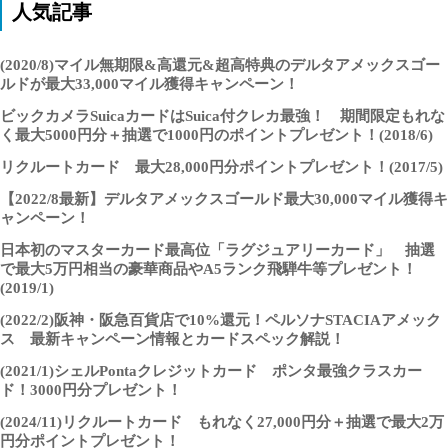
人気記事
(2020/8)マイル無期限&高還元&超高特典のデルタアメックスゴー
ルドが最大33,000マイル獲得キャンペーン！
ビックカメラSuicaカードはSuica付クレカ最強！ 期間限定もれな
く最大5000円分＋抽選で1000円のポイントプレゼント！(2018/6)
リクルートカード 最大28,000円分ポイントプレゼント！(2017/5)
【2022/8最新】デルタアメックスゴールド最大30,000マイル獲得キ
ャンペーン！
日本初のマスターカード最高位「ラグジュアリーカード」 抽選
で最大5万円相当の豪華商品やA5ランク飛騨牛等プレゼント！
(2019/1)
(2022/2)阪神・阪急百貨店で10%還元！ペルソナSTACIAアメック
ス 最新キャンペーン情報とカードスペック解説！
(2021/1)シェルPontaクレジットカード ポンタ最強クラスカー
ド！3000円分プレゼント！
(2024/11)リクルートカード もれなく27,000円分＋抽選で最大2万
円分ポイントプレゼント！