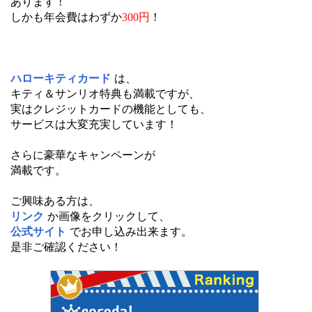
あります！
しかも年会費はわずか
300円
！
ハローキティカード
は、
キティ＆サンリオ特典も満載ですが、
実はクレジットカードの機能としても、
サービスは大変充実しています！
さらに豪華なキャンペーンが
満載です。
ご興味ある方は、
リンク
か画像をクリックして、
公式サイト
でお申し込み出来ます。
是非ご確認ください！