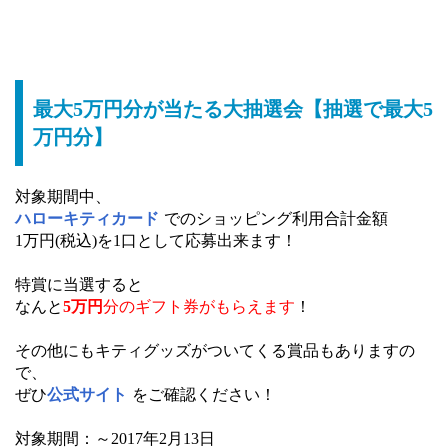
最大5万円分が当たる大抽選会【抽選で最大5
万円分】
対象期間中、
ハローキティカード
でのショッピング利用合計金額
1万円(税込)を1口として応募出来ます！
特賞に当選すると
なんと
5万円
分の
ギフト券がもらえます
！
その他にもキティグッズがついてくる賞品もありますの
で、
ぜひ
公式サイト
をご確認ください！
対象期間：～2017年2月13日