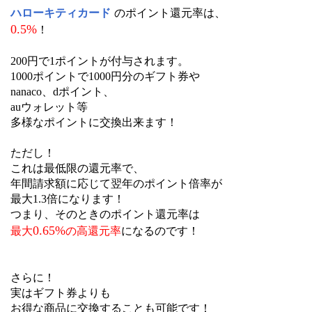
ハローキティカード
のポイント還元率は、
0.5%
！
200円で1ポイントが付与されます。
1000ポイントで1000円分のギフト券や
nanaco、dポイント、
auウォレット等
多様なポイントに交換出来ます！
ただし！
これは最低限の還元率で、
年間請求額に応じて翌年のポイント倍率が
最大1.3倍になります！
つまり、そのときのポイント還元率は
0.65%
最大
の高還元率
になるのです！
さらに！
実はギフト券よりも
お得な商品に交換することも可能です！